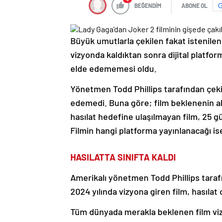
BEĞENDİM
ABONE OL
Büyük umutlarla çekilen fakat istenilen 
vizyonda kaldıktan sonra dijital platfor
elde edememesi oldu.
Yönetmen Todd Phillips tarafından çekilen
edemedi. Buna göre; film beklenenin aks
hasılat hedefine ulaşılmayan film, 25 g
Filmin hangi platforma yayınlanacağı ise
HASILATTA SINIFTA KALDI
Amerikalı yönetmen Todd Phillips tara
2024 yılında vizyona giren film, hasılat o
Tüm dünyada merakla beklenen film viz