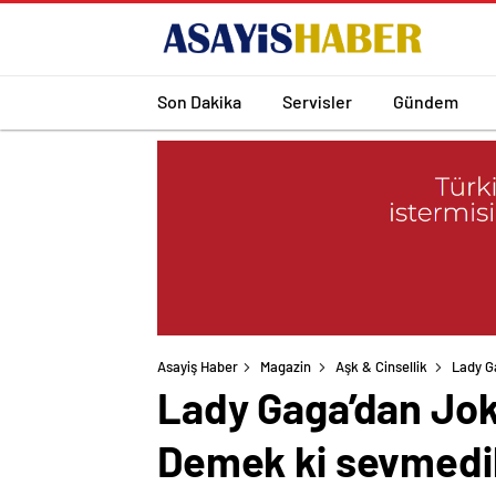
Son Dakika
Servisler
Gündem
Asayiş Haber
Magazin
Aşk & Cinsellik
Lady G
Lady Gaga’dan Jok
Demek ki sevmedi