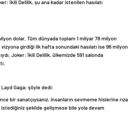
 İkili Delilik, şu ana kadar istenilen hasılatı
 milyon dolar. Tüm dünyada toplam 1 milyar 78 milyon
a vizyona girdiği ilk hafta sonundaki hasılatı ise 96 milyon
ıydı. Joker: İkili Delilik, ülkemizde 591 salonda
tı.
 Layd Gaga; şöyle dedi:
nce bir sanatçıysanız, insanların sevmeme hislerine rıza
istediğiniz şekilde gelişmese bile yola devam