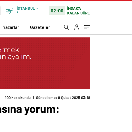
İMSAK'A
İSTANBUL
02:00
KALAN SÜRE
°
Yazarlar
Gazeteler
100 kez okundu
|
Güncelleme: 9 Şubat 2025 03:18
asına yorum: