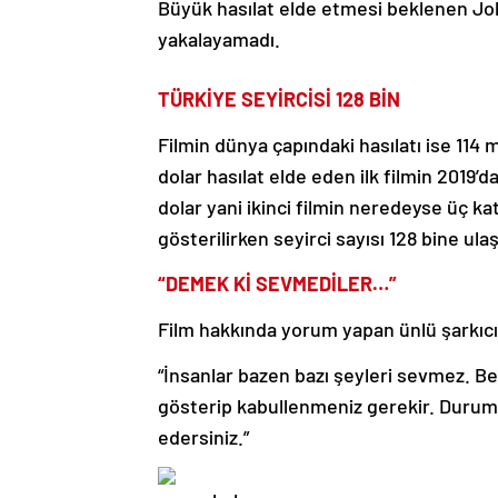
Büyük hasılat elde etmesi beklenen Joker:
yakalayamadı.
TÜRKİYE SEYİRCİSİ 128 BİN
Filmin dünya çapındaki hasılatı ise 114
dolar hasılat elde eden ilk filmin 2019’d
dolar yani ikinci filmin neredeyse üç kat
gösterilirken seyirci sayısı 128 bine ulaş
“DEMEK Kİ SEVMEDİLER…”
Film hakkında yorum yapan ünlü şarkıcı
“İnsanlar bazen bazı şeyleri sevmez. Be
gösterip kabullenmeniz gerekir. Durum 
edersiniz.”