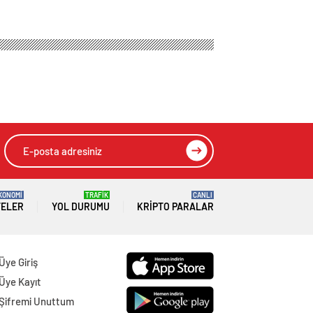
KONOMİ
TRAFİK
CANLI
TELER
YOL DURUMU
KRIPTO PARALAR
Üye Giriş
Üye Kayıt
Şifremi Unuttum