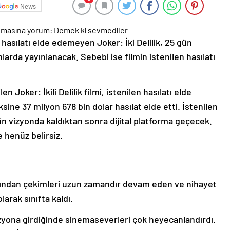
News
hasılatı elde edemeyen Joker: İki Delilik, 25 gün
mlarda yayınlanacak. Sebebi ise filmin istenilen hasılatı
 Joker: İkili Delilik filmi, istenilen hasılatı elde
ine 37 milyon 678 bin dolar hasılat elde etti. İstenilen
ün vizyonda kaldıktan sonra dijital platforma geçecek.
 henüz belirsiz.
fından çekimleri uzun zamandır devam eden ve nihayet
larak sınıfta kaldı.
yona girdiğinde sinemaseverleri çok heyecanlandırdı.