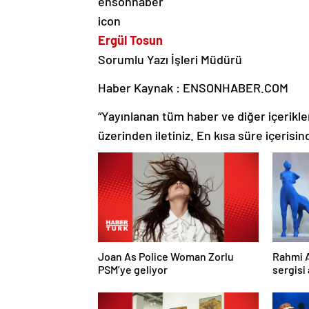
Ergül Tosun
Sorumlu Yazı İşleri Müdürü
Haber Kaynak : ENSONHABER.COM
“Yayınlanan tüm haber ve diğer içerikler i
üzerinden iletiniz. En kısa süre içerisin
Joan As Police Woman Zorlu
Rahmi 
PSM’ye geliyor
sergisi 