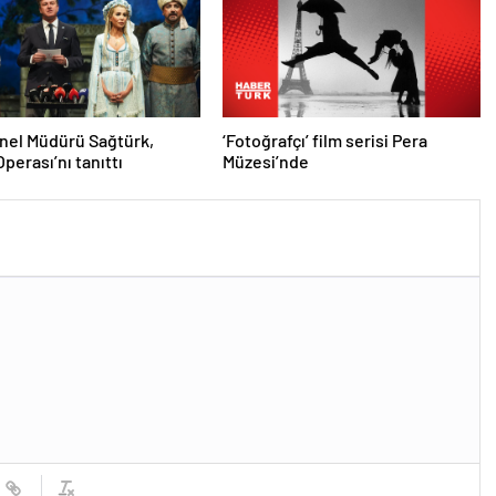
nel Müdürü Sağtürk,
‘Fotoğrafçı’ film serisi Pera
perası’nı tanıttı
Müzesi’nde