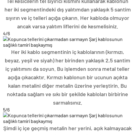
Tel kesicilerin tel sıyırıcı kısmını kullanarak kablonun
her iki segmentindeki dış yalıtımdan yaklaşık 5 santim
sıyırın ve iç telleri açığa çıkarın. Her kabloda olmuyor
ancak varsa yalıtım liflerini de kesmelisiniz.
4
/6
Her iki kablo segmentinin iç kablolarının (kırmızı,
beyaz, yeşil ve siyah) her birinden yaklaşık 2,5 santim
iç yalıtımını da soyun. Bu işlemden sonra metal teller
açığa çıkacaktır. Kırmızı kablonun bir ucunun açıkta
kalan metalini diğer metalin üzerine yerleştirin. Bu
noktada sağlam ve sıkı bir şekilde kabloları birbirine
sarmalısınız.
5
/6
Şimdi iç içe geçmiş metalin her yerini, açık kalmayacak