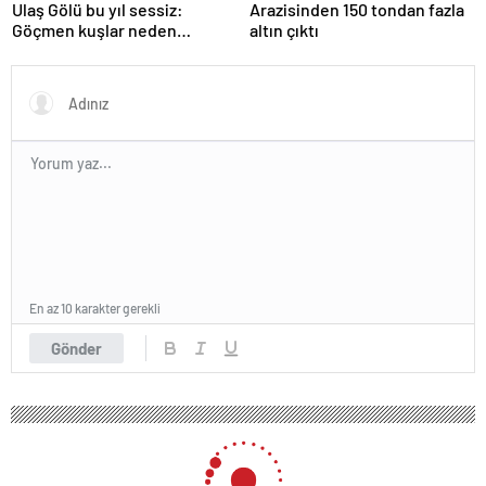
Ulaş Gölü bu yıl sessiz:
Arazisinden 150 tondan fazla
Göçmen kuşlar neden
altın çıktı
gelmedi?
En az 10 karakter gerekli
Gönder