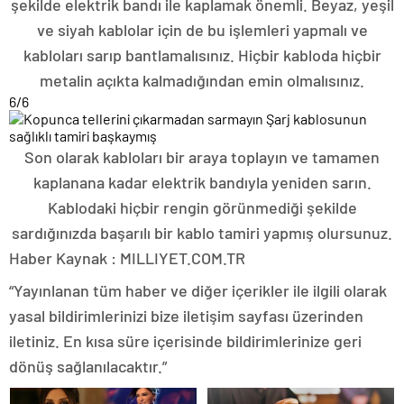
şekilde elektrik bandı ile kaplamak önemli. Beyaz, yeşil
ve siyah kablolar için de bu işlemleri yapmalı ve
kabloları sarıp bantlamalısınız. Hiçbir kabloda hiçbir
metalin açıkta kalmadığından emin olmalısınız.
6
/6
Son olarak kabloları bir araya toplayın ve tamamen
kaplanana kadar elektrik bandıyla yeniden sarın.
Kablodaki hiçbir rengin görünmediği şekilde
sardığınızda başarılı bir kablo tamiri yapmış olursunuz.
Haber Kaynak : MILLIYET.COM.TR
“Yayınlanan tüm haber ve diğer içerikler ile ilgili olarak
yasal bildirimlerinizi bize iletişim sayfası üzerinden
iletiniz. En kısa süre içerisinde bildirimlerinize geri
dönüş sağlanılacaktır.”