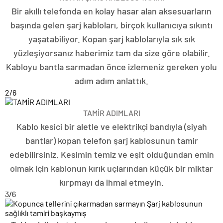
Bir akıllı telefonda en kolay hasar alan aksesuarların
başında gelen şarj kabloları, birçok kullanıcıya sıkıntı
yaşatabiliyor. Kopan şarj kablolarıyla sık sık
yüzleşiyorsanız haberimiz tam da size göre olabilir.
Kabloyu bantla sarmadan önce izlemeniz gereken yolu
adım adım anlattık.
2
/6
TAMİR ADIMLARI
Kablo kesici bir aletle ve elektrikçi bandıyla (siyah
bantlar) kopan telefon şarj kablosunun tamir
edebilirsiniz. Kesimin temiz ve eşit olduğundan emin
olmak için kablonun kırık uçlarından küçük bir miktar
kırpmayı da ihmal etmeyin.
3
/6