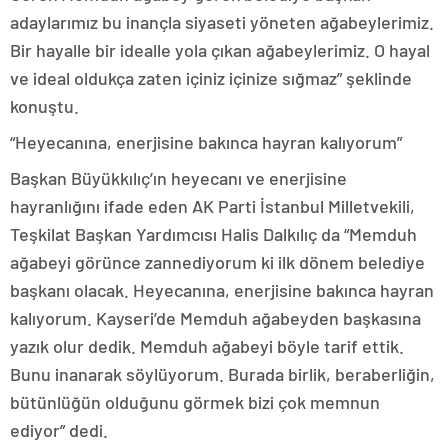
adaylarımız bu inançla siyaseti yöneten ağabeylerimiz.
Bir hayalle bir idealle yola çıkan ağabeylerimiz. O hayal
ve ideal oldukça zaten içiniz içinize sığmaz” şeklinde
konuştu.
“Heyecanına, enerjisine bakınca hayran kalıyorum”
Başkan Büyükkılıç’ın heyecanı ve enerjisine
hayranlığını ifade eden AK Parti İstanbul Milletvekili,
Teşkilat Başkan Yardımcısı Halis Dalkılıç da “Memduh
ağabeyi görünce zannediyorum ki ilk dönem belediye
başkanı olacak. Heyecanına, enerjisine bakınca hayran
kalıyorum. Kayseri’de Memduh ağabeyden başkasına
yazık olur dedik. Memduh ağabeyi böyle tarif ettik.
Bunu inanarak söylüyorum. Burada birlik, beraberliğin,
bütünlüğün olduğunu görmek bizi çok memnun
ediyor” dedi.