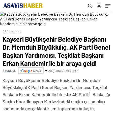
Yardımcısı, Teşkilat Başkanı Erkan Kandemir
Artırma Projesiyle Avrupa Birliği’nden Hibe
ile bir araya geldi
Aldı
254 okunma
Kayseri Büyükşehir Belediye Başkanı
Dr. Memduh Büyükkılıç, AK Parti Genel
Başkan Yardımcısı, Teşkilat Başkanı
Erkan Kandemir ile bir araya geldi
20 Şubat 2024 00:57
ABONE OL
News
Kayseri Büyükşehir Belediye Başkanı Dr. Memduh
Büyükkılıç, AK Parti Genel Başkan Yardımcısı, Teşkilat
Başkanı Erkan Kandemir ile birlikte AK Parti İl Başkalığı
Seçim Koordinasyon Merkezindeki seçim çalışmaları
konusunda gerçekleştirilen toplantıda buluştu.