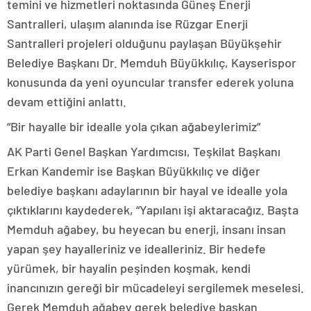
temini ve hizmetleri noktasında Güneş Enerji
Santralleri, ulaşım alanında ise Rüzgar Enerji
Santralleri projeleri olduğunu paylaşan Büyükşehir
Belediye Başkanı Dr. Memduh Büyükkılıç, Kayserispor
konusunda da yeni oyuncular transfer ederek yoluna
devam ettiğini anlattı.
“Bir hayalle bir idealle yola çıkan ağabeylerimiz”
AK Parti Genel Başkan Yardımcısı, Teşkilat Başkanı
Erkan Kandemir ise Başkan Büyükkılıç ve diğer
belediye başkanı adaylarının bir hayal ve idealle yola
çıktıklarını kaydederek, “Yapılanı işi aktaracağız. Başta
Memduh ağabey, bu heyecan bu enerji, insanı insan
yapan şey hayalleriniz ve idealleriniz. Bir hedefe
yürümek, bir hayalin peşinden koşmak, kendi
inancınızın gereği bir mücadeleyi sergilemek meselesi.
Gerek Memduh ağabey gerek belediye başkan