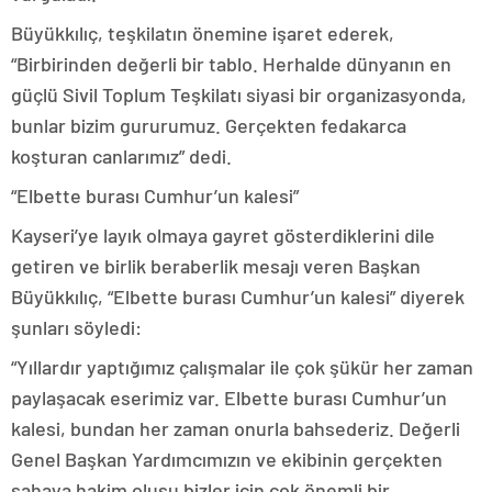
Büyükkılıç, teşkilatın önemine işaret ederek,
“Birbirinden değerli bir tablo. Herhalde dünyanın en
güçlü Sivil Toplum Teşkilatı siyasi bir organizasyonda,
bunlar bizim gururumuz. Gerçekten fedakarca
koşturan canlarımız” dedi.
“Elbette burası Cumhur’un kalesi”
Kayseri’ye layık olmaya gayret gösterdiklerini dile
getiren ve birlik beraberlik mesajı veren Başkan
Büyükkılıç, “Elbette burası Cumhur’un kalesi” diyerek
şunları söyledi:
“Yıllardır yaptığımız çalışmalar ile çok şükür her zaman
paylaşacak eserimiz var. Elbette burası Cumhur’un
kalesi, bundan her zaman onurla bahsederiz. Değerli
Genel Başkan Yardımcımızın ve ekibinin gerçekten
sahaya hakim oluşu bizler için çok önemli bir