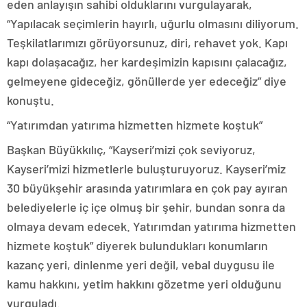
eden anlayışın sahibi olduklarını vurgulayarak,
“Yapılacak seçimlerin hayırlı, uğurlu olmasını diliyorum.
Teşkilatlarımızı görüyorsunuz, diri, rehavet yok. Kapı
kapı dolaşacağız, her kardeşimizin kapısını çalacağız,
gelmeyene gideceğiz, gönüllerde yer edeceğiz” diye
konuştu.
“Yatırımdan yatırıma hizmetten hizmete koştuk”
Başkan Büyükkılıç, “Kayseri’mizi çok seviyoruz,
Kayseri’mizi hizmetlerle buluşturuyoruz. Kayseri’miz
30 büyükşehir arasında yatırımlara en çok pay ayıran
belediyelerle iç içe olmuş bir şehir, bundan sonra da
olmaya devam edecek. Yatırımdan yatırıma hizmetten
hizmete koştuk” diyerek bulundukları konumların
kazanç yeri, dinlenme yeri değil, vebal duygusu ile
kamu hakkını, yetim hakkını gözetme yeri olduğunu
vurguladı.