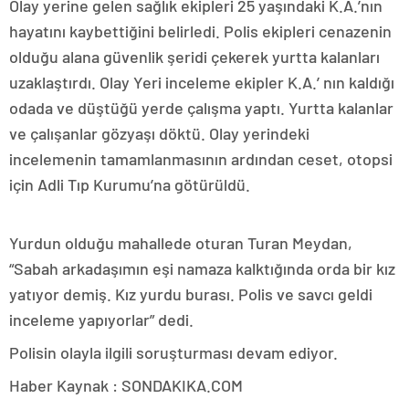
Olay yerine gelen sağlık ekipleri 25 yaşındaki K.A.’nın
hayatını kaybettiğini belirledi. Polis ekipleri cenazenin
olduğu alana güvenlik şeridi çekerek yurtta kalanları
uzaklaştırdı. Olay Yeri inceleme ekipler K.A.’ nın kaldığı
odada ve düştüğü yerde çalışma yaptı. Yurtta kalanlar
ve çalışanlar gözyaşı döktü. Olay yerindeki
incelemenin tamamlanmasının ardından ceset, otopsi
için Adli Tıp Kurumu’na götürüldü.
Yurdun olduğu mahallede oturan Turan Meydan,
“Sabah arkadaşımın eşi namaza kalktığında orda bir kız
yatıyor demiş. Kız yurdu burası. Polis ve savcı geldi
inceleme yapıyorlar” dedi.
Polisin olayla ilgili soruşturması devam ediyor.
Haber Kaynak : SONDAKIKA.COM