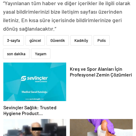
“Yayınlanan tüm haber ve diğer içerikler ile ilgili olarak
yasal bildirimlerinizi bize iletişim sayfası üzerinden
iletiniz. En kısa süre içerisinde bildirimlerinize geri
dönüş sağlanılacaktır.”
3-sayfa
güncel
Güvenlik
Kadıköy
Polis
son dakika
Yaşam
Kreş ve Spor Alanları İçin
Profesyonel Zemin Çözümleri
Sevinçler Sağlık: Trusted
Hygiene Product
Manufacturer in Turkey