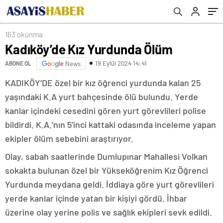
163 okunma
Kadıköy’de Kız Yurdunda Ölüm
19 Eylül 2024 14:41
ABONE OL
News
KADIKÖY’DE özel bir kız öğrenci yurdunda kalan 25
yaşındaki K.A yurt bahçesinde ölü bulundu. Yerde
kanlar içindeki cesedini gören yurt görevlileri polise
bildirdi. K.A.’nın 5’inci kattaki odasında inceleme yapan
ekipler ölüm sebebini araştırıyor.
Olay, sabah saatlerinde Dumlupınar Mahallesi Volkan
sokakta bulunan özel bir Yükseköğrenim Kız Öğrenci
Yurdunda meydana geldi. İddiaya göre yurt görevlileri
yerde kanlar içinde yatan bir kişiyi gördü. İhbar
üzerine olay yerine polis ve sağlık ekipleri sevk edildi.