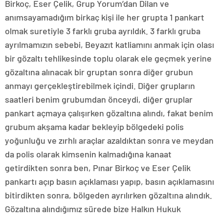
Birkoç, Eser Çelik, Grup Yorum’dan Dilan ve
anımsayamadığım birkaç kişi ile her grupta 1 pankart
olmak suretiyle 3 farklı gruba ayrıldık. 3 farklı gruba
ayrılmamızın sebebi, Beyazıt katliamını anmak için olası
bir gözaltı tehlikesinde toplu olarak ele geçmek yerine
gözaltına alınacak bir gruptan sonra diğer grubun
anmayı gerçekleştirebilmek içindi. Diğer grupların
saatleri benim grubumdan önceydi, diğer gruplar
pankart açmaya çalışırken gözaltına alındı, fakat benim
grubum akşama kadar bekleyip bölgedeki polis
yoğunluğu ve zırhlı araçlar azaldıktan sonra ve meydan
da polis olarak kimsenin kalmadığına kanaat
getirdikten sonra ben, Pınar Birkoç ve Eser Çelik
pankartı açıp basın açıklaması yapıp, basın açıklamasını
bitirdikten sonra, bölgeden ayrılırken gözaltına alındık.
Gözaltına alındığımız sürede bize Halkın Hukuk