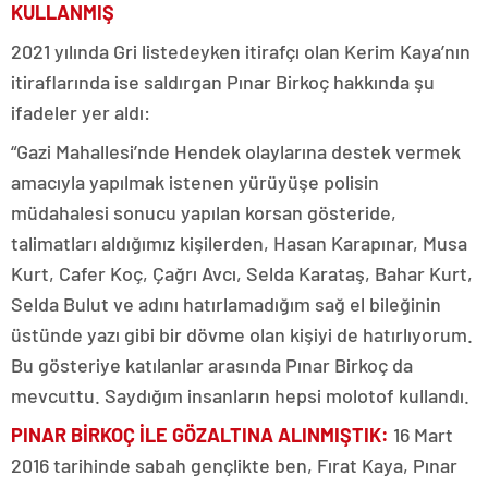
KULLANMIŞ
2021 yılında Gri listedeyken itirafçı olan Kerim Kaya’nın
itiraflarında ise saldırgan Pınar Birkoç hakkında şu
ifadeler yer aldı:
“Gazi Mahallesi’nde Hendek olaylarına destek vermek
amacıyla yapılmak istenen yürüyüşe polisin
müdahalesi sonucu yapılan korsan gösteride,
talimatları aldığımız kişilerden, Hasan Karapınar, Musa
Kurt, Cafer Koç, Çağrı Avcı, Selda Karataş, Bahar Kurt,
Selda Bulut ve adını hatırlamadığım sağ el bileğinin
üstünde yazı gibi bir dövme olan kişiyi de hatırlıyorum.
Bu gösteriye katılanlar arasında Pınar Birkoç da
mevcuttu. Saydığım insanların hepsi molotof kullandı.
PINAR BİRKOÇ İLE GÖZALTINA ALINMIŞTIK:
16 Mart
2016 tarihinde sabah gençlikte ben, Fırat Kaya, Pınar