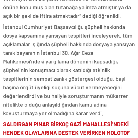
önüne konulmuş olan tutanağa ya imza atmıştır ya da
açık bir şekilde iftira atmaktadır” dediği öğrenildi.
İstanbul Cumhuriyet Başsavcılığı, şüpheli hakkında
dosya kapsamına yansıyan tespitleri inceleyerek, tüm
açıklamalar ışığında şüpheli hakkında dosyaya yansıyan
tanık beyanının İstanbul 30. Ağır Ceza
Mahkemesi’ndeki yargılama dönemini kapsadığı,
şüphelinin konuşmacı olarak katıldığı etkinlik
tespitlerinin sempatizanlık göstergesi olduğu, başlı
başına örgüt üyeliği suçuna vücut vermeyeceğini
değerlendirdi ve bu haliyle soruşturmanın mükerrer
nitelikte olduğu anlaşıldığından kamu adına
kovuşturmaya yer olmadığına karar verdi.
SALDIRGAN PINAR BİRKOÇ GAZİ MAHALLESİ’NDEKİ
HENDEK OLAYLARINA DESTEK VERİRKEN MOLOTOF