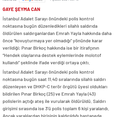
GAYE ŞEYMA CAN
İstanbul Adalet Sarayı önündeki polis kontrol
noktasına bugün düzenledikleri silahlı saldırıda
öldürülen saldırganlardan Emrah Yayla hakkında daha
önce “kovuşturmaya yer olmadığı” yönünde karar
verildiği; Pınar Birkoç hakkında ise bir itirafçının
“Hendek olaylarına destek eylemlerinde molotof
kullandı” şeklinde ifade verdiği ortaya çıktı.
İstanbul Adalet Sarayı önündeki polis kontrol
noktasına bugün saat 11.40 sıralarında silahlı saldırı
düzenleyen ve DHKP-C terör örgütü üyesi oldukları
bildirilen Pınar Birkoç (25) ve Emrah Yayla (43)
polislerin açtığı ateş ile vurularak öldürüldü. Saldırı
girişimi sırasında ise 3’ü polis toplam 6 kişi yaralandı.
Ancak yaralılardan birisinin kaldırıldığı hastanede