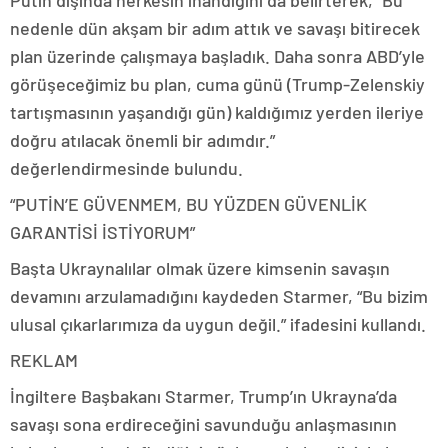
Putin dışında herkesin inandığını da belirterek, “Bu
nedenle dün akşam bir adım attık ve savaşı bitirecek
plan üzerinde çalışmaya başladık. Daha sonra ABD’yle
görüşeceğimiz bu plan, cuma günü (Trump-Zelenskiy
tartışmasının yaşandığı gün) kaldığımız yerden ileriye
doğru atılacak önemli bir adımdır.”
değerlendirmesinde bulundu.
“PUTİN’E GÜVENMEM, BU YÜZDEN GÜVENLİK
GARANTİSİ İSTİYORUM”
Başta Ukraynalılar olmak üzere kimsenin savaşın
devamını arzulamadığını kaydeden Starmer, “Bu bizim
ulusal çıkarlarımıza da uygun değil.” ifadesini kullandı.
REKLAM
İngiltere Başbakanı Starmer, Trump’ın Ukrayna’da
savaşı sona erdireceğini savunduğu anlaşmasının