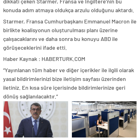
dikkati çeken Starmer, Fransa ve İngiltere’nin bu
konuda adım atmaya oldukça arzulu olduğunu aktardı.
Starmer, Fransa Cumhurbaşkanı Emmanuel Macron ile
birlikte koalisyonun oluşturulması planı üzerine
çalışacaklarını ve daha sonra bu konuyu ABD ile
görüşeceklerini ifade etti.
Haber Kaynak : HABERTURK.COM
“Yayınlanan tüm haber ve diğer içerikler ile ilgili olarak
yasal bildirimlerinizi bize iletişim sayfası üzerinden
iletiniz. En kısa süre içerisinde bildirimlerinize geri
dönüş sağlanılacaktır.”