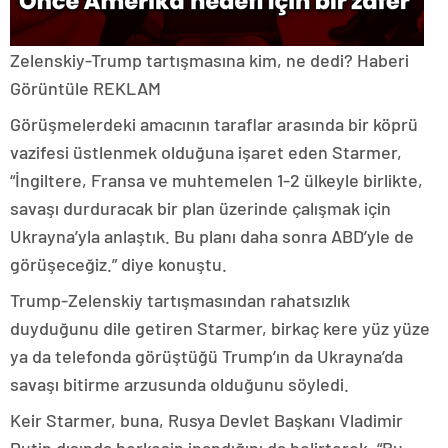
Zelenskiy-Trump tartışmasına kim, ne dedi?
Haberi
Görüntüle
REKLAM
Görüşmelerdeki amacının taraflar arasında bir köprü
vazifesi üstlenmek olduğuna işaret eden Starmer,
“İngiltere, Fransa ve muhtemelen 1-2 ülkeyle birlikte,
savaşı durduracak bir plan üzerinde çalışmak için
Ukrayna’yla anlaştık. Bu planı daha sonra ABD’yle de
görüşeceğiz.” diye konuştu.
Trump-Zelenskiy tartışmasından rahatsızlık
duyduğunu dile getiren Starmer, birkaç kere yüz yüze
ya da telefonda görüştüğü Trump’ın da Ukrayna’da
savaşı bitirme arzusunda olduğunu söyledi.
Keir Starmer, buna, Rusya Devlet Başkanı Vladimir