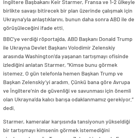
İngiltere Başbakanı Keir Starmer, Fransa ve 1-2 ülkeyle
birlikte savaşı bitirecek bir plan üzerinde çalışmak için
Ukrayna’yla anlaştıklarını, bunun daha sonra ABD ile de
görüşüleceğini ifade etti.
BBC’ye verdiği röportajda, ABD Başkanı Donald Trump
ile Ukrayna Devlet Başkanı Volodimir Zelenskiy
arasında Washington’da yaşanan tartışmayı ofisinde
izlediğini anlatan Starmer, “Kimse bunu görmek
istemez. O gün telefonla hemen Başkan Trump ve
Başkan Zelenskiy’yi aradım. Çünkü bana göre Avrupa
ve İngiltere’nin de güvenliği ve savunması için önemli
olan Ukrayna’da kalıcı barışa odaklanmamız gerekiyor.”
dedi.
Starmer, kameralar karşısında tansiyonun yükseldiği
bir tartışmayı kimsenin görmek istemediğini