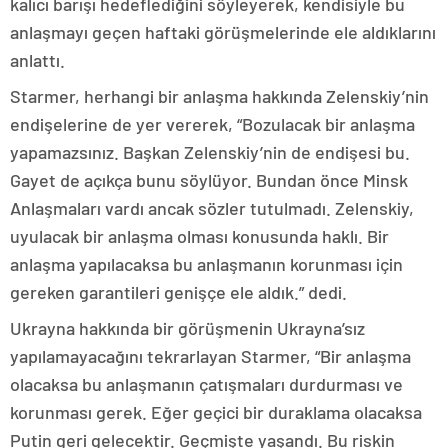
kalıcı barışı hedeflediğini söyleyerek, kendisiyle bu
anlaşmayı geçen haftaki görüşmelerinde ele aldıklarını
anlattı.
Starmer, herhangi bir anlaşma hakkında Zelenskiy’nin
endişelerine de yer vererek, “Bozulacak bir anlaşma
yapamazsınız. Başkan Zelenskiy’nin de endişesi bu.
Gayet de açıkça bunu söylüyor. Bundan önce Minsk
Anlaşmaları vardı ancak sözler tutulmadı. Zelenskiy,
uyulacak bir anlaşma olması konusunda haklı. Bir
anlaşma yapılacaksa bu anlaşmanın korunması için
gereken garantileri genişçe ele aldık.” dedi.
Ukrayna hakkında bir görüşmenin Ukrayna’sız
yapılamayacağını tekrarlayan Starmer, “Bir anlaşma
olacaksa bu anlaşmanın çatışmaları durdurması ve
korunması gerek. Eğer geçici bir duraklama olacaksa
Putin geri gelecektir. Geçmişte yaşandı. Bu riskin