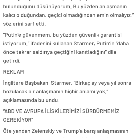
bulunduğunu düşünüyorum. Bu yüzden anlaşmanın
kalıcı olduğundan, geçici olmadığından emin olmalıyız.”
sözlerini sarf etti.
“Putin’e güvenmem, bu yüzden güvenlik garantisi
istiyorum.” ifadesini kullanan Starmer, Putin’in “daha
önce tekrar saldırıya geçtiğini kanıtladığını” dile
getirdi.
REKLAM
İngiltere Başbakanı Starmer, “Birkaç ay veya yıl sonra
bozulacak bir anlaşmanın hiçbir anlamı yok.”
açıklamasında bulundu.
“ABD VE AVRUPA İLİŞKİLERİMİZİ SÜRDÜRMEMİZ
GEREKİYOR”
Öte yandan Zelenskiy ve Trump’a barış anlaşmasının