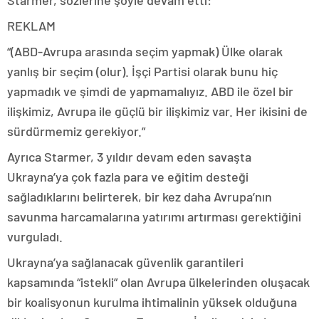
Starmer, sözlerine şöyle devam etti:
REKLAM
“(ABD-Avrupa arasında seçim yapmak) Ülke olarak
yanlış bir seçim (olur). İşçi Partisi olarak bunu hiç
yapmadık ve şimdi de yapmamalıyız. ABD ile özel bir
ilişkimiz, Avrupa ile güçlü bir ilişkimiz var. Her ikisini de
sürdürmemiz gerekiyor.”
Ayrıca Starmer, 3 yıldır devam eden savaşta
Ukrayna’ya çok fazla para ve eğitim desteği
sağladıklarını belirterek, bir kez daha Avrupa’nın
savunma harcamalarına yatırımı artırması gerektiğini
vurguladı.
Ukrayna’ya sağlanacak güvenlik garantileri
kapsamında “istekli” olan Avrupa ülkelerinden oluşacak
bir koalisyonun kurulma ihtimalinin yüksek olduğuna