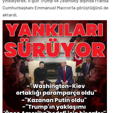
yineleyerek, o gün Trump ve Zelenskiy dışında Fransa
Cumhurbaşkanı Emmanuel Macron’la görüştüğünü de
aktardı.