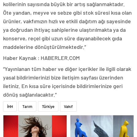
kolilerinin sayısında büyük bir artış sağlanmaktadır.
Öte yandan, meyve ve sebze gibi stok süresi kısa olan
ürünler, vakfımızın hızlı ve etkili dağıtım ağı sayesinde
ya doğrudan ihtiyaç sahiplerine ulaştırılmakta ya da
konserve, reçel gibi uzun süre dayanabilecek gıda
maddelerine dönüştürülmektedir.”
Haber Kaynak : HABERLER.COM
“Yayınlanan tüm haber ve diğer içerikler ile ilgili olarak
yasal bildirimlerinizi bize iletişim sayfası üzerinden
iletiniz. En kısa süre içerisinde bildirimlerinize geri
dönüş sağlanılacaktır.”
İHH
Tarım
Türkiye
Vakıf