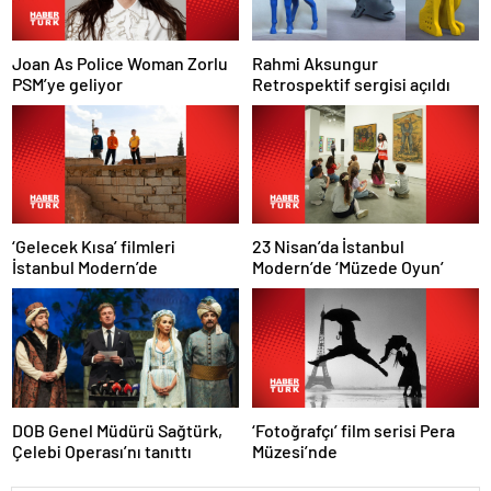
Joan As Police Woman Zorlu
Rahmi Aksungur
PSM’ye geliyor
Retrospektif sergisi açıldı
‘Gelecek Kısa’ filmleri
23 Nisan’da İstanbul
İstanbul Modern’de
Modern’de ‘Müzede Oyun’
‘Fotoğrafçı’ film serisi Pera
DOB Genel Müdürü Sağtürk,
Müzesi’nde
Çelebi Operası’nı tanıttı