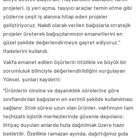
projeleri, iş yeri açma, taşıyıcı araçlar temin etme gibi
yüzlerce çeşit iş alanına hitap eden projeler
geliştiriyoruz. Nakdi olarak verilen bağışlarla stratejik
projeler üreterek bağışçılarımızın emanetlerini en
güzel şekilde değerlendirmeye gayret ediyoruz.”
ifadelerini kullandı.
Vakfa emanet edilen öşürlerin titizlikle ve büyük bir
sorumluluk bilinciyle değerlendirildiğini vurgulayan
Yüksel, şunları kaydetti:
“Ürünlerin cinsine ve dayanıklılık sürelerine göre
sınıflandırılan bağışların en verimli şekilde kullanılması
sağlanır. Stok süresi uzun olan ürünler, vakfımızın tam
teçhizatlı lojistik merkezlerinde güvenle depolanır,
ihtiyaç duyulan anlarda hızla dağıtılmak üzere hazır
bekletilir. Özellikle ramazan ayında, dağıttığımız gıda