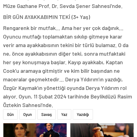
Müze Gazhane Prof. Dr. Sevda Şener Sahnesi’nde.
BİR GÜN AYAKKABIMIN TEKİ (3+ Yaş)
Rengarenk bir mutfak… Ama her yer çok dağınık…
Oyuncu mutfağı toplamaktan sıkılıp gitmeye karar
verir ama ayakkabısının tekini bir türlü bulamaz. O da
ne, önce ayakkabısının diğer teki, sonra mutfaktaki
her şey konuşmaya başlar. Kayıp ayakkabı, Kaptan
Cook’u aramaya gitmiştir ve kim bilir başından ne
maceralar geçmektedir… Derya Yıldırım’ın yazdığı,
Özgür Kaymak’ın yönettiği oyunda Derya Yıldırım rol
alıyor. Oyun, 11 Şubat 2024 tarihinde Beylikdüzü Rasim
Öztekin Sahnesi’nde.
Gün
Oyun
Savaş
Yaz
Yazdığı