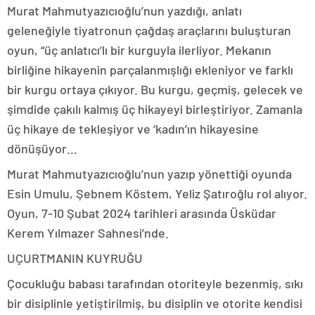
Murat Mahmutyazıcıoğlu’nun yazdığı, anlatı
geleneğiyle tiyatronun çağdaş araçlarını buluşturan
oyun, “üç anlatıcı’lı bir kurguyla ilerliyor. Mekanın
birliğine hikayenin parçalanmışlığı ekleniyor ve farklı
bir kurgu ortaya çıkıyor. Bu kurgu, geçmiş, gelecek ve
şimdide çakılı kalmış üç hikayeyi birleştiriyor. Zamanla
üç hikaye de tekleşiyor ve ‘kadın’ın hikayesine
dönüşüyor…
Murat Mahmutyazıcıoğlu’nun yazıp yönettiği oyunda
Esin Umulu, Şebnem Köstem, Yeliz Şatıroğlu rol alıyor.
Oyun, 7-10 Şubat 2024 tarihleri arasında Üsküdar
Kerem Yılmazer Sahnesi’nde.
UÇURTMANIN KUYRUĞU
Çocukluğu babası tarafından otoriteyle bezenmiş, sıkı
bir disiplinle yetiştirilmiş, bu disiplin ve otorite kendisi