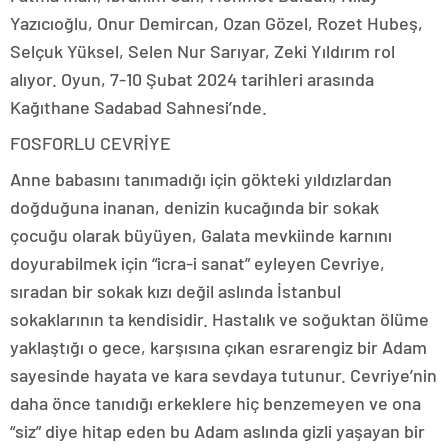
Yazıcıoğlu, Onur Demircan, Ozan Gözel, Rozet Hubeş,
Selçuk Yüksel, Selen Nur Sarıyar, Zeki Yıldırım rol
alıyor. Oyun, 7-10 Şubat 2024 tarihleri arasında
Kağıthane Sadabad Sahnesi’nde.
FOSFORLU CEVRİYE
Anne babasını tanımadığı için gökteki yıldızlardan
doğduğuna inanan, denizin kucağında bir sokak
çocuğu olarak büyüyen, Galata mevkiinde karnını
doyurabilmek için “icra-i sanat” eyleyen Cevriye,
sıradan bir sokak kızı değil aslında İstanbul
sokaklarının ta kendisidir. Hastalık ve soğuktan ölüme
yaklaştığı o gece, karşısına çıkan esrarengiz bir Adam
sayesinde hayata ve kara sevdaya tutunur. Cevriye’nin
daha önce tanıdığı erkeklere hiç benzemeyen ve ona
“siz” diye hitap eden bu Adam aslında gizli yaşayan bir