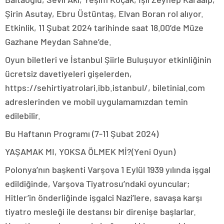
Şirin Asutay, Ebru Üstüntaş, Elvan Boran rol alıyor.
Etkinlik, 11 Şubat 2024 tarihinde saat 18.00’de Müze
Gazhane Meydan Sahne’de.
Oyun biletleri ve İstanbul Şiirle Buluşuyor etkinliğinin
ücretsiz davetiyeleri gişelerden,
https://sehirtiyatrolari.ibb.istanbul/, biletinial.com
adreslerinden ve mobil uygulamamızdan temin
edilebilir.
Bu Haftanın Programı (7-11 Şubat 2024)
YAŞAMAK MI, YOKSA ÖLMEK Mİ?(Yeni Oyun)
Polonya’nın başkenti Varşova 1 Eylül 1939 yılında işgal
edildiğinde, Varşova Tiyatrosu’ndaki oyuncular;
Hitler’in önderliğinde işgalci Nazi’lere, savaşa karşı
tiyatro mesleği ile destansı bir direnişe başlarlar.