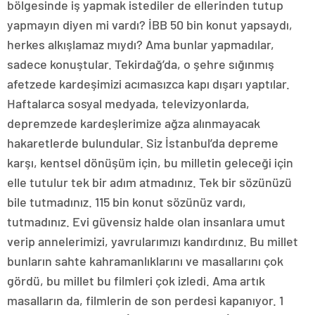
bölgesinde iş yapmak istediler de ellerinden tutup
yapmayın diyen mi vardı? İBB 50 bin konut yapsaydı,
herkes alkışlamaz mıydı? Ama bunlar yapmadılar,
sadece konuştular. Tekirdağ’da, o şehre sığınmış
afetzede kardeşimizi acımasızca kapı dışarı yaptılar.
Haftalarca sosyal medyada, televizyonlarda,
depremzede kardeşlerimize ağza alınmayacak
hakaretlerde bulundular. Siz İstanbul’da depreme
karşı, kentsel dönüşüm için, bu milletin geleceği için
elle tutulur tek bir adım atmadınız. Tek bir sözünüzü
bile tutmadınız. 115 bin konut sözünüz vardı,
tutmadınız. Evi güvensiz halde olan insanlara umut
verip annelerimizi, yavrularımızı kandırdınız. Bu millet
bunların sahte kahramanlıklarını ve masallarını çok
gördü, bu millet bu filmleri çok izledi. Ama artık
masalların da, filmlerin de son perdesi kapanıyor. 1