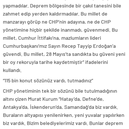
yapmadılar. Deprem bölgesinde bir çakıl tanesini bile
zahmet edip yerden kaldırmadılar. Bu millet de
manzarayı görüp ne CHP’nin adayına, ne de CHP
yönetimine hiçbir şekilde inanmadı, güvenmedi. Bu
millet, Cumhur İttifakı’na, mazlumların lideri
Cumhurbaşkanı’mız Sayın Recep Tayyip Erdoğan’a
güvendi. Bu millet, 28 Mayıs’ta sandıkta bu güveni yeni
bir oy rekoruyla tarihe kaydetmiştir” ifadelerini
kullandı.
“115 bin konut sözünüz vardı, tutmadınız”
CHP yönetiminin tek bir sözünü bile tutulmadığının
altını çizen Murat Kurum “Hatay’da, Defne’de,
Antakya’da, İskenderun’da, Samandağ’da biz vardık.
Buraların altyapısı yenilenirken, yeni yuvalar yapılırken
biz vardık. Bizim belediyelerimiz vardı. Bunlar deprem