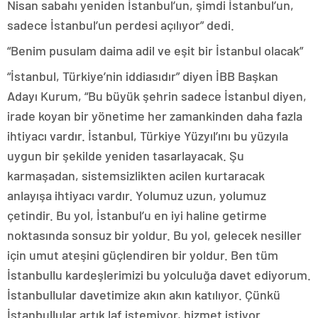
Nisan sabahı yeniden İstanbul’un, şimdi İstanbul’un,
sadece İstanbul’un perdesi açılıyor” dedi.
“Benim pusulam daima adil ve eşit bir İstanbul olacak”
“İstanbul, Türkiye’nin iddiasıdır” diyen İBB Başkan
Adayı Kurum, “Bu büyük şehrin sadece İstanbul diyen,
irade koyan bir yönetime her zamankinden daha fazla
ihtiyacı vardır. İstanbul, Türkiye Yüzyıl’ını bu yüzyıla
uygun bir şekilde yeniden tasarlayacak. Şu
karmaşadan, sistemsizlikten acilen kurtaracak
anlayışa ihtiyacı vardır. Yolumuz uzun, yolumuz
çetindir. Bu yol, İstanbul’u en iyi haline getirme
noktasında sonsuz bir yoldur. Bu yol, gelecek nesiller
için umut ateşini güçlendiren bir yoldur. Ben tüm
İstanbullu kardeşlerimizi bu yolculuğa davet ediyorum.
İstanbullular davetimize akın akın katılıyor. Çünkü
İstanbullular artık laf istemiyor, hizmet istiyor.