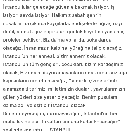
İstanbullular geleceğe güvenle bakmak istiyor, iş
istiyor, sevda istiyor. Halkımız sabah şehrin
sokaklarına çıkınca kaygılarla, endişelerle uğraşmayı
değil, somut, gözle görülür, günlük hayatına yansımış
projeler bekliyor. Biz daima yollarda, sokaklarda
olacağız. İnsanımızın kalbine, yüreğine talip olacağız.
İstanbul’un her annesi, bizim annemiz olacak.
İstanbul’un tüm gençleri, çocukları, bizim kardeşimiz
olacak. Biz sesini duyuramayanların sesi, umutsuzluğa
kapılanların umudu olacağız. Çamurlu çizmelerimiz,
alnımızdaki terimiz, milletimizin duaları, yavrularımızın
gülen yüzleri bize yeter diyeceğiz. Benim pusulam
daima adil ve eşit bir İstanbul olacak.
Dinlenmeyeceğim, durmayacağım. İstanbul’un her
mahallesine eşit fırsatları sunana kadar koşacağım”
şeklinde konuştu. – İSTANBUL