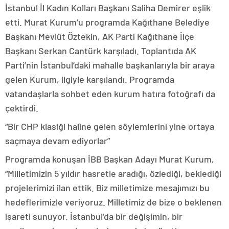
İstanbul İl Kadın Kolları Başkanı Saliha Demirer eşlik
etti. Murat Kurum’u programda Kağıthane Belediye
Başkanı Mevlüt Öztekin, AK Parti Kağıthane İlçe
Başkanı Serkan Cantürk karşıladı. Toplantıda AK
Parti’nin İstanbul’daki mahalle başkanlarıyla bir araya
gelen Kurum, ilgiyle karşılandı. Programda
vatandaşlarla sohbet eden kurum hatıra fotoğrafı da
çektirdi.
“Bir CHP klasiği haline gelen söylemlerini yine ortaya
saçmaya devam ediyorlar”
Programda konuşan İBB Başkan Adayı Murat Kurum,
“Milletimizin 5 yıldır hasretle aradığı, özlediği, beklediği
projelerimizi ilan ettik. Biz milletimize mesajımızı bu
hedeflerimizle veriyoruz. Milletimiz de bize o beklenen
işareti sunuyor. İstanbul’da bir değişimin, bir