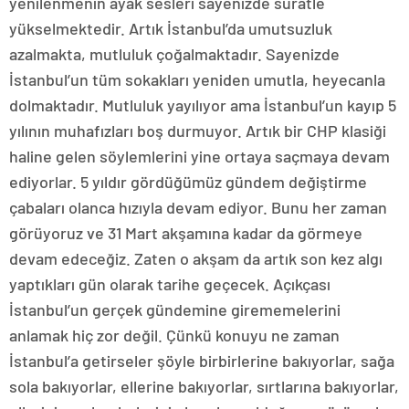
yenilenmenin ayak sesleri sayenizde süratle
yükselmektedir. Artık İstanbul’da umutsuzluk
azalmakta, mutluluk çoğalmaktadır. Sayenizde
İstanbul’un tüm sokakları yeniden umutla, heyecanla
dolmaktadır. Mutluluk yayılıyor ama İstanbul’un kayıp 5
yılının muhafızları boş durmuyor. Artık bir CHP klasiği
haline gelen söylemlerini yine ortaya saçmaya devam
ediyorlar. 5 yıldır gördüğümüz gündem değiştirme
çabaları olanca hızıyla devam ediyor. Bunu her zaman
görüyoruz ve 31 Mart akşamına kadar da görmeye
devam edeceğiz. Zaten o akşam da artık son kez algı
yaptıkları gün olarak tarihe geçecek. Açıkçası
İstanbul’un gerçek gündemine girememelerini
anlamak hiç zor değil. Çünkü konuyu ne zaman
İstanbul’a getirseler şöyle birbirlerine bakıyorlar, sağa
sola bakıyorlar, ellerine bakıyorlar, sırtlarına bakıyorlar,