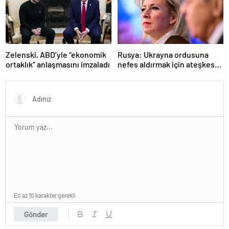
Zelenski, ABD’yle “ekonomik
Rusya: Ukrayna ordusuna
ortaklık” anlaşmasını imzaladı
nefes aldırmak için ateşkes
istiyorlar
En az 10 karakter gerekli
Gönder