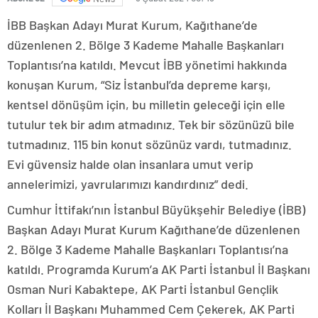
İBB Başkan Adayı Murat Kurum, Kağıthane’de
düzenlenen 2. Bölge 3 Kademe Mahalle Başkanları
Toplantısı’na katıldı. Mevcut İBB yönetimi hakkında
konuşan Kurum, “Siz İstanbul’da depreme karşı,
kentsel dönüşüm için, bu milletin geleceği için elle
tutulur tek bir adım atmadınız. Tek bir sözünüzü bile
tutmadınız. 115 bin konut sözünüz vardı, tutmadınız.
Evi güvensiz halde olan insanlara umut verip
annelerimizi, yavrularımızı kandırdınız” dedi.
Cumhur İttifakı’nın İstanbul Büyükşehir Belediye (İBB)
Başkan Adayı Murat Kurum Kağıthane’de düzenlenen
2. Bölge 3 Kademe Mahalle Başkanları Toplantısı’na
katıldı. Programda Kurum’a AK Parti İstanbul İl Başkanı
Osman Nuri Kabaktepe, AK Parti İstanbul Gençlik
Kolları İl Başkanı Muhammed Cem Çekerek, AK Parti