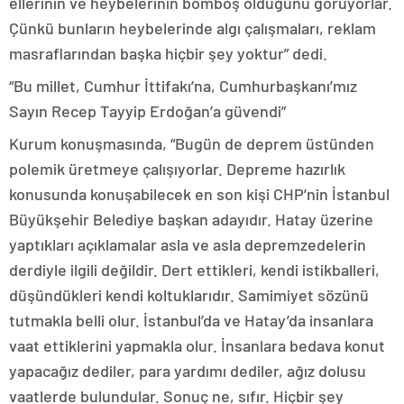
ellerinin ve heybelerinin bomboş olduğunu görüyorlar.
Çünkü bunların heybelerinde algı çalışmaları, reklam
masraflarından başka hiçbir şey yoktur” dedi.
“Bu millet, Cumhur İttifakı’na, Cumhurbaşkanı’mız
Sayın Recep Tayyip Erdoğan’a güvendi”
Kurum konuşmasında, “Bugün de deprem üstünden
polemik üretmeye çalışıyorlar. Depreme hazırlık
konusunda konuşabilecek en son kişi CHP’nin İstanbul
Büyükşehir Belediye başkan adayıdır. Hatay üzerine
yaptıkları açıklamalar asla ve asla depremzedelerin
derdiyle ilgili değildir. Dert ettikleri, kendi istikballeri,
düşündükleri kendi koltuklarıdır. Samimiyet sözünü
tutmakla belli olur. İstanbul’da ve Hatay’da insanlara
vaat ettiklerini yapmakla olur. İnsanlara bedava konut
yapacağız dediler, para yardımı dediler, ağız dolusu
vaatlerde bulundular. Sonuç ne, sıfır. Hiçbir şey