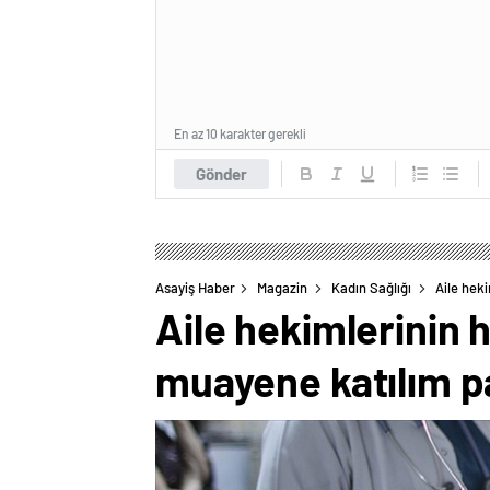
En az 10 karakter gerekli
Gönder
Asayiş Haber
Magazin
Kadın Sağlığı
Aile hek
Aile hekimlerinin
muayene katılım pa