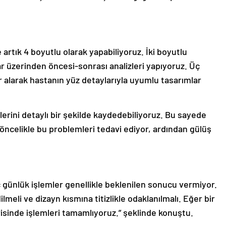
ve artık 4 boyutlu olarak yapabiliyoruz. İki boyutlu
r üzerinden öncesi-sonrası analizleri yapıyoruz. Üç
er alarak hastanın yüz detaylarıyla uyumlu tasarımlar
erini detaylı bir şekilde kaydedebiliyoruz. Bu sayede
öncelikle bu problemleri tedavi ediyor, ardından gülüş
n üç günlük işlemler genellikle beklenilen sonucu vermiyor.
lmeli ve dizayn kısmına titizlikle odaklanılmalı. Eğer bir
erisinde işlemleri tamamlıyoruz.” şeklinde konuştu.