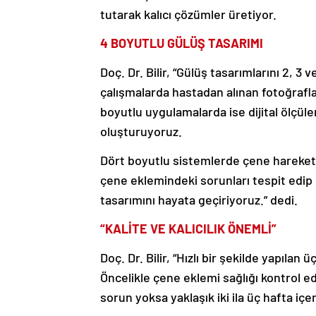
tutarak kalıcı çözümler üretiyor.
4 BOYUTLU GÜLÜŞ TASARIMI
Doç. Dr. Bilir, “Gülüş tasarımlarını 2, 3 
çalışmalarda hastadan alınan fotoğrafla
boyutlu uygulamalarda ise dijital ölçül
oluşturuyoruz.
Dört boyutlu sistemlerde çene hareketl
çene eklemindeki sorunları tespit edip 
tasarımını hayata geçiriyoruz.” dedi.
“KALİTE VE KALICILIK ÖNEMLİ”
Doç. Dr. Bilir, “Hızlı bir şekilde yapıla
Öncelikle çene eklemi sağlığı kontrol edi
sorun yoksa yaklaşık iki ila üç hafta iç