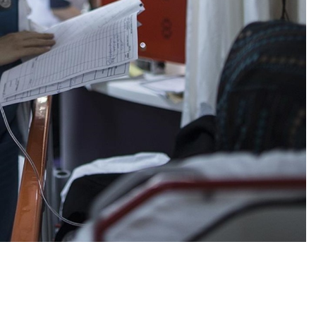
0
News