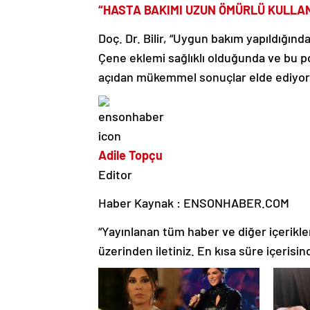
“HASTA BAKIMI UZUN ÖMÜRLÜ KULLAN
Doç. Dr. Bilir, “Uygun bakım yapıldığında
Çene eklemi sağlıklı olduğunda ve bu p
açıdan mükemmel sonuçlar elde ediyoruz.
Adile Topçu
Editor
Haber Kaynak : ENSONHABER.COM
“Yayınlanan tüm haber ve diğer içerikler i
üzerinden iletiniz. En kısa süre içerisin