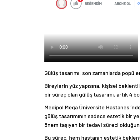
BEĞENDİM
ABONE OL
Gülüş tasarımı, son zamanlarda popüler 
Bireylerin yüz yapısına, kişisel beklenti
bir süreç olan gülüş tasarımı, artık 4 bo
Medipol Mega Üniversite Hastanesi’nden
gülüş tasarımının sadece estetik bir ye
önem taşıyan bir tedavi süreci olduğun
Bu süreç, hem hastanın estetik beklent