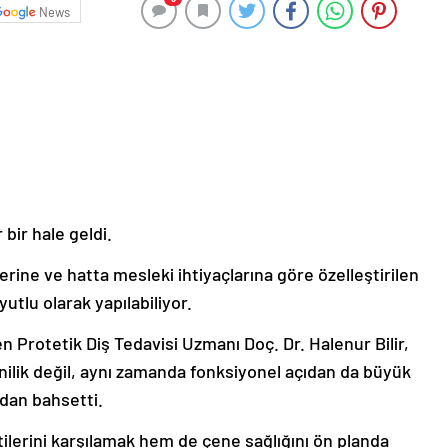
News
bir hale geldi.
lerine ve hatta mesleki ihtiyaçlarına göre özelleştirilen
yutlu olarak yapılabiliyor.
 Protetik Diş Tedavisi Uzmanı Doç. Dr. Halenur Bilir,
nilik değil, aynı zamanda fonksiyonel açıdan da büyük
dan bahsetti.
ilerini karşılamak hem de çene sağlığını ön planda