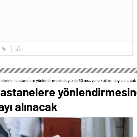
imlerinin hastanelere yönlendirmesinde yüzde 50 muayene katılım payı alınacak
 hastanelere yönlendirmesi
yı alınacak