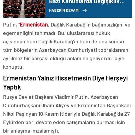
Bazı Kanunlarda Değişiklik
Yapılmasına Dair Kanun
HABERİN DEVAMI
Teklifi kabul edildi
Putin, “
Ermenistan
, Dağlık Karabağ’ın bağımsızlığını ve
egemenliğini tanımadı. Bu, uluslararası hukuk
açısından hem Dağlık Karabağ’ın hem de ona komşu
tüm bölgelerin Azerbaycan Cumhuriyeti topraklarının
ayrılmaz bir parçası olduğu anlamına geliyordu” diye
konuştu.
Ermenistan Yalnız Hissetmesin Diye Herşeyi
Yaptık
Rusya Devlet Başkanı Vladimir Putin, Azerbaycan
Cumhurbaşkanı İlham Aliyev ve Ermenistan Başbakanı
Nikol Paşinyan 10 Kasım itibariyle Dağlık Karabağ’da 27
Eylül’den beri devam eden çatışmaların durması için
bir anlaşma imzalamıştı.