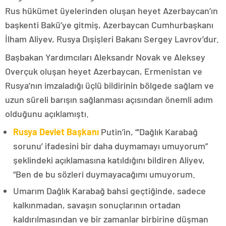
Rus hükümet üyelerinden oluşan heyet Azerbaycan’ın
başkenti Bakü’ye gitmiş, Azerbaycan Cumhurbaşkanı
İlham Aliyev, Rusya Dışişleri Bakanı Sergey Lavrov’dur.
Başbakan Yardımcıları Aleksandr Novak ve Aleksey
Overçuk oluşan heyet Azerbaycan, Ermenistan ve
Rusya’nın imzaladığı üçlü bildirinin bölgede sağlam ve
uzun süreli barışın sağlanması açısından önemli adım
olduğunu açıklamıştı.
Rusya Devlet Başkanı
Putin’in, “‘Dağlık Karabağ
sorunu’ ifadesini bir daha duymamayı umuyorum”
şeklindeki açıklamasına katıldığını bildiren Aliyev,
“Ben de bu sözleri duymayacağımı umuyorum.
Umarım Dağlık Karabağ bahsi geçtiğinde, sadece
kalkınmadan, savaşın sonuçlarının ortadan
kaldırılmasından ve bir zamanlar birbirine düşman