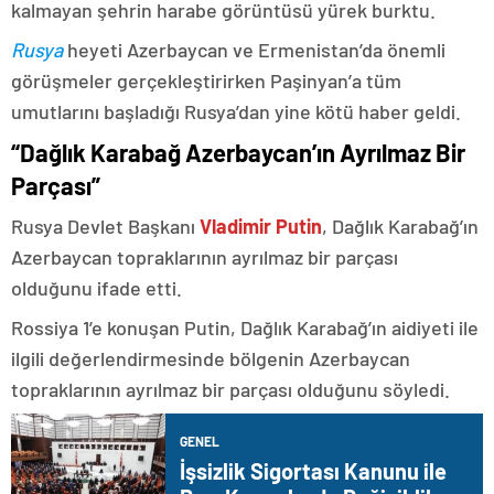
kalmayan şehrin harabe görüntüsü yürek burktu.
Rusya
heyeti Azerbaycan ve Ermenistan’da önemli
görüşmeler gerçekleştirirken Paşinyan’a tüm
umutlarını başladığı Rusya’dan yine kötü haber geldi.
“Dağlık Karabağ Azerbaycan’ın Ayrılmaz Bir
Parçası”
Rusya Devlet Başkanı
Vladimir Putin
, Dağlık Karabağ’ın
Azerbaycan topraklarının ayrılmaz bir parçası
olduğunu ifade etti.
Rossiya 1’e konuşan Putin, Dağlık Karabağ’ın aidiyeti ile
ilgili değerlendirmesinde bölgenin Azerbaycan
topraklarının ayrılmaz bir parçası olduğunu söyledi.
GENEL
İşsizlik Sigortası Kanunu ile