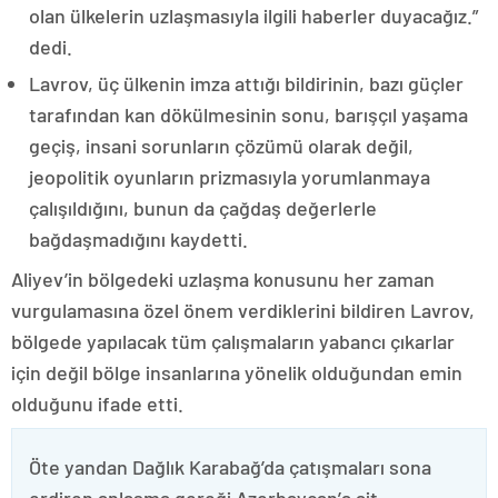
olan ülkelerin uzlaşmasıyla ilgili haberler duyacağız.”
dedi.
Lavrov, üç ülkenin imza attığı bildirinin, bazı güçler
tarafından kan dökülmesinin sonu, barışçıl yaşama
geçiş, insani sorunların çözümü olarak değil,
jeopolitik oyunların prizmasıyla yorumlanmaya
çalışıldığını, bunun da çağdaş değerlerle
bağdaşmadığını kaydetti.
Aliyev’in bölgedeki uzlaşma konusunu her zaman
vurgulamasına özel önem verdiklerini bildiren Lavrov,
bölgede yapılacak tüm çalışmaların yabancı çıkarlar
için değil bölge insanlarına yönelik olduğundan emin
olduğunu ifade etti.
Öte yandan Dağlık Karabağ’da çatışmaları sona
erdiren anlaşma gereği Azerbaycan’a ait