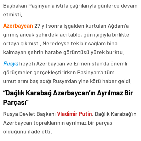
Başbakan Paşinyan’a istifa çağrılarıyla günlerce devam
etmişti.
Azerbaycan
27 yıl sonra işgalden kurtulan Ağdam’a
girmiş ancak şehirdeki acı tablo, gün ışığıyla birlikte
ortaya çıkmıştı. Neredeyse tek bir sağlam bina
kalmayan şehrin harabe görüntüsü yürek burktu.
Rusya
heyeti Azerbaycan ve Ermenistan’da önemli
görüşmeler gerçekleştirirken Paşinyan’a tüm
umutlarını başladığı Rusya’dan yine kötü haber geldi.
“Dağlık Karabağ Azerbaycan’ın Ayrılmaz Bir
Parçası”
Rusya Devlet Başkanı
Vladimir Putin
, Dağlık Karabağ’ın
Azerbaycan topraklarının ayrılmaz bir parçası
olduğunu ifade etti.