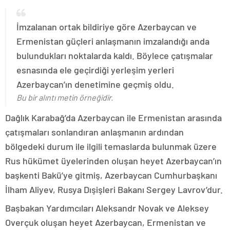
İmzalanan ortak bildiriye göre Azerbaycan ve
Ermenistan güçleri anlaşmanın imzalandığı anda
bulundukları noktalarda kaldı. Böylece çatışmalar
esnasında ele geçirdiği yerleşim yerleri
Azerbaycan’ın denetimine geçmiş oldu.
Bu bir alıntı metin örneğidir.
Dağlık Karabağ’da Azerbaycan ile Ermenistan arasında
çatışmaları sonlandıran anlaşmanın ardından
bölgedeki durum ile ilgili temaslarda bulunmak üzere
Rus hükümet üyelerinden oluşan heyet Azerbaycan’ın
başkenti Bakü’ye gitmiş, Azerbaycan Cumhurbaşkanı
İlham Aliyev, Rusya Dışişleri Bakanı Sergey Lavrov’dur.
Başbakan Yardımcıları Aleksandr Novak ve Aleksey
Overçuk oluşan heyet Azerbaycan, Ermenistan ve