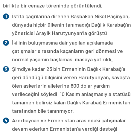
birlikte bir cenaze töreninde görüntülendi.
İstifa çağrılarına direnen Başbakan Nikol Paşinyan,
dünyada hiçbir ülkenin tanımadığı Dağlık Karabağ’ın
yöneticisi Arayik Harutyunyan’la görüştü.
İkilinin buluşmasına dair yapılan açıklamada
çatışmalar sırasında kaçanların geri dönmesi ve
normal yaşamın başlaması masaya yatırıldı.
Şimdiye kadar 25 bin Ermeninin Dağlık Karabağ’a
geri döndüğü bilgisini veren Harutyunyan, savaşta
ölen askerlerin ailelerine 600 dolar yardım
verileceğini söyledi. 10 Kasım anlaşmasıyla statüsü
tamamen belirsiz kalan Dağlık Karabağ Ermenistan
tarafından bile tanınmıyor.
Azerbaycan ve Ermenistan arasındaki çatışmalar
devam ederken Ermenistan’a verdiği desteği