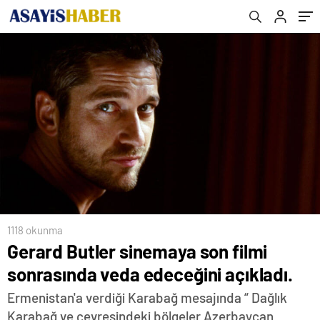
1118 okunma
Gerard Butler sinemaya son filmi
sonrasında veda edeceğini açıkladı.
Ermenistan'a verdiği Karabağ mesajında “ Dağlık
Karabağ ve çevresindeki bölgeler Azerbaycan