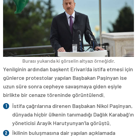
Burası yukarıda ki görselin altyazı örneğidir.
Yenilginin ardından başkent Erivan’da istifa etmesi için
günlerce protestolar yapılan Başbakan Paşinyan ise
uzun süre sonra cepheye savaşmaya giden eşiyle
birlikte bir cenaze töreninde görüntülendi.
İstifa çağrılarına direnen Başbakan Nikol Paşinyan,
dünyada hiçbir ülkenin tanımadığı Dağlık Karabağ’ın
yöneticisi Arayik Harutyunyan’la görüştü.
İkilinin buluşmasına dair yapılan açıklamada