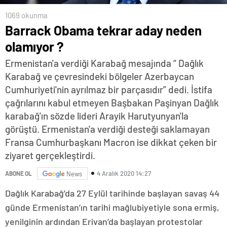
1069 okunma
Barrack Obama tekrar aday neden
olamıyor ?
Ermenistan'a verdiği Karabağ mesajında “ Dağlık
Karabağ ve çevresindeki bölgeler Azerbaycan
Cumhuriyeti'nin ayrılmaz bir parçasıdır” dedi. İstifa
çağrılarını kabul etmeyen Başbakan Paşinyan Dağlık
karabağ'ın sözde lideri Arayik Harutyunyan'la
görüştü. Ermenistan'a verdiği desteği saklamayan
Fransa Cumhurbaşkanı Macron ise dikkat çeken bir
ziyaret gerçekleştirdi.
4 Aralık 2020 14:27
ABONE OL
News
Dağlık Karabağ’da 27 Eylül tarihinde başlayan savaş 44
günde Ermenistan’ın tarihi mağlubiyetiyle sona ermiş,
yenilginin ardından Erivan’da başlayan protestolar