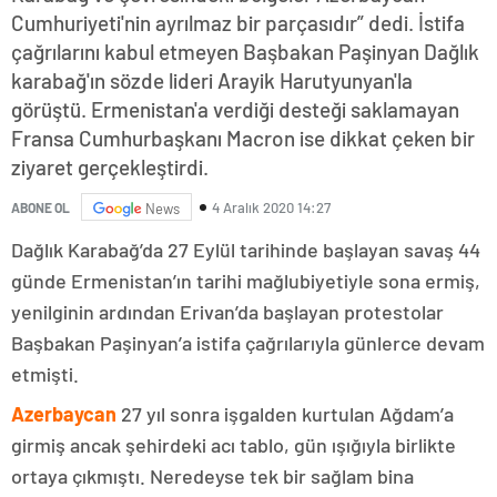
Cumhuriyeti'nin ayrılmaz bir parçasıdır” dedi. İstifa
çağrılarını kabul etmeyen Başbakan Paşinyan Dağlık
karabağ'ın sözde lideri Arayik Harutyunyan'la
görüştü. Ermenistan'a verdiği desteği saklamayan
Fransa Cumhurbaşkanı Macron ise dikkat çeken bir
ziyaret gerçekleştirdi.
4 Aralık 2020 14:27
ABONE OL
News
Dağlık Karabağ’da 27 Eylül tarihinde başlayan savaş 44
günde Ermenistan’ın tarihi mağlubiyetiyle sona ermiş,
yenilginin ardından Erivan’da başlayan protestolar
Başbakan Paşinyan’a istifa çağrılarıyla günlerce devam
etmişti.
Azerbaycan
27 yıl sonra işgalden kurtulan Ağdam’a
girmiş ancak şehirdeki acı tablo, gün ışığıyla birlikte
ortaya çıkmıştı. Neredeyse tek bir sağlam bina