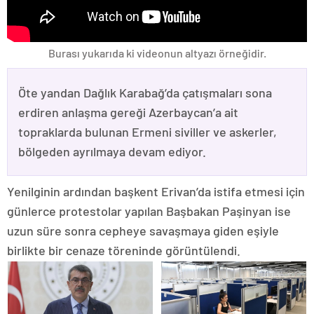
Burası yukarıda ki videonun altyazı örneğidir.
Öte yandan Dağlık Karabağ’da çatışmaları sona
erdiren anlaşma gereği Azerbaycan’a ait
topraklarda bulunan Ermeni siviller ve askerler,
bölgeden ayrılmaya devam ediyor.
Yenilginin ardından başkent Erivan’da istifa etmesi için
günlerce protestolar yapılan Başbakan Paşinyan ise
uzun süre sonra cepheye savaşmaya giden eşiyle
birlikte bir cenaze töreninde görüntülendi.