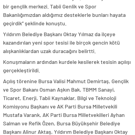
bir gençlik merkezi. Tabii Genlik ve Spor
Bakanlığımızdan aldığımız desteklerle bunları hayata
geçirdik” şeklinde konuştu.
Yıldırım Belediye Başkanı Oktay Yılmaz da ilçeye
kazandırılan yeni spor tesisi ile birçok gencin kötü
alışkanlıklardan uzak duracağını belirtti.
Konuşmaların ardından kurdele kesilerek tesisin açılışı
gerçekleştirildi.
Açılış törenine Bursa Valisi Mahmut Demirtaş, Gençlik
ve Spor Bakanı Osman Aşkın Bak, TBMM Sanayi,
Ticaret, Enerji, Tabii Kaynaklar, Bilgi ve Teknoloji
Komisyonu Başkanı ve AK Parti Bursa Milletvekili
Mustafa Varank, AK Parti Bursa Milletvekilleri Ayhan
Salman ve Refik Özen, Bursa Büyükşehir Belediye
Başkanı Alinur Aktaş, Yıldırım Belediye Başkanı Oktay