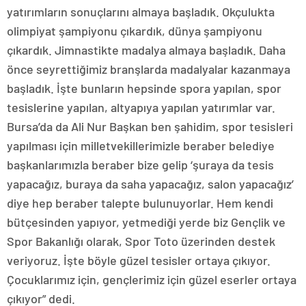
yatırımların sonuçlarını almaya başladık. Okçulukta
olimpiyat şampiyonu çıkardık, dünya şampiyonu
çıkardık. Jimnastikte madalya almaya başladık. Daha
önce seyrettiğimiz branşlarda madalyalar kazanmaya
başladık. İşte bunların hepsinde spora yapılan, spor
tesislerine yapılan, altyapıya yapılan yatırımlar var.
Bursa’da da Ali Nur Başkan ben şahidim, spor tesisleri
yapılması için milletvekillerimizle beraber belediye
başkanlarımızla beraber bize gelip ‘şuraya da tesis
yapacağız, buraya da saha yapacağız, salon yapacağız’
diye hep beraber talepte bulunuyorlar. Hem kendi
bütçesinden yapıyor, yetmediği yerde biz Gençlik ve
Spor Bakanlığı olarak, Spor Toto üzerinden destek
veriyoruz. İşte böyle güzel tesisler ortaya çıkıyor.
Çocuklarımız için, gençlerimiz için güzel eserler ortaya
çıkıyor” dedi.