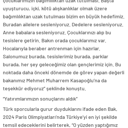
çocuklarımızın bağımlılıktan uzak tutulması. Başta
uyuşturucu, içki, kötü alışkanlıklar olmak üzere
bağımlılıktan uzak tutulması bizim en büyük hedefimiz.
Buradan ailelere sesleniyoruz. Dedelere sesleniyoruz.
Anne babalara sesleniyoruz. Çocuklarınızı alıp bu
tesislere getirin. Bakın orada çocuklarımız var.
Hocalarıyla beraber antrenman için hazırlar.
Salonumuz burada, tesislerimiz burada, parklar
burada, her şey geleceğimiz olan gençlerimiz için. Bu
noktada daha önceki dönemde de görev yapan değerli
bakanımız Mehmet Muharrem Kasapoğlu’na da
teşekkür ediyoruz” şeklinde konuştu.
“Yatırımlarımızın sonuçlarını aldık”
Türk sporcularla gurur duyduklarını ifade eden Bak,
2024 Paris Olimpiyatları’nda Türkiye’yi en iyi şekilde
temsil edeceklerini belirterek, “O yüzden yaptığımız