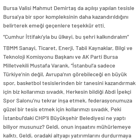
Bursa Valisi Mahmut Demirtaş da açılışı yapılan tesisle
Bursa’ya bir spor kompleksinin daha kazandırıldığını
belirterek emeği geçenlere teşekkür etti.
“Cumhur İttifakı’yla bu ülkeyi, bu şehri kalkındıralım”
TBMM Sanayi, Ticaret, Enerji, Tabii Kaynaklar, Bilgi ve
Teknoloji Komisyonu Başkanı ve AK Parti Bursa
Milletvekili Mustafa Varank, “İstanbul’a sadece
Türkiye’nin değil, Avrupa’nın görebileceği en büyük
spor, basketbol tesislerinden bir tanesini kazandırmak
için biz kollarımızı sıvadık. Herkesin bildiği Abdi İpekçi
Spor Salonu’nu tekrar inşa etmek, federasyonumuza
güzel bir tesis etmek için kollarımızı sıvadık. Peki
İstanbul’daki CHP’li Büyükşehir Belediyesi ne yaptı
biliyor musunuz? Geldi, onun inşaatını mühürlemeye
kalktı. Geldi, oradaki altyapı yatırımlarını durdurmaya