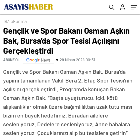
183 okunma
Gençlik ve Spor Bakanı Osman Aşkın
Bak, Bursa’da Spor Tesisi Açılışını
Gerçekleştirdi
29 Nisan 2024 00:51
ABONE OL
News
Gençlik ve Spor Bakanı Osman Aşkın Bak, Bursa’da
yapımı tamamlanan Vakıf Bera 2. Etap Spor Tesisi’nin
açılışını gerçekleştirdi. Programda konuşan Bakan
Osman Aşkın Bak, “Başta uyuşturucu, içki, kötü
alışkanlıklar olmak üzere bağımlılıktan uzak tutulması
bizim en büyük hedefimiz. Buradan ailelere
sesleniyoruz. Dedelere sesleniyoruz. Anne babalara
sesleniyoruz. Çocuklarınızı alıp bu tesislere getirin”