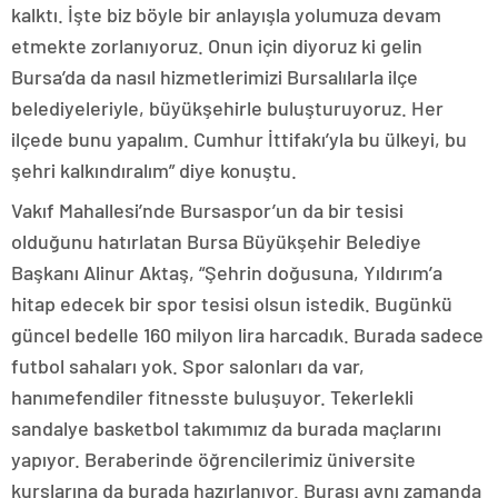
kalktı. İşte biz böyle bir anlayışla yolumuza devam
etmekte zorlanıyoruz. Onun için diyoruz ki gelin
Bursa’da da nasıl hizmetlerimizi Bursalılarla ilçe
belediyeleriyle, büyükşehirle buluşturuyoruz. Her
ilçede bunu yapalım. Cumhur İttifakı’yla bu ülkeyi, bu
şehri kalkındıralım” diye konuştu.
Vakıf Mahallesi’nde Bursaspor’un da bir tesisi
olduğunu hatırlatan Bursa Büyükşehir Belediye
Başkanı Alinur Aktaş, “Şehrin doğusuna, Yıldırım’a
hitap edecek bir spor tesisi olsun istedik. Bugünkü
güncel bedelle 160 milyon lira harcadık. Burada sadece
futbol sahaları yok. Spor salonları da var,
hanımefendiler fitnesste buluşuyor. Tekerlekli
sandalye basketbol takımımız da burada maçlarını
yapıyor. Beraberinde öğrencilerimiz üniversite
kurslarına da burada hazırlanıyor. Burası aynı zamanda