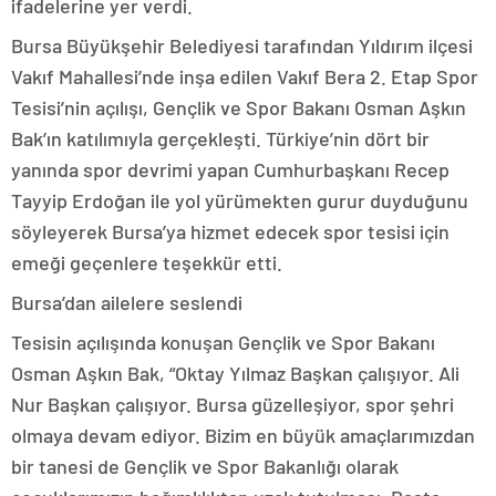
ifadelerine yer verdi.
Bursa Büyükşehir Belediyesi tarafından Yıldırım ilçesi
Vakıf Mahallesi’nde inşa edilen Vakıf Bera 2. Etap Spor
Tesisi’nin açılışı, Gençlik ve Spor Bakanı Osman Aşkın
Bak’ın katılımıyla gerçekleşti. Türkiye’nin dört bir
yanında spor devrimi yapan Cumhurbaşkanı Recep
Tayyip Erdoğan ile yol yürümekten gurur duyduğunu
söyleyerek Bursa’ya hizmet edecek spor tesisi için
emeği geçenlere teşekkür etti.
Bursa’dan ailelere seslendi
Tesisin açılışında konuşan Gençlik ve Spor Bakanı
Osman Aşkın Bak, “Oktay Yılmaz Başkan çalışıyor. Ali
Nur Başkan çalışıyor. Bursa güzelleşiyor, spor şehri
olmaya devam ediyor. Bizim en büyük amaçlarımızdan
bir tanesi de Gençlik ve Spor Bakanlığı olarak