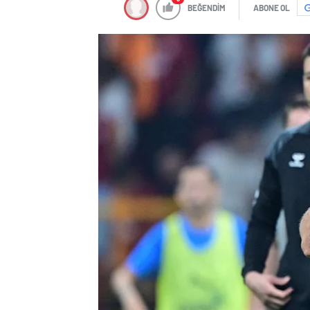
BEĞENDİM
ABONE OL