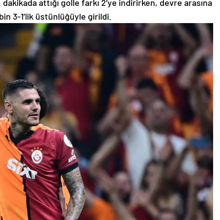
 dakikada attığı golle farkı 2’ye indirirken, devre arasına
bin 3-1’lik üstünlüğüyle girildi.