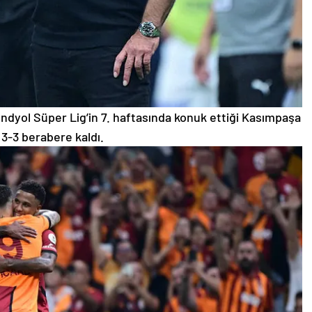
ndyol Süper Lig’in 7. haftasında konuk ettiği Kasımpaşa
e 3-3 berabere kaldı.