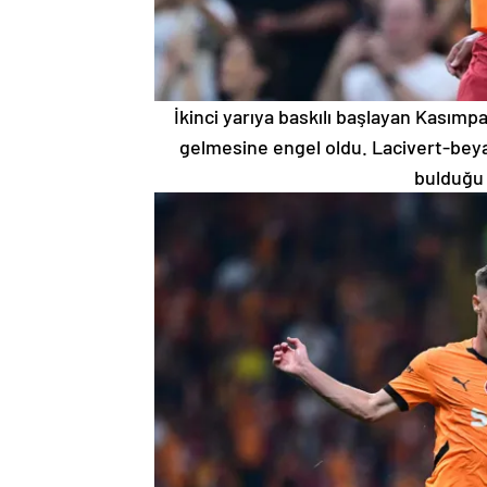
İkinci yarıya baskılı başlayan Kasımp
gelmesine engel oldu. Lacivert-beyaz
bulduğu g