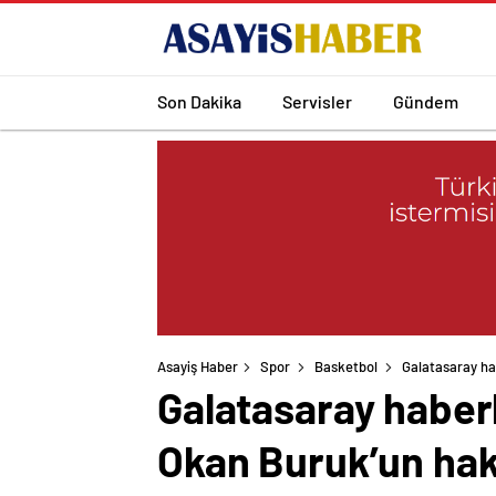
Son Dakika
Servisler
Gündem
Asayiş Haber
Spor
Basketbol
Galatasaray hab
Galatasaray haberl
Okan Buruk’un hake