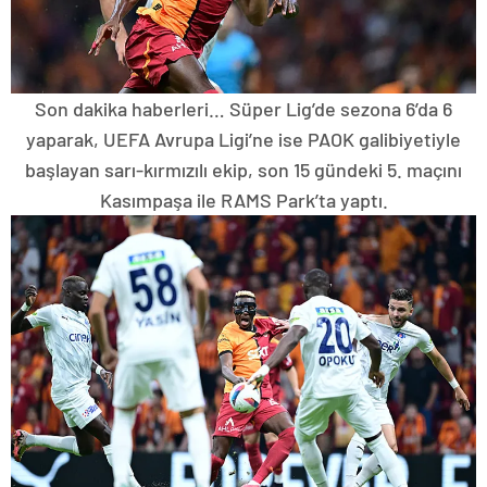
Son dakika haberleri… Süper Lig’de sezona 6’da 6
yaparak, UEFA Avrupa Ligi’ne ise PAOK galibiyetiyle
başlayan sarı-kırmızılı ekip, son 15 gündeki 5. maçını
Kasımpaşa ile RAMS Park’ta yaptı.