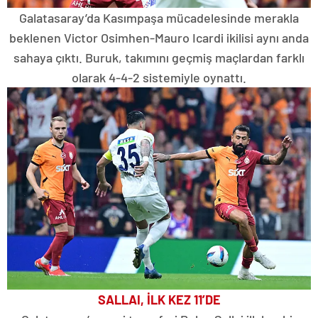
Galatasaray’da Kasımpaşa mücadelesinde merakla
beklenen Victor Osimhen-Mauro Icardi ikilisi aynı anda
sahaya çıktı. Buruk, takımını geçmiş maçlardan farklı
olarak 4-4-2 sistemiyle oynattı.
SALLAI, İLK KEZ 11’DE