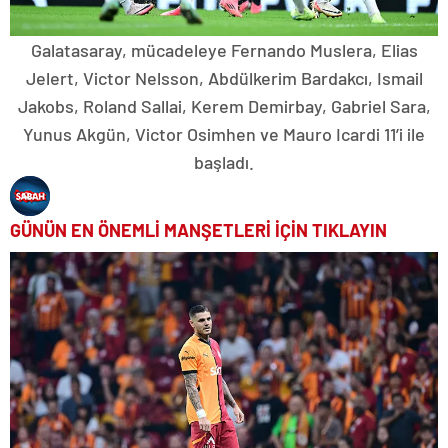
Galatasaray, mücadeleye Fernando Muslera, Elias
Jelert, Victor Nelsson, Abdülkerim Bardakcı, Ismail
Jakobs, Roland Sallai, Kerem Demirbay, Gabriel Sara,
Yunus Akgün, Victor Osimhen ve Mauro Icardi 11’i ile
başladı.
GÜNÜN EN ÖNEMLİ MANŞETLERİ İÇİN TIKLAYIN