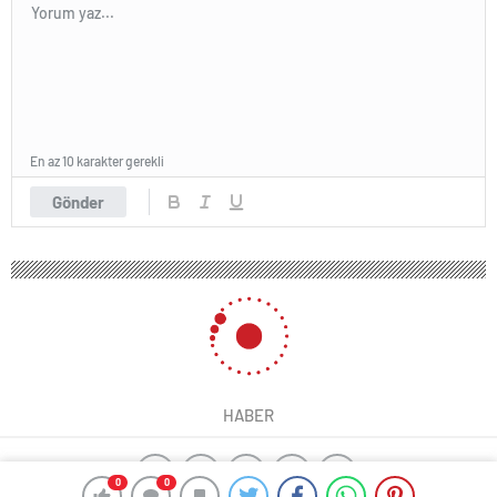
En az 10 karakter gerekli
Gönder
HABER
0
0