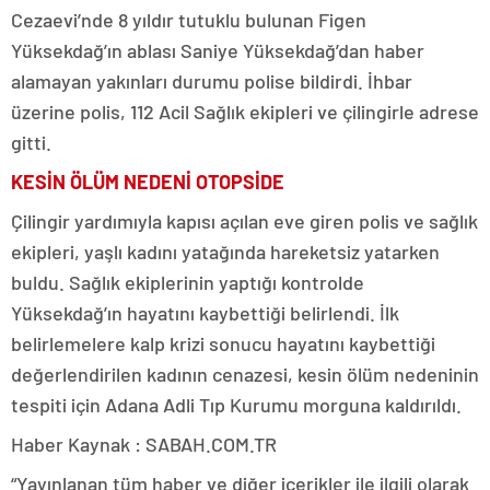
Cezaevi’nde 8 yıldır tutuklu bulunan Figen
Yüksekdağ’ın ablası Saniye Yüksekdağ’dan haber
alamayan yakınları durumu polise bildirdi. İhbar
üzerine polis, 112 Acil Sağlık ekipleri ve çilingirle adrese
gitti.
KESİN ÖLÜM NEDENİ OTOPSİDE
Çilingir yardımıyla kapısı açılan eve giren polis ve sağlık
ekipleri, yaşlı kadını yatağında hareketsiz yatarken
buldu. Sağlık ekiplerinin yaptığı kontrolde
Yüksekdağ’ın hayatını kaybettiği belirlendi. İlk
belirlemelere kalp krizi sonucu hayatını kaybettiği
değerlendirilen kadının cenazesi, kesin ölüm nedeninin
tespiti için Adana Adli Tıp Kurumu morguna kaldırıldı.
Haber Kaynak : SABAH.COM.TR
“Yayınlanan tüm haber ve diğer içerikler ile ilgili olarak