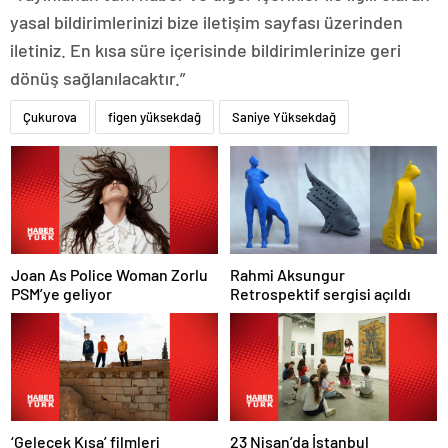
yasal bildirimlerinizi bize iletişim sayfası üzerinden
iletiniz. En kısa süre içerisinde bildirimlerinize geri
dönüş sağlanılacaktır.”
Çukurova
figen yüksekdağ
Saniye Yüksekdağ
Joan As Police Woman Zorlu
Rahmi Aksungur
PSM’ye geliyor
Retrospektif sergisi açıldı
‘Gelecek Kısa’ filmleri
23 Nisan’da İstanbul