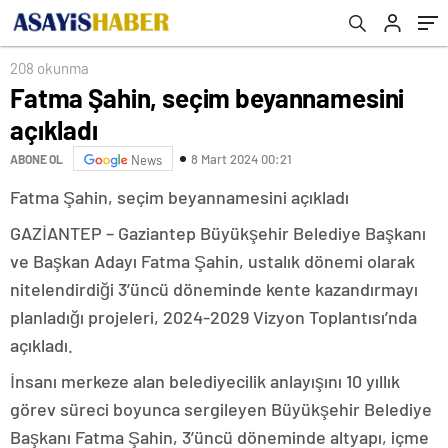
208 okunma
Fatma Şahin, seçim beyannamesini
açıkladı
8 Mart 2024 00:21
ABONE OL
News
Fatma Şahin, seçim beyannamesini açıkladı
GAZİANTEP – Gaziantep Büyükşehir Belediye Başkanı
ve Başkan Adayı Fatma Şahin, ustalık dönemi olarak
nitelendirdiği 3’üncü döneminde kente kazandırmayı
planladığı projeleri, 2024-2029 Vizyon Toplantısı’nda
açıkladı.
İnsanı merkeze alan belediyecilik anlayışını 10 yıllık
görev süreci boyunca sergileyen Büyükşehir Belediye
Başkanı Fatma Şahin, 3’üncü döneminde altyapı, içme