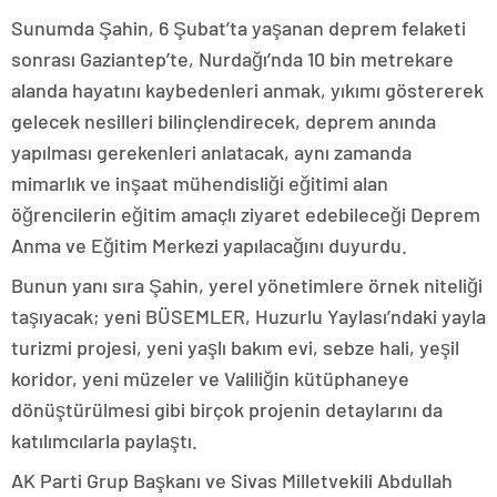
Sunumda Şahin, 6 Şubat’ta yaşanan deprem felaketi
sonrası Gaziantep’te, Nurdağı’nda 10 bin metrekare
alanda hayatını kaybedenleri anmak, yıkımı göstererek
gelecek nesilleri bilinçlendirecek, deprem anında
yapılması gerekenleri anlatacak, aynı zamanda
mimarlık ve inşaat mühendisliği eğitimi alan
öğrencilerin eğitim amaçlı ziyaret edebileceği Deprem
Anma ve Eğitim Merkezi yapılacağını duyurdu.
Bunun yanı sıra Şahin, yerel yönetimlere örnek niteliği
taşıyacak; yeni BÜSEMLER, Huzurlu Yaylası’ndaki yayla
turizmi projesi, yeni yaşlı bakım evi, sebze hali, yeşil
koridor, yeni müzeler ve Valiliğin kütüphaneye
dönüştürülmesi gibi birçok projenin detaylarını da
katılımcılarla paylaştı.
AK Parti Grup Başkanı ve Sivas Milletvekili Abdullah