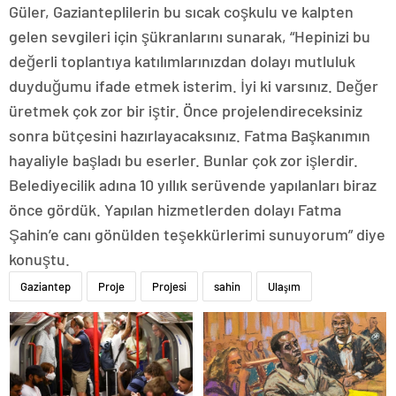
Güler, Gazianteplilerin bu sıcak coşkulu ve kalpten
gelen sevgileri için şükranlarını sunarak, “Hepinizi bu
değerli toplantıya katılımlarınızdan dolayı mutluluk
duyduğumu ifade etmek isterim. İyi ki varsınız. Değer
üretmek çok zor bir iştir. Önce projelendireceksiniz
sonra bütçesini hazırlayacaksınız. Fatma Başkanımın
hayaliyle başladı bu eserler. Bunlar çok zor işlerdir.
Belediyecilik adına 10 yıllık serüvende yapılanları biraz
önce gördük. Yapılan hizmetlerden dolayı Fatma
Şahin’e canı gönülden teşekkürlerimi sunuyorum” diye
konuştu.
Gaziantep
Proje
Projesi
sahin
Ulaşım