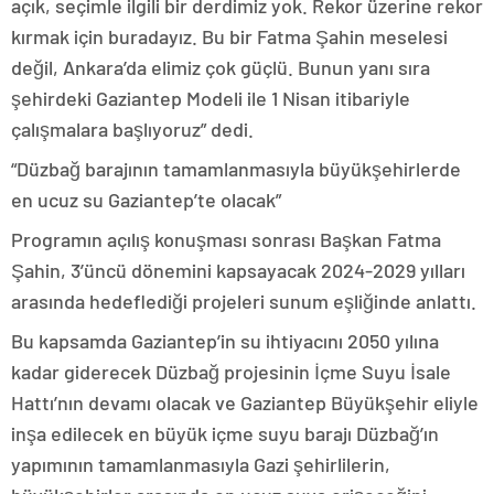
açık, seçimle ilgili bir derdimiz yok. Rekor üzerine rekor
kırmak için buradayız. Bu bir Fatma Şahin meselesi
değil, Ankara’da elimiz çok güçlü. Bunun yanı sıra
şehirdeki Gaziantep Modeli ile 1 Nisan itibariyle
çalışmalara başlıyoruz” dedi.
“Düzbağ barajının tamamlanmasıyla büyükşehirlerde
en ucuz su Gaziantep’te olacak”
Programın açılış konuşması sonrası Başkan Fatma
Şahin, 3’üncü dönemini kapsayacak 2024-2029 yılları
arasında hedeflediği projeleri sunum eşliğinde anlattı.
Bu kapsamda Gaziantep’in su ihtiyacını 2050 yılına
kadar giderecek Düzbağ projesinin İçme Suyu İsale
Hattı’nın devamı olacak ve Gaziantep Büyükşehir eliyle
inşa edilecek en büyük içme suyu barajı Düzbağ’ın
yapımının tamamlanmasıyla Gazi şehirlilerin,