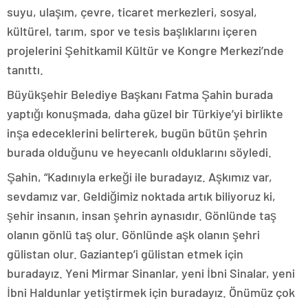
suyu, ulaşım, çevre, ticaret merkezleri, sosyal,
kültürel, tarım, spor ve tesis başlıklarını içeren
projelerini Şehitkamil Kültür ve Kongre Merkezi’nde
tanıttı.
Büyükşehir Belediye Başkanı Fatma Şahin burada
yaptığı konuşmada, daha güzel bir Türkiye’yi birlikte
inşa edeceklerini belirterek, bugün bütün şehrin
burada olduğunu ve heyecanlı olduklarını söyledi.
Şahin, “Kadınıyla erkeği ile buradayız. Aşkımız var,
sevdamız var. Geldiğimiz noktada artık biliyoruz ki,
şehir insanın, insan şehrin aynasıdır. Gönlünde taş
olanın gönlü taş olur. Gönlünde aşk olanın şehri
gülistan olur. Gaziantep’i gülistan etmek için
buradayız. Yeni Mirmar Sinanlar, yeni İbni Sinalar, yeni
İbni Haldunlar yetiştirmek için buradayız. Önümüz çok