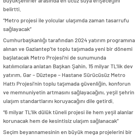
büyükşehirler arasında en ucuz suya erişeceğini
belirtti.
“Metro projesi ile yolcular ulaşımda zaman tasarrufu
sağlayacak”
Cumhurbaşkanlığı tarafından 2024 yatırım programına
alınan ve Gaziantep’te toplu taşımada yeni bir dönemi
başlatacak Metro Projesi’ni de sunumunda
katılımcılara anlatan Başkan Şahin, 15 milyar TL’lik dev
yatırım, Gar – Düztepe – Hastane Sürücüsüz Metro
Hattı Projesi’nin toplu taşımada güvenliğin, konforun
ve memnuniyetin artmasını sağlayacağını, yeşil şehrin
ulaşım standartlarını koruyacağını dile getirdi.
“6 milyar TL’lik dülük tüneli projesi ile hem yeşil alanlar
korunacak hem de kesintisiz ulaşım sağlanacak”
Seçim beyannamesinin en büyük mega projelerini bir