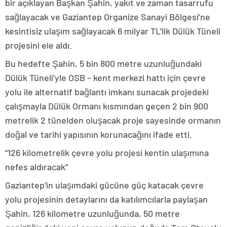
bir açıklayan Başkan Şahin, yakıt ve zaman tasarrufu
sağlayacak ve Gaziantep Organize Sanayi Bölgesi’ne
kesintisiz ulaşım sağlayacak 6 milyar TL’lik Dülük Tüneli
projesini ele aldı.
Bu hedefte Şahin, 5 bin 800 metre uzunluğundaki
Dülük Tüneli’yle OSB – kent merkezi hattı için çevre
yolu ile alternatif bağlantı imkanı sunacak projedeki
çalışmayla Dülük Ormanı kısmından geçen 2 bin 900
metrelik 2 tünelden oluşacak proje sayesinde ormanın
doğal ve tarihi yapısının korunacağını ifade etti.
“126 kilometrelik çevre yolu projesi kentin ulaşımına
nefes aldıracak”
Gaziantep’in ulaşımdaki gücüne güç katacak çevre
yolu projesinin detaylarını da katılımcılarla paylaşan
Şahin, 126 kilometre uzunluğunda, 50 metre