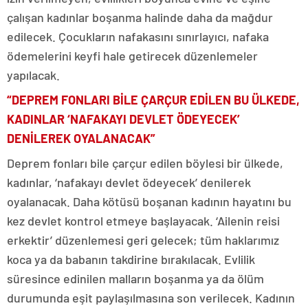
çalışan kadınlar boşanma halinde daha da mağdur
edilecek. Çocukların nafakasını sınırlayıcı, nafaka
ödemelerini keyfi hale getirecek düzenlemeler
yapılacak.
“DEPREM FONLARI BİLE ÇARÇUR EDİLEN BU ÜLKEDE,
KADINLAR ‘NAFAKAYI DEVLET ÖDEYECEK’
DENİLEREK OYALANACAK”
Deprem fonları bile çarçur edilen böylesi bir ülkede,
kadınlar, ‘nafakayı devlet ödeyecek’ denilerek
oyalanacak. Daha kötüsü boşanan kadının hayatını bu
kez devlet kontrol etmeye başlayacak. ‘Ailenin reisi
erkektir’ düzenlemesi geri gelecek; tüm haklarımız
koca ya da babanın takdirine bırakılacak. Evlilik
süresince edinilen malların boşanma ya da ölüm
durumunda eşit paylaşılmasına son verilecek. Kadının