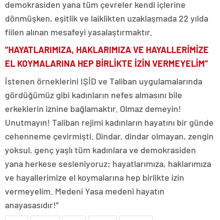
demokrasiden yana tüm çevreler kendi içlerine
dönmüşken, eşitlik ve laiklikten uzaklaşmada 22 yılda
fiilen alınan mesafeyi yasalaştırmaktır.
“HAYATLARIMIZA, HAKLARIMIZA VE HAYALLERİMİZE
EL KOYMALARINA HEP BİRLİKTE İZİN VERMEYELİM”
İstenen örneklerini IŞİD ve Taliban uygulamalarında
gördüğümüz gibi kadınların nefes almasını bile
erkeklerin iznine bağlamaktır. Olmaz demeyin!
Unutmayın! Taliban rejimi kadınların hayatını bir günde
cehenneme çevirmişti. Dindar, dindar olmayan, zengin
yoksul, genç yaşlı tüm kadınlara ve demokrasiden
yana herkese sesleniyoruz; hayatlarımıza, haklarımıza
ve hayallerimize el koymalarına hep birlikte izin
vermeyelim. Medeni Yasa medeni hayatın
anayasasıdır!”