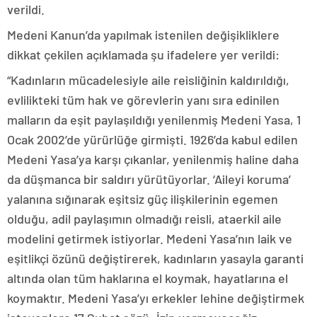
verildi.
Medeni Kanun’da yapılmak istenilen değişikliklere
dikkat çekilen açıklamada şu ifadelere yer verildi:
“Kadınların mücadelesiyle aile reisliğinin kaldırıldığı,
evlilikteki tüm hak ve görevlerin yanı sıra edinilen
malların da eşit paylaşıldığı yenilenmiş Medeni Yasa, 1
Ocak 2002’de yürürlüğe girmişti. 1926’da kabul edilen
Medeni Yasa’ya karşı çıkanlar, yenilenmiş haline daha
da düşmanca bir saldırı yürütüyorlar. ‘Aileyi koruma’
yalanına sığınarak eşitsiz güç ilişkilerinin egemen
olduğu, adil paylaşımın olmadığı reisli, ataerkil aile
modelini getirmek istiyorlar. Medeni Yasa’nın laik ve
eşitlikçi özünü değiştirerek, kadınların yasayla garanti
altında olan tüm haklarına el koymak, hayatlarına el
koymaktır. Medeni Yasa’yı erkekler lehine değiştirmek