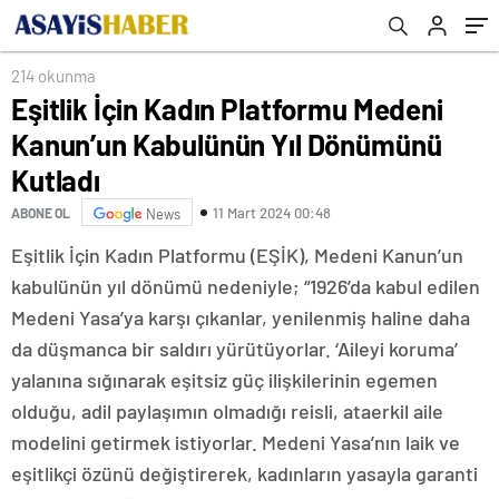
214 okunma
Eşitlik İçin Kadın Platformu Medeni
Kanun’un Kabulünün Yıl Dönümünü
Kutladı
11 Mart 2024 00:48
ABONE OL
News
Eşitlik İçin Kadın Platformu (EŞİK), Medeni Kanun’un
kabulünün yıl dönümü nedeniyle; “1926’da kabul edilen
Medeni Yasa’ya karşı çıkanlar, yenilenmiş haline daha
da düşmanca bir saldırı yürütüyorlar. ‘Aileyi koruma’
yalanına sığınarak eşitsiz güç ilişkilerinin egemen
olduğu, adil paylaşımın olmadığı reisli, ataerkil aile
modelini getirmek istiyorlar. Medeni Yasa’nın laik ve
eşitlikçi özünü değiştirerek, kadınların yasayla garanti