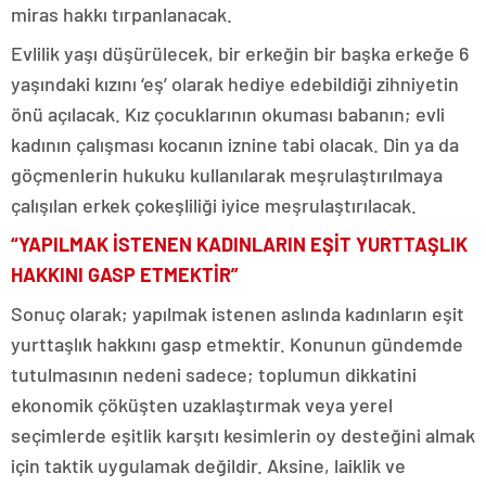
miras hakkı tırpanlanacak.
Evlilik yaşı düşürülecek, bir erkeğin bir başka erkeğe 6
yaşındaki kızını ‘eş’ olarak hediye edebildiği zihniyetin
önü açılacak. Kız çocuklarının okuması babanın; evli
kadının çalışması kocanın iznine tabi olacak. Din ya da
göçmenlerin hukuku kullanılarak meşrulaştırılmaya
çalışılan erkek çokeşliliği iyice meşrulaştırılacak.
“YAPILMAK İSTENEN KADINLARIN EŞİT YURTTAŞLIK
HAKKINI GASP ETMEKTİR”
Sonuç olarak; yapılmak istenen aslında kadınların eşit
yurttaşlık hakkını gasp etmektir. Konunun gündemde
tutulmasının nedeni sadece; toplumun dikkatini
ekonomik çöküşten uzaklaştırmak veya yerel
seçimlerde eşitlik karşıtı kesimlerin oy desteğini almak
için taktik uygulamak değildir. Aksine, laiklik ve