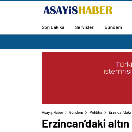
Son Dakika
Servisler
Gündem
Asayiş Haber
Gündem
Politika
Erzincan’daki
Erzincan’daki altı