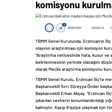
komisyonu kurulma
0
BEĞENDİM
ABONE OL
TBMM Genel Kurulunda, Erzincan’ın İliç
olayının araştırılması için komisyon ku
“Araştırma neticesinde hata, kusur ve v
belirlenmesinin yerinde olacağını düşü
olarak Meclis araştırma komisyonu kuru
TBMM Genel Kurulu, Erzincan İliç’te m
Başkanvekili Sırrı Süreyya Önder başka
Başkanvekili Erkan Akçay, “Erzincan İl
çıkarılan cevherin konumlandırıldığı y
kalmıştır. Kayıp 9 işçiye ulaşmak için 