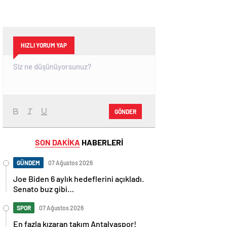
HIZLI YORUM YAP
GÖNDER
SON DAKİKA
HABERLERİ
GÜNDEM
07 Ağustos 2026
Joe Biden 6 aylık hedeflerini açıkladı.
Senato buz gibi…
SPOR
07 Ağustos 2026
En fazla kızaran takım Antalyaspor!