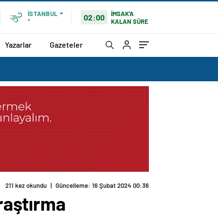
İMSAK'A
İSTANBUL
02:00
KALAN SÜRE
°
Yazarlar
Gazeteler
211 kez okundu
|
Güncelleme: 16 Şubat 2024 00:36
araştırma