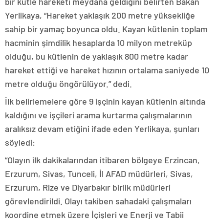
bir kütle hareketi meydana geldiğini belirten Bakan
Yerlikaya, “Hareket yaklaşık 200 metre yüksekliğe
sahip bir yamaç boyunca oldu. Kayan kütlenin toplam
hacminin şimdilik hesaplarda 10 milyon metreküp
olduğu, bu kütlenin de yaklaşık 800 metre kadar
hareket ettiği ve hareket hızının ortalama saniyede 10
metre olduğu öngörülüyor.” dedi.
İlk belirlemelere göre 9 işçinin kayan kütlenin altında
kaldığını ve işçileri arama kurtarma çalışmalarının
aralıksız devam etiğini ifade eden Yerlikaya, şunları
söyledi:
“Olayın ilk dakikalarından itibaren bölgeye Erzincan,
Erzurum, Sivas, Tunceli, İl AFAD müdürleri, Sivas,
Erzurum, Rize ve Diyarbakır birlik müdürleri
görevlendirildi. Olayı takiben sahadaki çalışmaları
koordine etmek üzere İçişleri ve Enerji ve Tabii