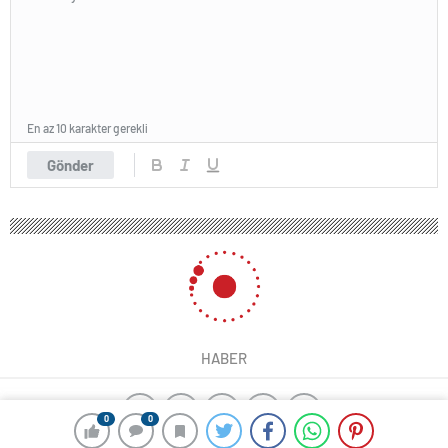
En az 10 karakter gerekli
Gönder
HABER
0
0