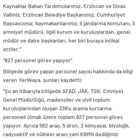
Kaynaklar Bakan Yardımcılarımız, Erzincan ve Sivas
Valimiz, Erzincan Belediye Başkanımız, Cumhuriyet
Başsavcımız, kaymakamlarımız, il jandarma komutanı, il
emniyet müdürü, ilgili kurum ve kuruluşlardan, genel
müdür ve daire başkanları, her biri buraya intikal
ettiler.”
“827 personel görev yapıyor”
Bölgede görev yapan personel sayısı hakkında da bilgi
veren Yerlikaya, şunları kaydetti:
“Şu an itibarıyla bölgede AFAD, JAK, TSK, Emniyet
Genel Müdürlüğü, madenciler ve sivil toplum
kuruluşlarından oluşan 339’u arama kurtarma
personeli olmak üzere toplam 827 personel görev
yapıyor. Ayrıca 562 araç, 5 dron, 2 kimyasal, biyolojik,
radyoaktif ve nükleer aracı yani KBRN dediğimiz