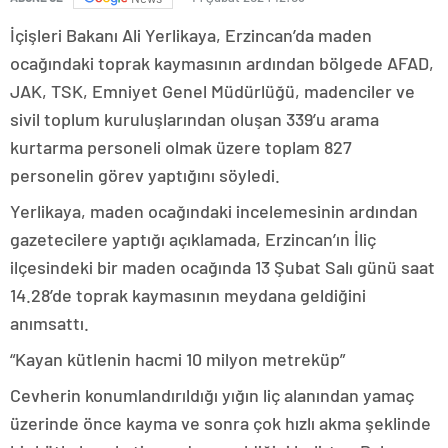
İçişleri Bakanı Ali Yerlikaya, Erzincan’da maden
ocağındaki toprak kaymasının ardından bölgede AFAD,
JAK, TSK, Emniyet Genel Müdürlüğü, madenciler ve
sivil toplum kuruluşlarından oluşan 339’u arama
kurtarma personeli olmak üzere toplam 827
personelin görev yaptığını söyledi.
Yerlikaya, maden ocağındaki incelemesinin ardından
gazetecilere yaptığı açıklamada, Erzincan’ın İliç
ilçesindeki bir maden ocağında 13 Şubat Salı günü saat
14.28’de toprak kaymasının meydana geldiğini
anımsattı.
“Kayan kütlenin hacmi 10 milyon metreküp”
Cevherin konumlandırıldığı yığın liç alanından yamaç
üzerinde önce kayma ve sonra çok hızlı akma şeklinde