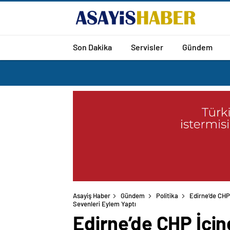
Son Dakika
Servisler
Gündem
Asayiş Haber
Gündem
Politika
Edirne’de CHP
Edirne’de CHP İçi