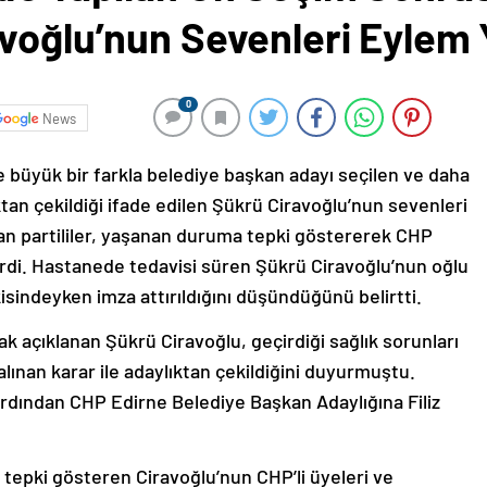
voğlu’nun Sevenleri Eylem 
0
News
e büyük bir farkla belediye başkan adayı seçilen ve daha
ktan çekildiği ifade edilen Şükrü Ciravoğlu’nun sevenleri
an partililer, yaşanan duruma tepki göstererek CHP
rdi. Hastanede tedavisi süren Şükrü Ciravoğlu’nun oğlu
isindeyken imza attırıldığını düşündüğünü belirtti.
 açıklanan Şükrü Ciravoğlu, geçirdiği sağlık sorunları
ınan karar ile adaylıktan çekildiğini duyurmuştu.
ardından CHP Edirne Belediye Başkan Adaylığına Filiz
tepki gösteren Ciravoğlu’nun CHP’li üyeleri ve