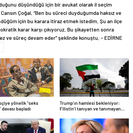
at Cansın Çoğal, “Ben bu süreci duyduğumda haksız ve
düğüm için bu karara itiraz etmek istedim. Şu an ilçe
okratik karar karşı çıkıyoruz. Bu şikayetten sonra
ez ve süreç devam eder” şeklinde konuştu. – EDİRNE
pçiye yönelik “seks
Trump’ın hamlesi bekleniyor:
” davası başladı
Filistin’i tanıyan ve tanımayan
ülkeler hangileri?