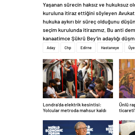
kuruluna itiraz ettiğini söyleyen Avuk
hukuka aykırı bir süreç olduğunu düşün
seçim kurulunda itirazımız. Bu anti dem
kanaatimce Şükrü Bey’in adaylığı düşm
Aday
Chp
Edirne
Hastaneye
Üye
Londra’da elektrik kesintisi:
Ünlü ra
Yolcular metroda mahsur kaldı
ticareti