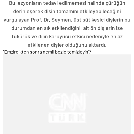
Bu lezyonların tedavi edilmemesi halinde çürüğün
derinleşerek dişin tamamını etkileyebileceğini
vurgulayan Prof. Dr. Seymen, üst süt kesici dişlerin bu
durumdan en sık etkilendiğini, alt ön dişlerin ise
tükürük ve dilin koruyucu etkisi nedeniyle en az
etkilenen dişler olduğunu aktardı.
“Emzirdikten sonra nemli bezle temizleyin”
/