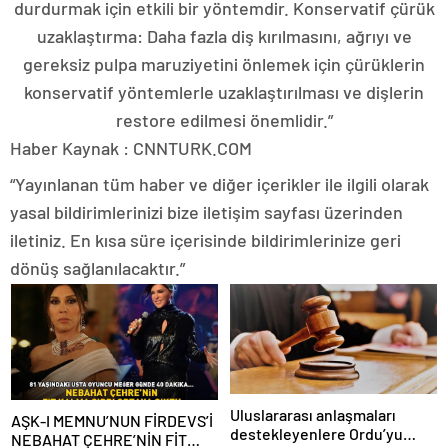
durdurmak için etkili bir yöntemdir. Konservatif çürük
uzaklaştırma: Daha fazla diş kırılmasını, ağrıyı ve
gereksiz pulpa maruziyetini önlemek için çürüklerin
konservatif yöntemlerle uzaklaştırılması ve dişlerin
restore edilmesi önemlidir.”
Haber Kaynak : CNNTURK.COM
“Yayınlanan tüm haber ve diğer içerikler ile ilgili olarak
yasal bildirimlerinizi bize iletişim sayfası üzerinden
iletiniz. En kısa süre içerisinde bildirimlerinize geri
dönüş sağlanılacaktır.”
Uluslararası anlaşmaları
AŞK-I MEMNU’NUN FİRDEVS’İ
destekleyenlere Ordu’yu
NEBAHAT ÇEHRE’NİN FİT