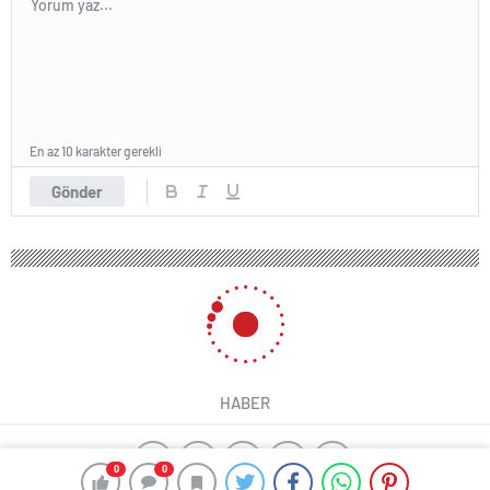
En az 10 karakter gerekli
Gönder
HABER
0
0