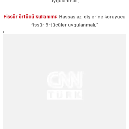
uygulanmalı.
Fissür örtücü kullanımı:
Hassas azı dişlerine koruyucu
fissür örtücüler uygulanmalı.”
/