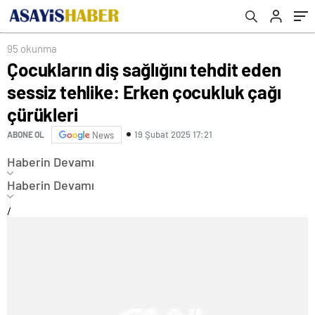
95 okunma
Çocukların diş sağlığını tehdit eden
sessiz tehlike: Erken çocukluk çağı
çürükleri
19 Şubat 2025 17:21
ABONE OL
News
Haberin Devamı
Haberin Devamı
/