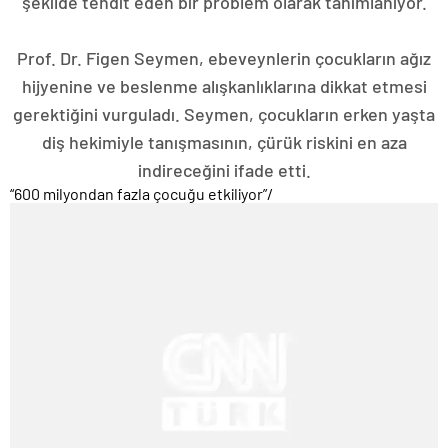
şekilde tehdit eden bir problem olarak tanımlanıyor.
Prof. Dr. Figen Seymen, ebeveynlerin çocukların ağız
hijyenine ve beslenme alışkanlıklarına dikkat etmesi
gerektiğini vurguladı. Seymen, çocukların erken yaşta
diş hekimiyle tanışmasının, çürük riskini en aza
indireceğini ifade etti.
“600 milyondan fazla çocuğu etkiliyor”
/