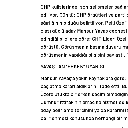
CHP kulislerinde, son gelişmeler bağla
ediliyor. Çünkü; CHP örgütleri ve parti
ağırlığının olduğu belirtiliyor. Peki Öze
olası güçlü aday Mansur Yavaş cephesi 
edindiği bilgilere göre; CHP Lideri Öz
görüştü. Görüşmenin basına duyurulmam
görüşmenin yapıldığı bilgisini paylaştı.
YAVAŞ’TAN “ERKEN” UYARISI
Mansur Yavaş’a yakın kaynaklara göre;
başlatma kararı aldıklarını ifade etti. 
Özel’e ufukta bir erken seçim olmadığını
Cumhur İttifakının amacına hizmet edile
aday belirleme tercihini ya da kararını
belirlenmesi konusunda herhangi bir m