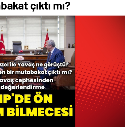
akat çıktı mı?