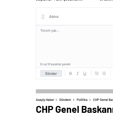
öldürdü”
En az 10 karakter gerekli
Gönder
Asayiş Haber
Gündem
Politika
CHP Genel Başk
CHP Genel Başkanı Ö