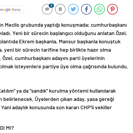
0
News
nin Meclis grubunda yaptığı konuşmada; cumhurbaşkanı
ıkladı. Yeni bir sürecin başlangıcı olduğunu anlatan Özel,
O toplantıda Ekrem başkanla, Mansur başkanla konuştuk
, yeni bir sürecin tarifine hep birlikte hazır olma
Özel, cumhurbaşkanı adayını parti üyelerinin
atılmak isteyenlere partiye üye olma çağrısında bulundu.
atılım” ya da “sandık” kurulma yöntemi kullanılarak
ı belirlenecek. Üyelerden çıkan aday, yasa gereği
Yani adaylık konusunda son kararı CHP’li vekiller
DI MI?