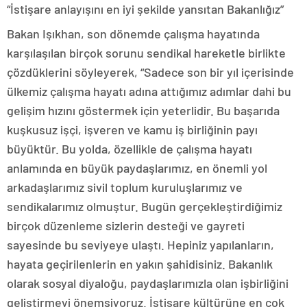
“İstişare anlayışını en iyi şekilde yansıtan Bakanlığız”
Bakan Işıkhan, son dönemde çalışma hayatında
karşılaşılan birçok sorunu sendikal hareketle birlikte
çözdüklerini söyleyerek, “Sadece son bir yıl içerisinde
ülkemiz çalışma hayatı adına attığımız adımlar dahi bu
gelişim hızını göstermek için yeterlidir. Bu başarıda
kuşkusuz işçi, işveren ve kamu iş birliğinin payı
büyüktür. Bu yolda, özellikle de çalışma hayatı
anlamında en büyük paydaşlarımız, en önemli yol
arkadaşlarımız sivil toplum kuruluşlarımız ve
sendikalarımız olmuştur. Bugün gerçekleştirdiğimiz
birçok düzenleme sizlerin desteği ve gayreti
sayesinde bu seviyeye ulaştı. Hepiniz yapılanların,
hayata geçirilenlerin en yakın şahidisiniz. Bakanlık
olarak sosyal diyaloğu, paydaşlarımızla olan işbirliğini
geliştirmeyi önemsiyoruz. İstişare kültürüne en çok