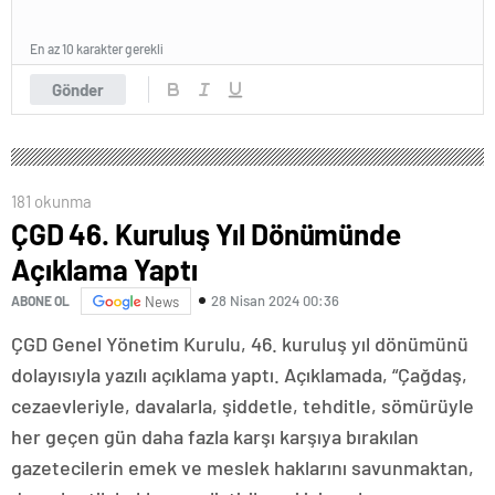
En az 10 karakter gerekli
Gönder
181 okunma
ÇGD 46. Kuruluş Yıl Dönümünde
Açıklama Yaptı
28 Nisan 2024 00:36
ABONE OL
News
ÇGD Genel Yönetim Kurulu, 46. kuruluş yıl dönümünü
dolayısıyla yazılı açıklama yaptı. Açıklamada, “Çağdaş,
cezaevleriyle, davalarla, şiddetle, tehditle, sömürüyle
her geçen gün daha fazla karşı karşıya bırakılan
gazetecilerin emek ve meslek haklarını savunmaktan,