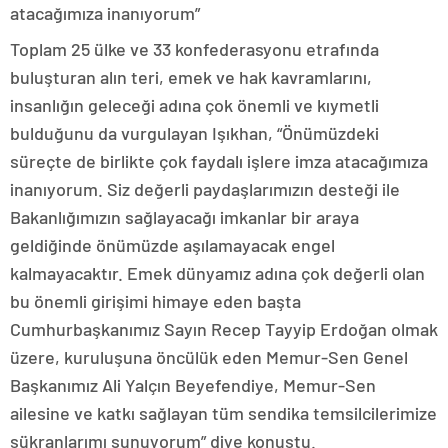
atacağımıza inanıyorum”
Toplam 25 ülke ve 33 konfederasyonu etrafında
buluşturan alın teri, emek ve hak kavramlarını,
insanlığın geleceği adına çok önemli ve kıymetli
bulduğunu da vurgulayan Işıkhan, “Önümüzdeki
süreçte de birlikte çok faydalı işlere imza atacağımıza
inanıyorum. Siz değerli paydaşlarımızın desteği ile
Bakanlığımızın sağlayacağı imkanlar bir araya
geldiğinde önümüzde aşılamayacak engel
kalmayacaktır. Emek dünyamız adına çok değerli olan
bu önemli girişimi himaye eden başta
Cumhurbaşkanımız Sayın Recep Tayyip Erdoğan olmak
üzere, kuruluşuna öncülük eden Memur-Sen Genel
Başkanımız Ali Yalçın Beyefendiye, Memur-Sen
ailesine ve katkı sağlayan tüm sendika temsilcilerimize
şükranlarımı sunuyorum” diye konuştu.