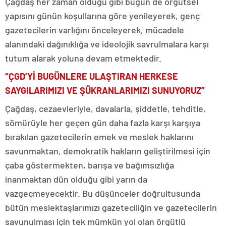
Çağdaş her zaman olduğu gibi bugün de örgütsel
yapısını günün koşullarına göre yenileyerek, genç
gazetecilerin varlığını önceleyerek, mücadele
alanındaki dağınıklığa ve ideolojik savrulmalara karşı
tutum alarak yoluna devam etmektedir.
“ÇGD’Yİ BUGÜNLERE ULAŞTIRAN HERKESE
SAYGILARIMIZI VE ŞÜKRANLARIMIZI SUNUYORUZ”
Çağdaş, cezaevleriyle, davalarla, şiddetle, tehditle,
sömürüyle her geçen gün daha fazla karşı karşıya
bırakılan gazetecilerin emek ve meslek haklarını
savunmaktan, demokratik hakların geliştirilmesi için
çaba göstermekten, barışa ve bağımsızlığa
inanmaktan dün olduğu gibi yarın da
vazgeçmeyecektir. Bu düşünceler doğrultusunda
bütün meslektaşlarımızı gazeteciliğin ve gazetecilerin
savunulması için tek mümkün yol olan örgütlü