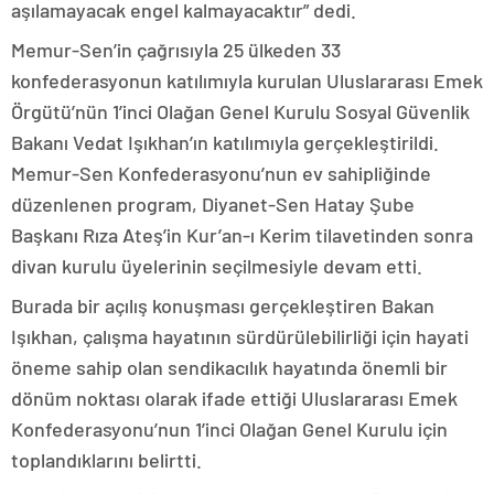
aşılamayacak engel kalmayacaktır” dedi.
Memur-Sen’in çağrısıyla 25 ülkeden 33
konfederasyonun katılımıyla kurulan Uluslararası Emek
Örgütü’nün 1’inci Olağan Genel Kurulu Sosyal Güvenlik
Bakanı Vedat Işıkhan’ın katılımıyla gerçekleştirildi.
Memur-Sen Konfederasyonu’nun ev sahipliğinde
düzenlenen program, Diyanet-Sen Hatay Şube
Başkanı Rıza Ateş’in Kur’an-ı Kerim tilavetinden sonra
divan kurulu üyelerinin seçilmesiyle devam etti.
Burada bir açılış konuşması gerçekleştiren Bakan
Işıkhan, çalışma hayatının sürdürülebilirliği için hayati
öneme sahip olan sendikacılık hayatında önemli bir
dönüm noktası olarak ifade ettiği Uluslararası Emek
Konfederasyonu’nun 1’inci Olağan Genel Kurulu için
toplandıklarını belirtti.