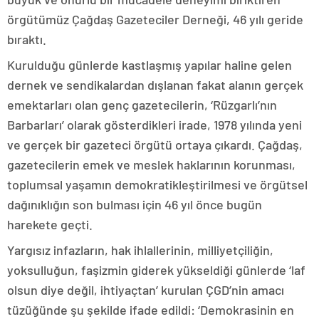
örgütümüz Çağdaş Gazeteciler Derneği, 46 yılı geride
bıraktı.
Kurulduğu günlerde kastlaşmış yapılar haline gelen
dernek ve sendikalardan dışlanan fakat alanın gerçek
emektarları olan genç gazetecilerin, ‘Rüzgarlı’nın
Barbarları’ olarak gösterdikleri irade, 1978 yılında yeni
ve gerçek bir gazeteci örgütü ortaya çıkardı. Çağdaş,
gazetecilerin emek ve meslek haklarının korunması,
toplumsal yaşamın demokratikleştirilmesi ve örgütsel
dağınıklığın son bulması için 46 yıl önce bugün
harekete geçti.
Yargısız infazların, hak ihlallerinin, milliyetçiliğin,
yoksulluğun, faşizmin giderek yükseldiği günlerde ‘laf
olsun diye değil, ihtiyaçtan’ kurulan ÇGD’nin amacı
tüzüğünde şu şekilde ifade edildi: ‘Demokrasinin en