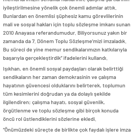
iyileştirilmesine yönelik çok önemli adımlar attık.
Bunlardan en önemlisi şüphesiz kamu görevlilerinin
mali ve sosyal hakları için toplu sözleşme imkanı sunan
2010 Anayasa referandumudur. Biliyorsunuz yakın bir
zamanda da 7. Dönem Toplu Sözleşme’mizi imzaladık.
Bu süreci de yine memur sendikalarımızın katkılarıyla
başarıyla gerçekleştirdik” ifadelerini kullandı.
Işıkhan, en önemli sosyal paydaşları olarak belirttiği
sendikaların her zaman demokrasinin ve çalışma
hayatının güvencesi olduklarını belirterek, toplumun
tüm kesimlerini doğrudan ya da dolaylı şekilde
ilgilendiren; çalışma hayatı, sosyal güvenlik,
örgütlenme ve toplu sözleşme gibi birçok konuda
öncü rol üstlendiklerini sözlerine ekledi.
“Önümüzdeki süreçte de birlikte çok faydalı işlere imza