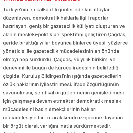
Türkiye’nin en çalkantılı günlerinde kurultaylar
düzenleyen, demokratik haklarla ilgili raporlar
hazırlayan, geniş bir gazetecilik külliyatı oluşturan ve
alanın mesleki-politik perspektifini geliştiren Çağdaş,
geride bıraktığı yıllar boyunca binlerce üyesi, yüzlerce
yöneticisi ile gazetecilik mücadelesinin en önünde
olmayı hep sürdürdü. Çağdaş, 46 yıllık birikimi ve
deneyimi ile bugün de kurucu iradesinin belirlediği
çizgide, Kuruluş Bildirgesi’nin ışığında gazetecilerin
özlük haklarının iyileştirilmesi, ifade özgürlüğünün
savunulması, sendikal örgütlenmenin genişletilmesi
için çalışmaya devam etmekte; demokratik meslek
mücadelesini basın emekçilerinin hakları
mücadelesiyle bir tutarak kendi öz-gücüne dayanan
bir örgüt olarak varlığını inatla sürdürmektedir.