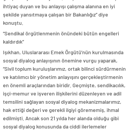
ihtiyaç duyan ve bu anlayışı çalışma alanına en iyi
şekilde yansıtmaya çalışan bir Bakanlığız” diye
konuştu.
“Sendikal örgütlenmenin önündeki bütün engelleri
kaldırdık”
Işıkhan, Uluslararası Emek Örgütü’nün kurulmasında
sosyal diyalog anlayışının önemine vurgu yaparak,
“Sivil toplum kuruluşlarımız, ortak bilinci sürdürmenin
ve katılımcı bir yönetim anlayışını gerçekleştirmenin
en önemli araçlarından biridir. Geçmişte, sendikacılık,
işçi-memur ve işveren ilişkilerini düzenleyen ve adil
temsilini sağlayan sosyal diyalog mekanizmalarımız,
hak ettiği değeri ve gerekli ilgiyi görememiş, ihmal
edilmişti. Ancak son 21 yılda her alanda olduğu gibi
sosyal diyalog konusunda da ciddi ilerlemeler