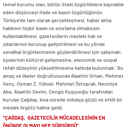
temel kurumu olan, bütün öteki özgürlüklere kaynaklık
eden düşünceyi ifade ve basın özgürlüğünün
Türkiye’de tam olarak gerçekleşmesi, haber alma
hakkının hiçbir baskı ve sınırlama olmaksızın
kullanılabilmesi, gazetecilerin mesleki hak ve
çıkarlarının korunup geliştirilmesi ve bu yönde
sendikal örgütlenmenin güçlendirilmesi için çalışmak;
üyelerinin kültürel gelişmesine, ekonomik ve sosyal
refah düzeyinin yükseltilmesine katkıda bulunmak.’ Bu
amaç ve ilkeler doğrultusunda Alaattin Orhan, Mehmet
Genç, Osman Z. Yüksel, Mehmet Öztoprak, Necmiye
Aba, Alaattin Sevim, Cengiz Kuşçuoğlu tarafından
kurulan Çağdaş, kısa sürede oldukça güçlü ve etkili bir
meslek örgütü haline geldi.
“ÇAĞDAŞ, GAZETECİLİK MÜCADELESİNİN EN
ÖNÜNDE OLMAYI HEP SÜRDÜRDÜ”