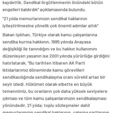
kaydettik. Sendikal örgütlenmenin önündeki bütün
engelleri kaldırdık” açıklamasında bulundu.
“21 yılda memurlarımızın sendikal haklarının
iyileştirilmesine yönelik çok önemli adımlar attık”
Bakan Işıkhan, Türkiye olarak kamu çalışanlarına
sendika kurma hakkının, 1995 yılında Anayasa
değişikliği ile tanındığını ve bu hakkın kullanımını
düzenleyen yasanın ise 2001 yılında yürürlüğe girdiğini
hatırlatarak, “Bu tarihten itibaren AK Parti
iktidarlarımız döneminde kamu görevlileri
sendikacılığında sendikalaşma oranı sürekli artan bir
seyir izledi. Hükümet olarak elbette en büyük
temennimiz, bu oranların çok daha yüksek seviyelere
çıkması ve tüm kamu çalışanlarımızın sendikalaşması
yönündedir. 21 yılda; toplu sözleşmeler dahil
memurlarımızın sendikal haklarının, çalışma şartlarının