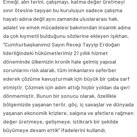
Emeği, alın terini, çalışmayı, katma değer üretmeyi
sınır ötesine taşıyan bu kuruluşun sadece çalışma
hayatı adına değil aynı zamanda uluslararası hak,
adalet ve emek mücadelesi bakımından insanlık adına
da çok kıymetli bulduğunu sözlerine ekleyen Işıkhan,
“Cumhurbaşkanımız Sayın Recep Tayyip Erdoğan
liderliğindeki hükümetlerimiz 21 yıllık hizmet
döneminde ülkemizin kronik hale gelmiş yapısal
sorunlarını risk alarak, tüm imkanlarını seferber
ederek çözüme kavuşturmak için büyük bir çaba sarf
etmiştir. Çözmek için adım attığı hiçbir yoldan da geri
dönmemiştir. Bunun bir sonucu olarak, özellikle
bölgemizde yaşanan terör, göç, iç savaşlar ve dünyada
yaşanan ekonomik krizlere, salgına ve afetlere rağmen
değer üretmeye, gelişmeye, istikrarlı bir şekilde
büyümeye devam ettik” ifadelerini kullandı.