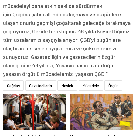
mücadeleyi daha etkin şekilde sürdürmek
için Çağdaş çatısı altında buluşmaya ve bugünlere
ulaşan onurlu geçmişi çoğaltarak geleceğe bırakmaya
çağırıyoruz. Geride bıraktığımız 46 yılda kaybettiğimiz
tüm ustalarımızı saygıyla anıyor, ÇGD’yi bugünlere
ulaştıran herkese saygılarımızı ve şükranlarımızı
sunuyoruz. Gazeteciliğin ve gazetecilerin özgür
olacağı nice 46 yıllara. Yaşasın basın özgürlüğü,
yaşasın örgütlü mücadelemiz, yaşasın ÇGD.”
Çağdaş
Gazetecilerin
Meslek
Mücadele
Örgüt