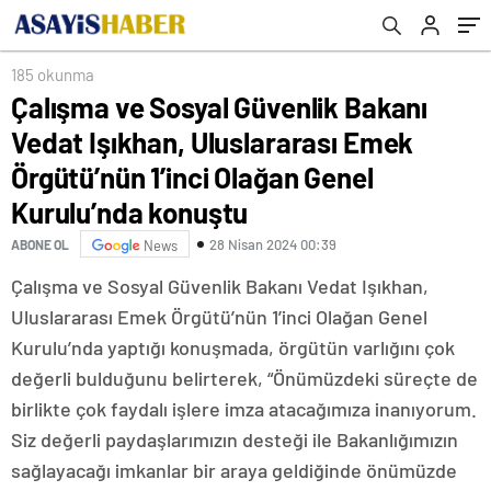
Olağan Genel Kurulu’nda konuştu
185 okunma
Çalışma ve Sosyal Güvenlik Bakanı
Vedat Işıkhan, Uluslararası Emek
Örgütü’nün 1’inci Olağan Genel
Kurulu’nda konuştu
28 Nisan 2024 00:39
ABONE OL
News
Çalışma ve Sosyal Güvenlik Bakanı Vedat Işıkhan,
Uluslararası Emek Örgütü’nün 1’inci Olağan Genel
Kurulu’nda yaptığı konuşmada, örgütün varlığını çok
değerli bulduğunu belirterek, “Önümüzdeki süreçte de
birlikte çok faydalı işlere imza atacağımıza inanıyorum.
Siz değerli paydaşlarımızın desteği ile Bakanlığımızın
sağlayacağı imkanlar bir araya geldiğinde önümüzde