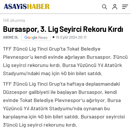
146 okunma
Bursaspor, 3. Lig Seyirci Rekoru Kırdı
15 Eylül 2024 20:11
ABONE OL
News
TFF 3’üncü Lig 1’inci Grup’ta Tokat Belediye
Plevnespor’u kendi evinde ağırlayan Bursaspor, 3’üncü
Lig seyirci rekorunu kırdı. Bursa Yüzüncü Yıl Atatürk
Stadyumu’ndaki maç için 40 bin bilet satıldı.
TFF 3’üncü Lig 1’inci Grup’ta haftaya deplasmandaki
Düzcespor galibiyeti ile başlayan Bursaspor, kendi
evinde Tokat Belediye Plevnespor’u ağırlıyor. Bursa
Yüzüncü Yıl Atatürk Stadyumu’nda oynanan bu
karşılaşma için 40 bin bilet satıldı. Bursaspor seyircisi
3’üncü Lig seyirci rekorunu kırdı.