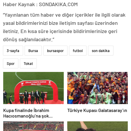
Haber Kaynak : SONDAKIKA.COM
“Yayınlanan tüm haber ve diğer içerikler ile ilgili olarak
yasal bildirimlerinizi bize iletişim sayfası üzerinden
iletiniz. En kısa süre içerisinde bildirimlerinize geri
dönüş sağlanılacaktır.”
3-sayfa
Bursa
bursaspor
futbol
son dakika
Spor
Tokat
Kupa finalinde İbrahim
Türkiye Kupası Galatasaray’ın
Hacıosmanoğlu’na şok
protesto!