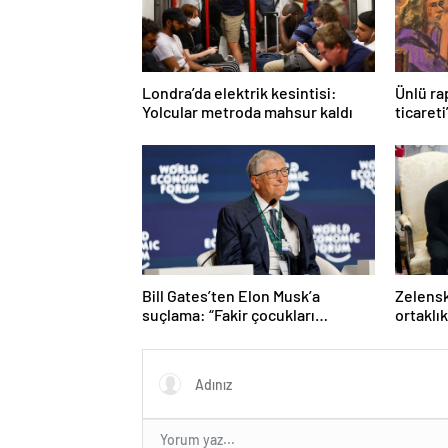
Londra’da elektrik kesintisi:
Ünlü ra
Yolcular metroda mahsur kaldı
ticareti
Bill Gates’ten Elon Musk’a
Zelensk
suçlama: “Fakir çocukları
ortaklı
öldürdü”