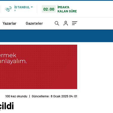
İMSAK'A
İSTANBUL
02:00
KALAN SÜRE
°
Yazarlar
Gazeteler
100 kez okundu
|
Güncelleme: 8 Ocak 2025 04:01
ildi