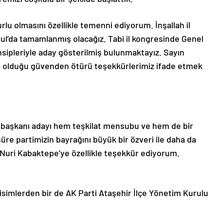
rlu olmasını özellikle temenni ediyorum. İnşallah il
bul’da tamamlanmış olacağız. Tabi il kongresinde Genel
ipleriyle aday gösterilmiş bulunmaktayız. Sayın
olduğu güvenden ötürü teşekkürlerimiz ifade etmek
l başkanı adayı hem teşkilat mensubu ve hem de bir
üre partimizin bayrağını büyük bir özveri ile daha da
 Nuri Kabaktepe’ye özellikle teşekkür ediyorum.
isimlerden bir de AK Parti Ataşehir İlçe Yönetim Kurulu