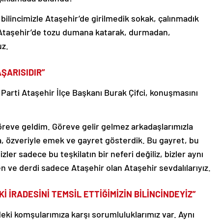
bilincimizle Ataşehir’de girilmedik sokak, çalınmadık
. Ataşehir’de tozu dumana katarak, durmadan,
uz.
AŞARISIDIR”
Parti Ataşehir İlçe Başkanı Burak Çifci, konuşmasını
eve geldim. Göreve gelir gelmez arkadaşlarımızla
a, özveriyle emek ve gayret gösterdik. Bu gayret, bu
izler sadece bu teşkilatın bir neferi değiliz, bizler aynı
ve derdi sadece Ataşehir olan Ataşehir sevdalılarıyız.
 İRADESİNİ TEMSİL ETTİĞİMİZİN BİLİNCİNDEYİZ”
eki komşularımıza karşı sorumluluklarımız var. Aynı