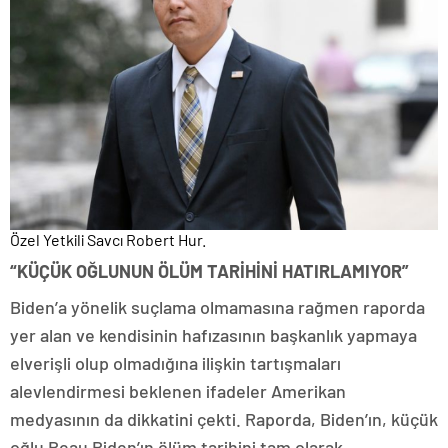
Özel Yetkili Savcı Robert Hur.
“KÜÇÜK OĞLUNUN ÖLÜM TARİHİNİ HATIRLAMIYOR”
Biden’a yönelik suçlama olmamasına rağmen raporda
yer alan ve kendisinin hafızasının başkanlık yapmaya
elverişli olup olmadığına ilişkin tartışmaları
alevlendirmesi beklenen ifadeler Amerikan
medyasının da dikkatini çekti. Raporda, Biden’ın, küçük
oğlu Beau Biden’ın ölüm tarihini tam olarak