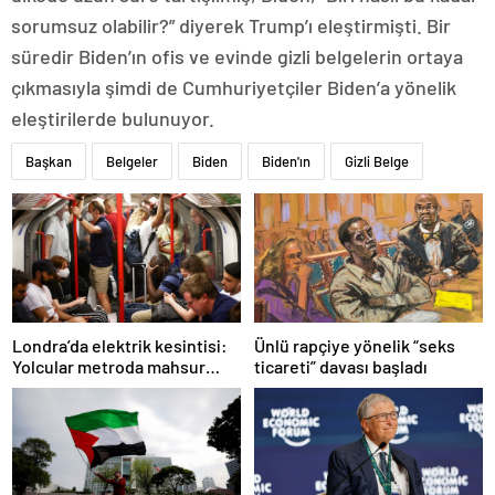
sorumsuz olabilir?” diyerek Trump’ı eleştirmişti. Bir
süredir Biden’ın ofis ve evinde gizli belgelerin ortaya
çıkmasıyla şimdi de Cumhuriyetçiler Biden’a yönelik
eleştirilerde bulunuyor.
Başkan
Belgeler
Biden
Biden'ın
Gizli Belge
Ünlü rapçiye yönelik “seks
Londra’da elektrik kesintisi:
ticareti” davası başladı
Yolcular metroda mahsur
kaldı