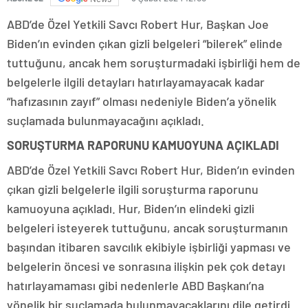
ABD’de Özel Yetkili Savcı Robert Hur, Başkan Joe
Biden’ın evinden çıkan gizli belgeleri “bilerek” elinde
tuttuğunu, ancak hem soruşturmadaki işbirliği hem de
belgelerle ilgili detayları hatırlayamayacak kadar
“hafızasının zayıf” olması nedeniyle Biden’a yönelik
suçlamada bulunmayacağını açıkladı.
SORUŞTURMA RAPORUNU KAMUOYUNA AÇIKLADI
ABD’de Özel Yetkili Savcı Robert Hur, Biden’ın evinden
çıkan gizli belgelerle ilgili soruşturma raporunu
kamuoyuna açıkladı. Hur, Biden’ın elindeki gizli
belgeleri isteyerek tuttuğunu, ancak soruşturmanın
başından itibaren savcılık ekibiyle işbirliği yapması ve
belgelerin öncesi ve sonrasına ilişkin pek çok detayı
hatırlayamaması gibi nedenlerle ABD Başkanı’na
yönelik bir suçlamada bulunmayacaklarını dile getirdi.