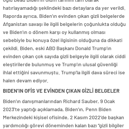
hatırlayamadığı şeklindeki bazı detaylara da yer verildi.
Raporda ayrıca, Biden’ın evinden çıkan gizli belgelerde
Afganistan savaşı ile ilgili belgelerin çoğunlukta olduğu
ve Biden’ın o dönem karşı oy kullanmış olması
sebebiyle bu konuya özel ilgisinin olduğuna da dikkati
çekildi. Biden, eski ABD Başkanı Donald Trump’ın
evinden çıkan çok sayıda gizli belgeyle ilgili olarak ciddi
eleştirilerde bulunmuş ve Trump’ın ulusal güvenliği
ihlal ettiğini savunmuştu. Trump’la ilgili dava süreci ise
halen devam ediyor.
BIDEN’IN OFİS VE EVİNDEN ÇIKAN GİZLİ BELGELER
Biden’ın danışmanlarından Richard Sauber, 9 Ocak
2023’te yaptığı açıklamada, Biden’ın, Penn Biden
Merkezindeki kişisel ofisinde, 2 Kasım 2022’de başkan
yardımcılığı görevi döneminden kalan bazı “gizli bilgiler