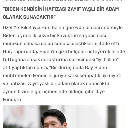
“BIDEN KENDİSİNİ HAFIZASI ZAYIF YAŞLI BİR ADAM
OLARAK SUNACAKTIR”
Özel Yetkili Savcı Hur, halen görevde olması sebebiyle
Biden’a yönelik cezai bir kovuşturma yapılması
mümkün olmasa da bu sonuca ulaştıklarını ifade etti.
Hur, raporunda, Biden’ın gizli belgeleri isteyerek elinde
tuttuğuna ancak soruşturma sürecindeki “iyi haline”
atıf yaptıktan sonra, “Bir duruşmada Bay Biden
muhtemelen kendisini jüriye karşı sempatik, iyi niyetli
ve hafızası zayıf yaşlı bir adam olarak sunacaktır,
aynen bizimle görüşmesinde olduğu gibi” diye
konuştu.