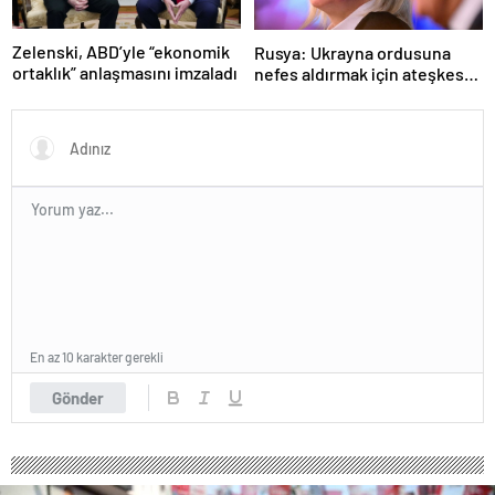
Zelenski, ABD’yle “ekonomik
Rusya: Ukrayna ordusuna
ortaklık” anlaşmasını imzaladı
nefes aldırmak için ateşkes
istiyorlar
En az 10 karakter gerekli
Gönder