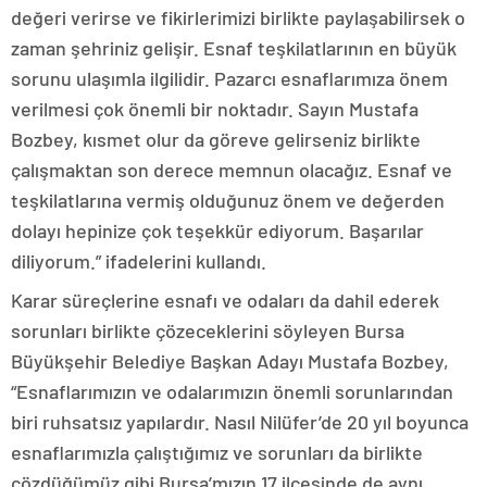
değeri verirse ve fikirlerimizi birlikte paylaşabilirsek o
zaman şehriniz gelişir. Esnaf teşkilatlarının en büyük
sorunu ulaşımla ilgilidir. Pazarcı esnaflarımıza önem
verilmesi çok önemli bir noktadır. Sayın Mustafa
Bozbey, kısmet olur da göreve gelirseniz birlikte
çalışmaktan son derece memnun olacağız. Esnaf ve
teşkilatlarına vermiş olduğunuz önem ve değerden
dolayı hepinize çok teşekkür ediyorum. Başarılar
diliyorum.” ifadelerini kullandı.
Karar süreçlerine esnafı ve odaları da dahil ederek
sorunları birlikte çözeceklerini söyleyen Bursa
Büyükşehir Belediye Başkan Adayı Mustafa Bozbey,
“Esnaflarımızın ve odalarımızın önemli sorunlarından
biri ruhsatsız yapılardır. Nasıl Nilüfer’de 20 yıl boyunca
esnaflarımızla çalıştığımız ve sorunları da birlikte
çözdüğümüz gibi Bursa’mızın 17 ilçesinde de aynı