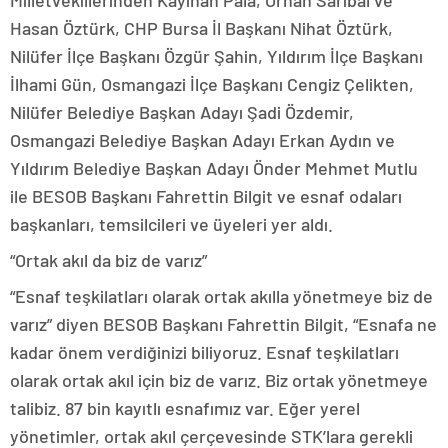
Milletvekillerinden Kayıhan Pala, Orhan Sarıbal ve
Hasan Öztürk, CHP Bursa İl Başkanı Nihat Öztürk,
Nilüfer İlçe Başkanı Özgür Şahin, Yıldırım İlçe Başkanı
İlhami Gün, Osmangazi İlçe Başkanı Cengiz Çelikten,
Nilüfer Belediye Başkan Adayı Şadi Özdemir,
Osmangazi Belediye Başkan Adayı Erkan Aydın ve
Yıldırım Belediye Başkan Adayı Önder Mehmet Mutlu
ile BESOB Başkanı Fahrettin Bilgit ve esnaf odaları
başkanları, temsilcileri ve üyeleri yer aldı.
“Ortak akıl da biz de varız”
“Esnaf teşkilatları olarak ortak akılla yönetmeye biz de
varız” diyen BESOB Başkanı Fahrettin Bilgit, “Esnafa ne
kadar önem verdiğinizi biliyoruz. Esnaf teşkilatları
olarak ortak akıl için biz de varız. Biz ortak yönetmeye
talibiz. 87 bin kayıtlı esnafımız var. Eğer yerel
yönetimler, ortak akıl çerçevesinde STK’lara gerekli