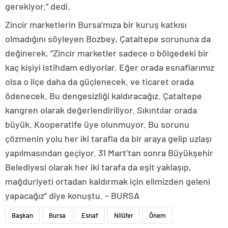
gerekiyor.” dedi.
Zincir marketlerin Bursa’mıza bir kuruş katkısı
olmadığını söyleyen Bozbey, Çataltepe sorununa da
değinerek, “Zincir marketler sadece o bölgedeki bir
kaç kişiyi istihdam ediyorlar. Eğer orada esnaflarımız
olsa o ilçe daha da güçlenecek. ve ticaret orada
ödenecek. Bu dengesizliği kaldıracağız. Çataltepe
kangren olarak değerlendiriliyor. Sıkıntılar orada
büyük. Kooperatife üye olunmuyor. Bu sorunu
çözmenin yolu her iki tarafla da bir araya gelip uzlaşı
yapılmasından geçiyor. 31 Mart’tan sonra Büyükşehir
Belediyesi olarak her iki tarafa da eşit yaklaşıp,
mağduriyeti ortadan kaldırmak için elimizden geleni
yapacağız” diye konuştu. – BURSA
Başkan
Bursa
Esnaf
Nilüfer
Önem