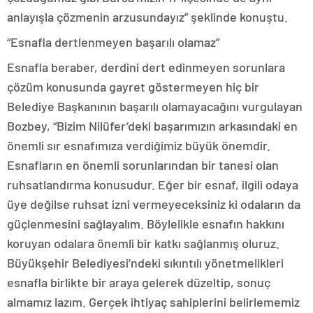
anlayışla çözmenin arzusundayız” şeklinde konuştu.
“Esnafla dertlenmeyen başarılı olamaz”
Esnafla beraber, derdini dert edinmeyen sorunlara
çözüm konusunda gayret göstermeyen hiç bir
Belediye Başkanının başarılı olamayacağını vurgulayan
Bozbey, “Bizim Nilüfer’deki başarımızın arkasındaki en
önemli sır esnafımıza verdiğimiz büyük önemdir.
Esnafların en önemli sorunlarından bir tanesi olan
ruhsatlandırma konusudur. Eğer bir esnaf, ilgili odaya
üye değilse ruhsat izni vermeyeceksiniz ki odaların da
güçlenmesini sağlayalım. Böylelikle esnafın hakkını
koruyan odalara önemli bir katkı sağlanmış oluruz.
Büyükşehir Belediyesi’ndeki sıkıntılı yönetmelikleri
esnafla birlikte bir araya gelerek düzeltip, sonuç
almamız lazım. Gerçek ihtiyaç sahiplerini belirlememiz