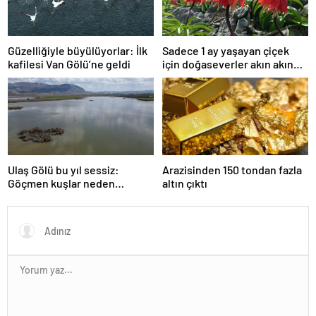
Güzelliğiyle büyülüyorlar: İlk
Sadece 1 ay yaşayan çiçek
kafilesi Van Gölü’ne geldi
için doğaseverler akın akın
geliyor!
Ulaş Gölü bu yıl sessiz:
Arazisinden 150 tondan fazla
Göçmen kuşlar neden
altın çıktı
gelmedi?