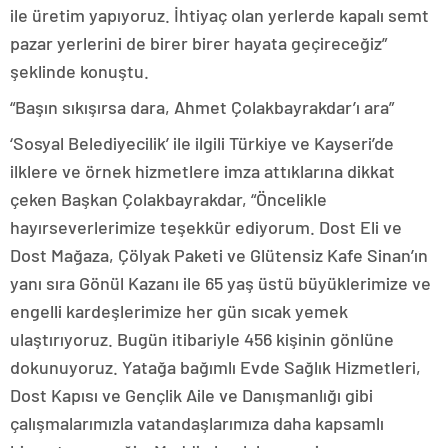
ile üretim yapıyoruz. İhtiyaç olan yerlerde kapalı semt
pazar yerlerini de birer birer hayata geçireceğiz”
şeklinde konuştu.
“Başın sıkışırsa dara, Ahmet Çolakbayrakdar’ı ara”
‘Sosyal Belediyecilik’ ile ilgili Türkiye ve Kayseri’de
ilklere ve örnek hizmetlere imza attıklarına dikkat
çeken Başkan Çolakbayrakdar, “Öncelikle
hayırseverlerimize teşekkür ediyorum. Dost Eli ve
Dost Mağaza, Çölyak Paketi ve Glütensiz Kafe Sinan’ın
yanı sıra Gönül Kazanı ile 65 yaş üstü büyüklerimize ve
engelli kardeşlerimize her gün sıcak yemek
ulaştırıyoruz. Bugün itibariyle 456 kişinin gönlüne
dokunuyoruz. Yatağa bağımlı Evde Sağlık Hizmetleri,
Dost Kapısı ve Gençlik Aile ve Danışmanlığı gibi
çalışmalarımızla vatandaşlarımıza daha kapsamlı