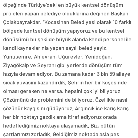
ölçeğinde Türkiye’deki en büyük kentsel dönüşüm
projeleri yapan belediye olduklarına değinen Başkan
Çolakbayrakdar, “Kocasinan Belediyesi olarak 10 farklı
bölgede kentsel dönüşüm yapıyoruz ve bu kentsel
dönüşümü bu şekilde büyük alanda kendi personel ile
kendi kaynaklarınla yapan sayılı belediyeyiz.
Yunusemre, Ahievran, Uğurevler, Yenidoğan,
Ziyagökalp ve Seyranı gibi yerlerde dönüşüm tüm
hızıyla devam ediyor. Bu zamana kadar 3 bin 59 aileye
sıcak yuvasını kazandırdık. Şehrin her bir köşesinde
olması gereken ne varsa, hepsini çok iyi biliyoruz.
Çözümünü de problemini de biliyoruz. Özellikle nasıl
çözünür kaygısını güdüyoruz. Argıncık ise karış karış
her bir noktayı gezdik ama itiraf ediyoruz orada
hedeflediğimiz noktaya ulaşamadık. Biz, bütün
şartlarımızı zorladık. Geldiğimiz noktada asla pes