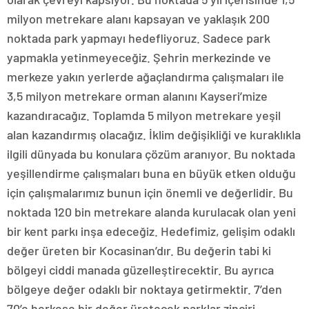
milyon metrekare alanı kapsayan ve yaklaşık 200
noktada park yapmayı hedefliyoruz. Sadece park
yapmakla yetinmeyeceğiz. Şehrin merkezinde ve
merkeze yakın yerlerde ağaçlandırma çalışmaları ile
3,5 milyon metrekare orman alanını Kayseri’mize
kazandıracağız. Toplamda 5 milyon metrekare yeşil
alan kazandırmış olacağız. İklim değişikliği ve kuraklıkla
ilgili dünyada bu konulara çözüm aranıyor. Bu noktada
yeşillendirme çalışmaları buna en büyük etken olduğu
için çalışmalarımız bunun için önemli ve değerlidir. Bu
noktada 120 bin metrekare alanda kurulacak olan yeni
bir kent parkı inşa edeceğiz. Hedefimiz, gelişim odaklı
değer üreten bir Kocasinan’dır. Bu değerin tabi ki
bölgeyi ciddi manada güzelleştirecektir. Bu ayrıca
bölgeye değer odaklı bir noktaya getirmektir. 7’den
70’e herkese bir değer üretecek parklar zinciri