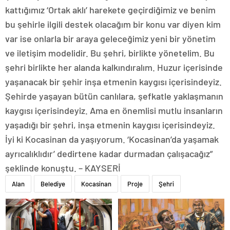
kattığımız ‘Ortak aklı’ harekete geçirdiğimiz ve benim
bu şehirle ilgili destek olacağım bir konu var diyen kim
var ise onlarla bir araya geleceğimiz yeni bir yönetim
ve iletişim modelidir. Bu şehri, birlikte yönetelim. Bu
şehri birlikte her alanda kalkındıralım. Huzur içerisinde
yaşanacak bir şehir inşa etmenin kaygısı içerisindeyiz.
Şehirde yaşayan bütün canlılara, şefkatle yaklaşmanın
kaygısı içerisindeyiz. Ama en önemlisi mutlu insanların
yaşadığı bir şehri, inşa etmenin kaygısı içerisindeyiz.
İyi ki Kocasinan da yaşıyorum. ‘Kocasinan’da yaşamak
ayrıcalıklıdır’ dedirtene kadar durmadan çalışacağız”
şeklinde konuştu. – KAYSERİ
Alan
Belediye
Kocasinan
Proje
Şehri