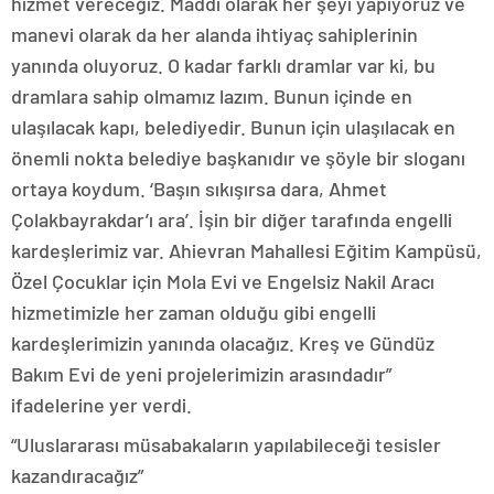
hizmet vereceğiz. Maddi olarak her şeyi yapıyoruz ve
manevi olarak da her alanda ihtiyaç sahiplerinin
yanında oluyoruz. O kadar farklı dramlar var ki, bu
dramlara sahip olmamız lazım. Bunun içinde en
ulaşılacak kapı, belediyedir. Bunun için ulaşılacak en
önemli nokta belediye başkanıdır ve şöyle bir sloganı
ortaya koydum. ‘Başın sıkışırsa dara, Ahmet
Çolakbayrakdar’ı ara’. İşin bir diğer tarafında engelli
kardeşlerimiz var. Ahievran Mahallesi Eğitim Kampüsü,
Özel Çocuklar için Mola Evi ve Engelsiz Nakil Aracı
hizmetimizle her zaman olduğu gibi engelli
kardeşlerimizin yanında olacağız. Kreş ve Gündüz
Bakım Evi de yeni projelerimizin arasındadır”
ifadelerine yer verdi.
“Uluslararası müsabakaların yapılabileceği tesisler
kazandıracağız”