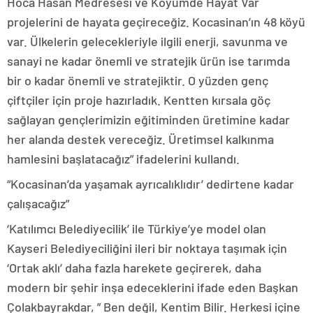
Hoca Hasan Medresesi ve Köyümde Hayat Var
projelerini de hayata geçireceğiz. Kocasinan’ın 48 köyü
var. Ülkelerin gelecekleriyle ilgili enerji, savunma ve
sanayi ne kadar önemli ve stratejik ürün ise tarımda
bir o kadar önemli ve stratejiktir. O yüzden genç
çiftçiler için proje hazırladık. Kentten kırsala göç
sağlayan gençlerimizin eğitiminden üretimine kadar
her alanda destek vereceğiz. Üretimsel kalkınma
hamlesini başlatacağız” ifadelerini kullandı.
“Kocasinan’da yaşamak ayrıcalıklıdır’ dedirtene kadar
çalışacağız”
‘Katılımcı Belediyecilik’ ile Türkiye’ye model olan
Kayseri Belediyeciliğini ileri bir noktaya taşımak için
‘Ortak aklı’ daha fazla harekete geçirerek, daha
modern bir şehir inşa edeceklerini ifade eden Başkan
Çolakbayrakdar, ” Ben değil, Kentim Bilir. Herkesi içine