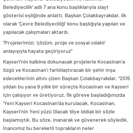
Belediyecilik’ adlı 7 ana konu başlıklarıyla slayt
gösterisi eşliğinde anlattı. Başkan Çolakbayrakdar, ilk
olarak ‘Çevre Belediyeciliği’ konu başlığıyla yapılan ve
yapılacak çalışmaları aktardı.
“Projelerimizi, ‘çözüm, proje ve sosyal odaklı’
anlayışıyla hayata geçiriyoruz”
Kayseri’nin kalbine dokunacak projelerle Kocasinan’a
özgü ve Kocasinan’ı farklılaştıracak bir şehir inşa
edeceklerinin altını çizen Başkan Çolakbayrakdar, “2015
yıldan bu yana 9 yıllık bir süreçte Kocasinan ve Kayseri
için çalışıyor ve üretiyoruz. İlk göreve başladığımızda
‘Yeni Kayseri Kocasinan’da kurulacak, Kocasinan,
Kayseri’nin Yeni yüzü Olacak ‘diye iddialı bir sözle
başlamıştık. Bu söze, inanarak ve güvenerek söyledik.
İnancımız bu bereketli toprakların neler