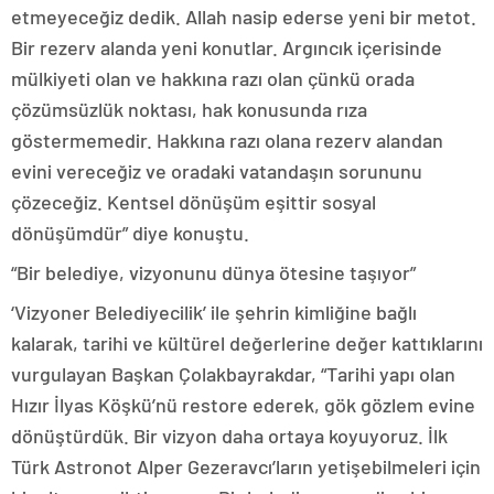
etmeyeceğiz dedik. Allah nasip ederse yeni bir metot.
Bir rezerv alanda yeni konutlar. Argıncık içerisinde
mülkiyeti olan ve hakkına razı olan çünkü orada
çözümsüzlük noktası, hak konusunda rıza
göstermemedir. Hakkına razı olana rezerv alandan
evini vereceğiz ve oradaki vatandaşın sorununu
çözeceğiz. Kentsel dönüşüm eşittir sosyal
dönüşümdür” diye konuştu.
“Bir belediye, vizyonunu dünya ötesine taşıyor”
‘Vizyoner Belediyecilik’ ile şehrin kimliğine bağlı
kalarak, tarihi ve kültürel değerlerine değer kattıklarını
vurgulayan Başkan Çolakbayrakdar, “Tarihi yapı olan
Hızır İlyas Köşkü’nü restore ederek, gök gözlem evine
dönüştürdük. Bir vizyon daha ortaya koyuyoruz. İlk
Türk Astronot Alper Gezeravcı’ların yetişebilmeleri için