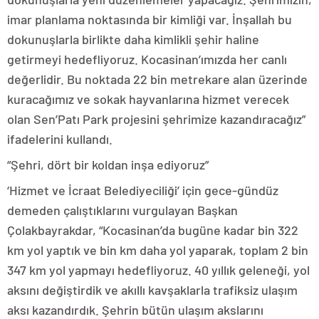
imar planlama noktasında bir kimliği var. İnşallah bu
dokunuşlarla birlikte daha kimlikli şehir haline
getirmeyi hedefliyoruz. Kocasinan’ımızda her canlı
değerlidir. Bu noktada 22 bin metrekare alan üzerinde
kuracağımız ve sokak hayvanlarına hizmet verecek
olan Sen’Patı Park projesini şehrimize kazandıracağız”
ifadelerini kullandı.
“Şehri, dört bir koldan inşa ediyoruz”
‘Hizmet ve İcraat Belediyeciliği’ için gece-gündüz
demeden çalıştıklarını vurgulayan Başkan
Çolakbayrakdar, “Kocasinan’da bugüne kadar bin 322
km yol yaptık ve bin km daha yol yaparak, toplam 2 bin
347 km yol yapmayı hedefliyoruz. 40 yıllık geleneği, yol
aksını değiştirdik ve akıllı kavşaklarla trafiksiz ulaşım
aksı kazandırdık. Şehrin bütün ulaşım akslarını