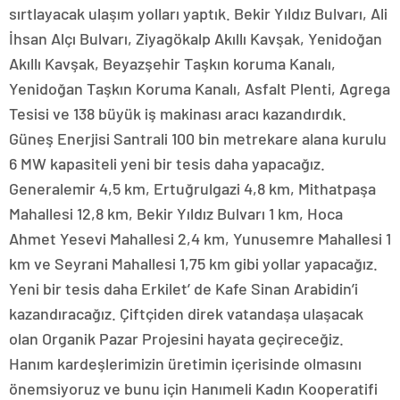
sırtlayacak ulaşım yolları yaptık. Bekir Yıldız Bulvarı, Ali
İhsan Alçı Bulvarı, Ziyagökalp Akıllı Kavşak, Yenidoğan
Akıllı Kavşak, Beyazşehir Taşkın koruma Kanalı,
Yenidoğan Taşkın Koruma Kanalı, Asfalt Plenti, Agrega
Tesisi ve 138 büyük iş makinası aracı kazandırdık.
Güneş Enerjisi Santrali 100 bin metrekare alana kurulu
6 MW kapasiteli yeni bir tesis daha yapacağız.
Generalemir 4,5 km, Ertuğrulgazi 4,8 km, Mithatpaşa
Mahallesi 12,8 km, Bekir Yıldız Bulvarı 1 km, Hoca
Ahmet Yesevi Mahallesi 2,4 km, Yunusemre Mahallesi 1
km ve Seyrani Mahallesi 1,75 km gibi yollar yapacağız.
Yeni bir tesis daha Erkilet’ de Kafe Sinan Arabidin’i
kazandıracağız. Çiftçiden direk vatandaşa ulaşacak
olan Organik Pazar Projesini hayata geçireceğiz.
Hanım kardeşlerimizin üretimin içerisinde olmasını
önemsiyoruz ve bunu için Hanımeli Kadın Kooperatifi