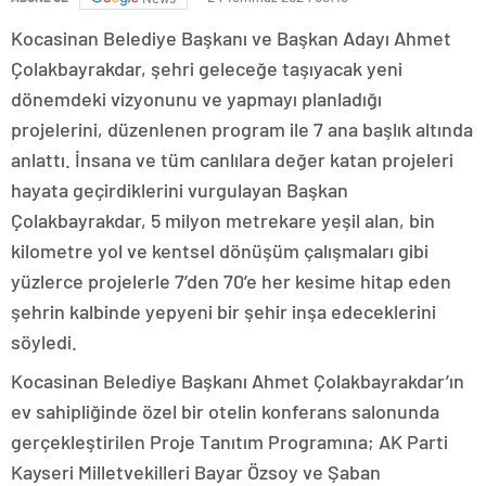
Kocasinan Belediye Başkanı ve Başkan Adayı Ahmet
Çolakbayrakdar, şehri geleceğe taşıyacak yeni
dönemdeki vizyonunu ve yapmayı planladığı
projelerini, düzenlenen program ile 7 ana başlık altında
anlattı. İnsana ve tüm canlılara değer katan projeleri
hayata geçirdiklerini vurgulayan Başkan
Çolakbayrakdar, 5 milyon metrekare yeşil alan, bin
kilometre yol ve kentsel dönüşüm çalışmaları gibi
yüzlerce projelerle 7’den 70’e her kesime hitap eden
şehrin kalbinde yepyeni bir şehir inşa edeceklerini
söyledi.
Kocasinan Belediye Başkanı Ahmet Çolakbayrakdar’ın
ev sahipliğinde özel bir otelin konferans salonunda
gerçekleştirilen Proje Tanıtım Programına; AK Parti
Kayseri Milletvekilleri Bayar Özsoy ve Şaban