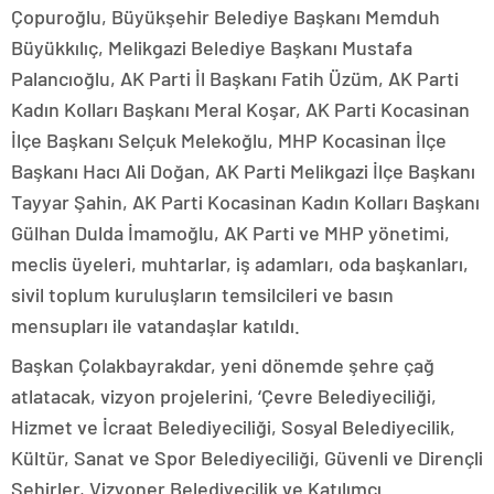
Çopuroğlu, Büyükşehir Belediye Başkanı Memduh
Büyükkılıç, Melikgazi Belediye Başkanı Mustafa
Palancıoğlu, AK Parti İl Başkanı Fatih Üzüm, AK Parti
Kadın Kolları Başkanı Meral Koşar, AK Parti Kocasinan
İlçe Başkanı Selçuk Melekoğlu, MHP Kocasinan İlçe
Başkanı Hacı Ali Doğan, AK Parti Melikgazi İlçe Başkanı
Tayyar Şahin, AK Parti Kocasinan Kadın Kolları Başkanı
Gülhan Dulda İmamoğlu, AK Parti ve MHP yönetimi,
meclis üyeleri, muhtarlar, iş adamları, oda başkanları,
sivil toplum kuruluşların temsilcileri ve basın
mensupları ile vatandaşlar katıldı.
Başkan Çolakbayrakdar, yeni dönemde şehre çağ
atlatacak, vizyon projelerini, ‘Çevre Belediyeciliği,
Hizmet ve İcraat Belediyeciliği, Sosyal Belediyecilik,
Kültür, Sanat ve Spor Belediyeciliği, Güvenli ve Dirençli
Şehirler, Vizyoner Belediyecilik ve Katılımcı