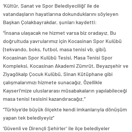
‘Kültür, Sanat ve Spor Belediyeciliği’ ile de
vatandaşların hayatlarına dokunduklarını söyleyen
Başkan Çolakbayrakdar, şunları kaydetti:
“İnsana ulaşacak ne hizmet varsa biz oradayız. Bu
doğrultuda yavrularımız için Kocasinan Spor Kulübü
(tekvando, boks, futbol, masa tenisi vb. gibi),
Kocasinan Spor Kulübü Tesisi, Masa Tenisi Spor
Kompleksi, Kocasinan Akademi Zümrüt, Beyazşehir ve
Ziyagökalp Çocuk Kulübü, Sinan Kütüphane gibi
çalışmalarımızı hizmete sunacağız. Özellikle
Kayseri’mize uluslararası müsabakaların yapılabileceği
masa tenisi tesisini kazandıracağız.”
“Türkiye’de büyük ölçekte kendi imkanlarıyla dönüşüm
yapan tek belediyeyiz”
‘Güvenli ve Dirençli Şehirler’ ile ilçe belediyeler