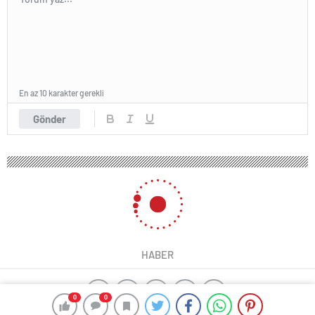
En az 10 karakter gerekli
Gönder
HABER
0
0