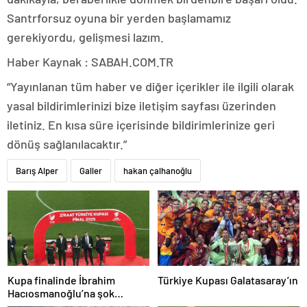
Santrforsuz oyuna bir yerden başlamamız
gerekiyordu, gelişmesi lazım.
Haber Kaynak : SABAH.COM.TR
“Yayınlanan tüm haber ve diğer içerikler ile ilgili olarak
yasal bildirimlerinizi bize iletişim sayfası üzerinden
iletiniz. En kısa süre içerisinde bildirimlerinize geri
dönüş sağlanılacaktır.”
Barış Alper
Galler
hakan çalhanoğlu
Kupa finalinde İbrahim
Türkiye Kupası Galatasaray’ın
Hacıosmanoğlu’na şok
protesto!