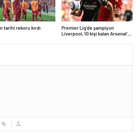
 tarihi rekoru kırdı
Premier Lig’de şampiyon
Liverpool, 10 kişi kalan Arsenal’e
takıldı