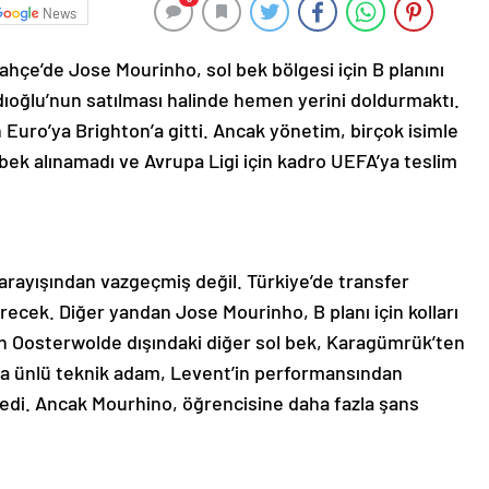
News
hçe’de Jose Mourinho, sol bek bölgesi için B planını
dıoğlu’nun satılması halinde hemen yerini doldurmaktı.
 Euro’ya Brighton’a gitti. Ancak yönetim, birçok isimle
bek alınamadı ve Avrupa Ligi için kadro UEFA’ya teslim
arayışından vazgeçmiş değil. Türkiye’de transfer
ecek. Diğer yandan Jose Mourinho, B planı için kolları
den Oosterwolde dışındaki diğer sol bek, Karagümrük’ten
a ünlü teknik adam, Levent’in performansından
edi. Ancak Mourhino, öğrencisine daha fazla şans