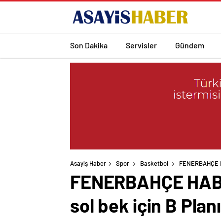
Son Dakika
Servisler
Gündem
Asayiş Haber
Spor
Basketbol
FENERBAHÇE HA
FENERBAHÇE HABE
sol bek için B Plan