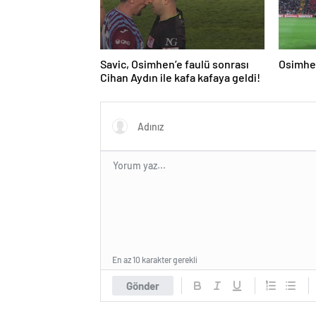
Savic, Osimhen’e faulü sonrası
Osimhen
Cihan Aydın ile kafa kafaya geldi!
En az 10 karakter gerekli
Gönder