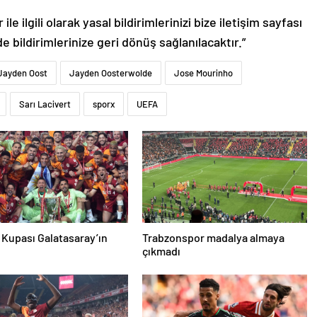
le ilgili olarak yasal bildirimlerinizi bize iletişim sayfası
de bildirimlerinize geri dönüş sağlanılacaktır.”
Jayden Oost
Jayden Oosterwolde
Jose Mourinho
Sarı Lacivert
sporx
UEFA
 Kupası Galatasaray’ın
Trabzonspor madalya almaya
çıkmadı