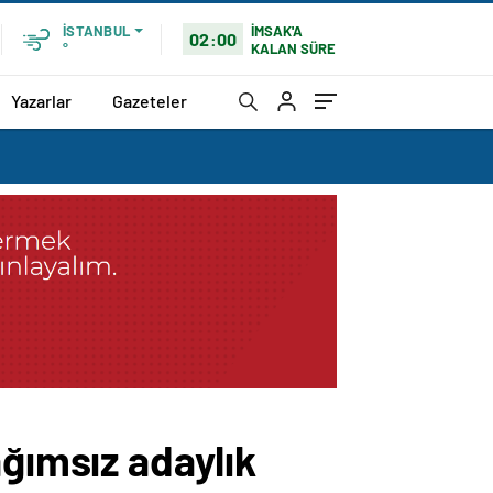
İMSAK'A
İSTANBUL
02:00
KALAN SÜRE
°
Yazarlar
Gazeteler
ağımsız adaylık