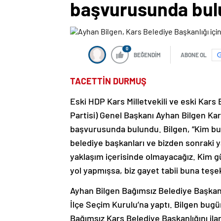
başvurusunda bu
0
BEĞENDİM
ABONE OL
TACETTİN DURMUŞ
Eski HDP Kars Milletvekili ve eski Kars 
Partisi) Genel Başkanı Ayhan Bilgen Kar
başvurusunda bulundu. Bilgen, “Kim bu
belediye başkanları ve bizden sonraki y
yaklaşım içerisinde olmayacağız. Kim gü
yol yapmışsa, biz gayet tabii buna teşek
Ayhan Bilgen Bağımsız Belediye Başkan
İlçe Seçim Kurulu’na yaptı. Bilgen bug
Bağımsız Kars Belediye Başkanlığını ilan