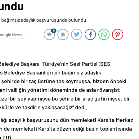
lundu
0
News
Belediye Başkanı, Türkiye’nin Sesi Partisi (SES
s Belediye Başkanlığı için bağımsız adaylık
 şehirde bir taş üstüne taş koymuşsa, bizden önceki
ani valiliğin yönetimi döneminde de asla rövanşist
zel bir şey yapmışsa bu şehre bir araç getirmişse, bir
kürle ve takdirle yaklaşacağız” dedi.
lığı adaylık başvurusunu dün memleketi Kars’ta Merkez
ün de memleketi Kars’ta düzenlediği basın toplantısında
 etti.