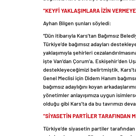
“KEYFİ YAKLAŞIMLARA İZİN VERMEYE
Ayhan Bilgen şunları söyledi:
“Dün itibarıyla Kars’tan Bağımsız Beledi
Türkiye’de bağımsız adayları destekleyec
yaklaşımıyla şehirleri cezalandırılması
işte Van’dan Çorum’a, Eskişehir’den Uşa
destekleyeceğimizi belirtmiştik. Kars’t
Genel Meclisi için Didem Hanım bağımsız
bağımsız adaylığını koyan arkadaşlarımız
yönetimler anlayışımıza uygun isimlerse
olduğu gibi Kars’ta da bu tavrımızı dev
“SİYASETİN PARTİLER TARAFINDAN 
Türkiye’de siyasetin partiler tarafından