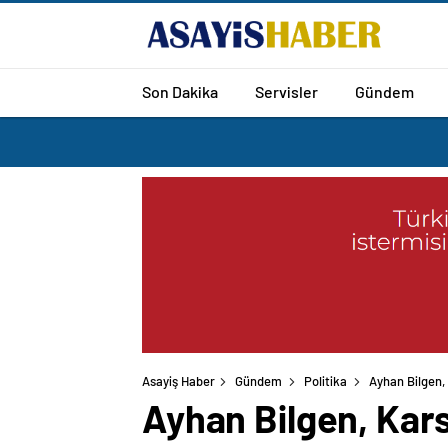
Son Dakika
Servisler
Gündem
Asayiş Haber
Gündem
Politika
Ayhan Bilgen,
Ayhan Bilgen, Kars