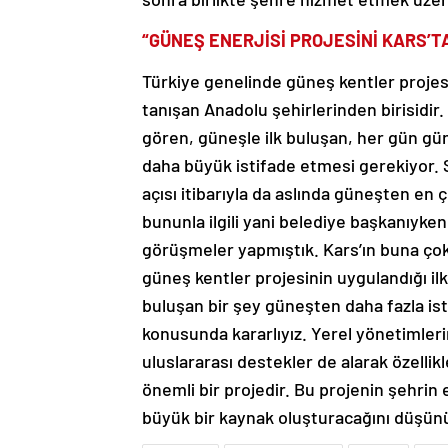
“GÜNEŞ ENERJİSİ PROJESİNİ KARS’T
Türkiye genelinde güneş kentler projes
tanışan Anadolu şehirlerinden birisidir. Ha
gören, güneşle ilk buluşan, her gün g
daha büyük istifade etmesi gerekiyor.
açısı itibarıyla da aslında güneşten en 
bununla ilgili yani belediye başkanıyke
görüşmeler yapmıştık. Kars’ın buna çok
güneş kentler projesinin uygulandığı ilk
buluşan bir şey güneşten daha fazla ist
konusunda kararlıyız. Yerel yönetimleri
uluslararası destekler de alarak özellik
önemli bir projedir. Bu projenin şehrin
büyük bir kaynak oluşturacağını düşün