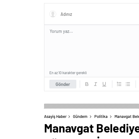
En az 10 karakter gerekli
Gönder
Asayiş Haber
Gündem
Politika
Manavgat Bele
Manavgat Belediye