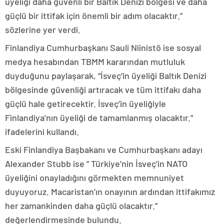
üyeliği daha güvenli bir Baltık Denizi bölgesi ve daha
güçlü bir ittifak için önemli bir adım olacaktır.”
sözlerine yer verdi.
Finlandiya Cumhurbaşkanı Sauli Niinistö ise sosyal
medya hesabından TBMM kararından mutluluk
duyduğunu paylaşarak, “İsveç’in üyeliği Baltık Denizi
bölgesinde güvenliği artıracak ve tüm ittifakı daha
güçlü hale getirecektir. İsveç’in üyeliğiyle
Finlandiya’nın üyeliği de tamamlanmış olacaktır.”
ifadelerini kullandı.
Eski Finlandiya Başbakanı ve Cumhurbaşkanı adayı
Alexander Stubb ise ” Türkiye’nin İsveç’in NATO
üyeliğini onayladığını görmekten memnuniyet
duyuyoruz. Macaristan’ın onayının ardından ittifakımız
her zamankinden daha güçlü olacaktır.”
değerlendirmesinde bulundu.