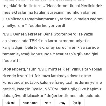
teşekkürlerini ileterek, “Macaristan Ulusal Meclisindeki
meslektaşlarıma katılım sürecinin mümkün olan en
kısa sürede tamamlanmasına yardımcı olmaları çağrımı
yineliyorum.” ifadelerine yer verdi.
NATO Genel Sekreteri Jens Stoltenberg ise yazılı
açıklamasında TBMM’nin kararını memnuniyetle
karşıladığını belirterek, onay sürecini en kısa sürede
tamamlayacağı konusunda Macaristan’a güvendiğini
ifade etti.
Stoltenberg, “Tüm NATO müttefikleri Vilnius’ta yapılan
zirvede İsveç’i ittifakımıza katılmaya davet etme
konusunda mutabık kaldı ve İsveç taahhütlerini yerine
getirdi. İsveç’in üyeliği NATO’yu daha güçlü ve hepimizi
daha güvenli kılacaktır.” değerlendirmesinde bulundu.
Güvenli
Macaristan
Nato
Onay
Üyeliği