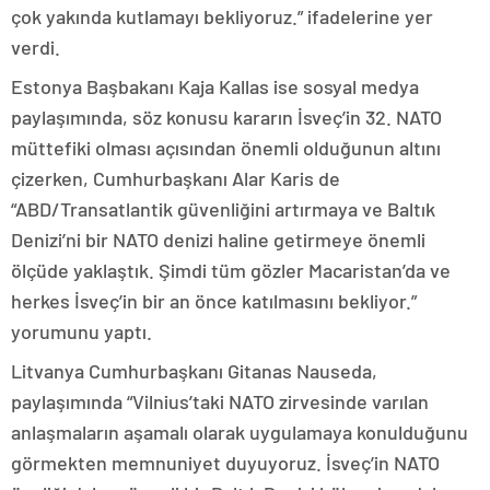
çok yakında kutlamayı bekliyoruz.” ifadelerine yer
verdi.
Estonya Başbakanı Kaja Kallas ise sosyal medya
paylaşımında, söz konusu kararın İsveç’in 32. NATO
müttefiki olması açısından önemli olduğunun altını
çizerken, Cumhurbaşkanı Alar Karis de
“ABD/Transatlantik güvenliğini artırmaya ve Baltık
Denizi’ni bir NATO denizi haline getirmeye önemli
ölçüde yaklaştık. Şimdi tüm gözler Macaristan’da ve
herkes İsveç’in bir an önce katılmasını bekliyor.”
yorumunu yaptı.
Litvanya Cumhurbaşkanı Gitanas Nauseda,
paylaşımında “Vilnius’taki NATO zirvesinde varılan
anlaşmaların aşamalı olarak uygulamaya konulduğunu
görmekten memnuniyet duyuyoruz. İsveç’in NATO