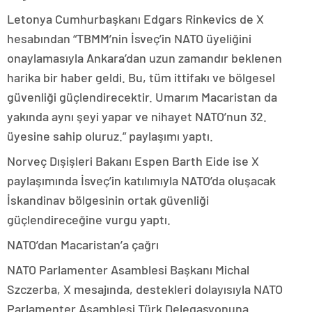
Letonya Cumhurbaşkanı Edgars Rinkevics de X
hesabından “TBMM’nin İsveç’in NATO üyeliğini
onaylamasıyla Ankara’dan uzun zamandır beklenen
harika bir haber geldi. Bu, tüm ittifakı ve bölgesel
güvenliği güçlendirecektir. Umarım Macaristan da
yakında aynı şeyi yapar ve nihayet NATO’nun 32.
üyesine sahip oluruz.” paylaşımı yaptı.
Norveç Dışişleri Bakanı Espen Barth Eide ise X
paylaşımında İsveç’in katılımıyla NATO’da oluşacak
İskandinav bölgesinin ortak güvenliği
güçlendireceğine vurgu yaptı.
NATO’dan Macaristan’a çağrı
NATO Parlamenter Asamblesi Başkanı Michal
Szczerba, X mesajında, destekleri dolayısıyla NATO
Parlamenter Asamblesi Türk Delegasyonuna