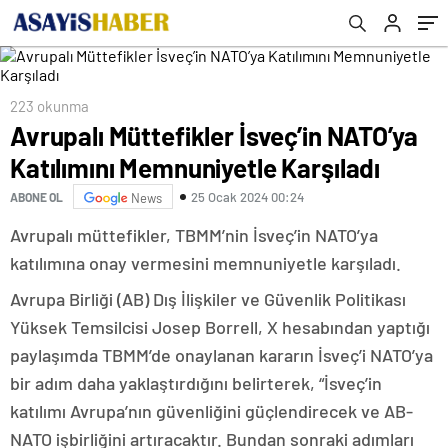
223 okunma
Avrupalı Müttefikler İsveç’in NATO’ya
Katılımını Memnuniyetle Karşıladı
25 Ocak 2024 00:24
ABONE OL
News
Avrupalı müttefikler, TBMM’nin İsveç’in NATO’ya
katılımına onay vermesini memnuniyetle karşıladı.
Avrupa Birliği (AB) Dış İlişkiler ve Güvenlik Politikası
Yüksek Temsilcisi Josep Borrell, X hesabından yaptığı
paylaşımda TBMM’de onaylanan kararın İsveç’i NATO’ya
bir adım daha yaklaştırdığını belirterek, “İsveç’in
katılımı Avrupa’nın güvenliğini güçlendirecek ve AB-
NATO işbirliğini artıracaktır. Bundan sonraki adımları