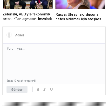
Zelenski, ABD’yle “ekonomik
Rusya: Ukrayna ordusuna
ortaklık” anlaşmasını imzaladı
nefes aldırmak için ateşkes
istiyorlar
En az 10 karakter gerekli
Gönder