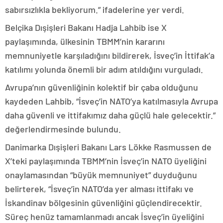
sabırsızlıkla bekliyorum.” ifadelerine yer verdi.
Belçika Dışişleri Bakanı Hadja Lahbib ise X
paylaşımında, ülkesinin TBMM’nin kararını
memnuniyetle karşıladığını bildirerek, İsveç’in İttifak’a
katılımı yolunda önemli bir adım atıldığını vurguladı.
Avrupa’nın güvenliğinin kolektif bir çaba olduğunu
kaydeden Lahbib, “İsveç’in NATO’ya katılmasıyla Avrupa
daha güvenli ve ittifakımız daha güçlü hale gelecektir.”
değerlendirmesinde bulundu.
Danimarka Dışişleri Bakanı Lars Lökke Rasmussen de
X’teki paylaşımında TBMM’nin İsveç’in NATO üyeliğini
onaylamasından “büyük memnuniyet” duyduğunu
belirterek, “İsveç’in NATO’da yer alması ittifakı ve
İskandinav bölgesinin güvenliğini güçlendirecektir.
Süreç henüz tamamlanmadı ancak İsveç’in üyeliğini