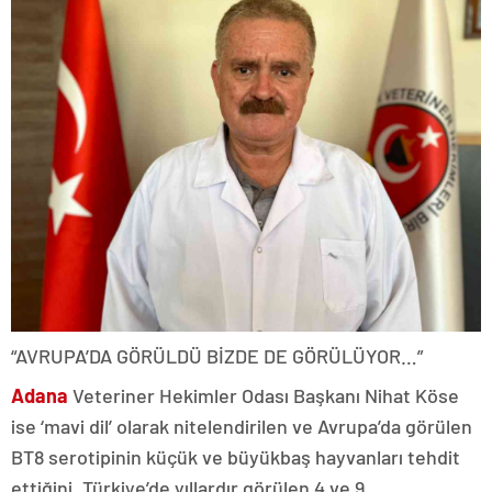
“AVRUPA’DA GÖRÜLDÜ BİZDE DE GÖRÜLÜYOR…”
Adana
Veteriner Hekimler Odası Başkanı Nihat Köse
ise ‘mavi dil’ olarak nitelendirilen ve Avrupa’da görülen
BT8 serotipinin küçük ve büyükbaş hayvanları tehdit
ettiğini, Türkiye’de yıllardır görülen 4 ve 9