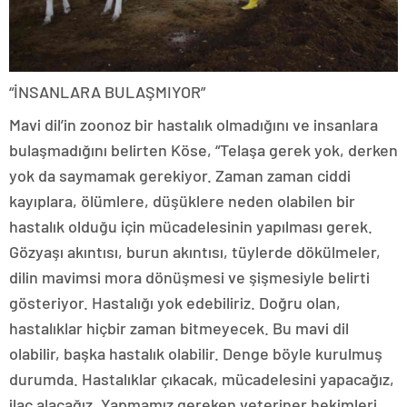
“İNSANLARA BULAŞMIYOR”
Mavi dil’in zoonoz bir hastalık olmadığını ve insanlara
bulaşmadığını belirten Köse, “Telaşa gerek yok, derken
yok da saymamak gerekiyor. Zaman zaman ciddi
kayıplara, ölümlere, düşüklere neden olabilen bir
hastalık olduğu için mücadelesinin yapılması gerek.
Gözyaşı akıntısı, burun akıntısı, tüylerde dökülmeler,
dilin mavimsi mora dönüşmesi ve şişmesiyle belirti
gösteriyor. Hastalığı yok edebiliriz. Doğru olan,
hastalıklar hiçbir zaman bitmeyecek. Bu mavi dil
olabilir, başka hastalık olabilir. Denge böyle kurulmuş
durumda. Hastalıklar çıkacak, mücadelesini yapacağız,
ilaç alacağız. Yapmamız gereken veteriner hekimleri