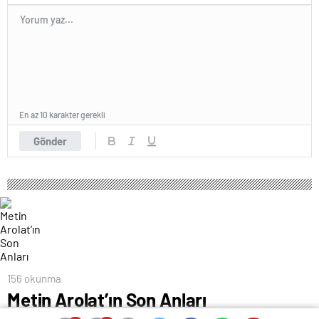
En az 10 karakter gerekli
Gönder
156 okunma
Metin Arolat’ın Son Anları