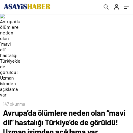
isimden açıklama var
147 okunma
Avrupa’da ölümlere neden olan “mavi
dil” hastalığı Türkiye’de de görüldü!
Uzman isimden açıklama var