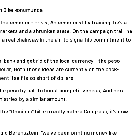
an ülke konumunda.
the economic crisis. An economist by training, he’s a
arkets and a shrunken state. On the campaign trail, he
a real chainsaw in the air, to signal his commitment to
 bank and get rid of the local currency – the peso –
dollar. Both those ideas are currently on the back-
t itself is so short of dollars.
the peso by half to boost competitiveness. And he’s
stries by a similar amount.
the “Omnibus” bill currently before Congress, it’s now
ergio Berensztein, “we’ve been printing money like