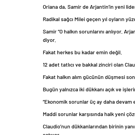
Oriana da, Samir de Arjantin’in yeni lider
Radikal sağcı Milei geçen yıl oyların yüzd
Samir “O halkın sorunlarını anlıyor. Arja
diyor.
Fakat herkes bu kadar emin değil.
12 adet tatlıcı ve bakkal zinciri olan Cla
Fakat halkın alım gücünün düşmesi son
Bugün yalnızca iki dükkanı açık ve işler
“Ekonomik sorunlar üç ay daha devam ed
Maddi sorunlar karşısında halk yeni çö
Claudio’nun dükkanlarından birinin yan
satıyor.