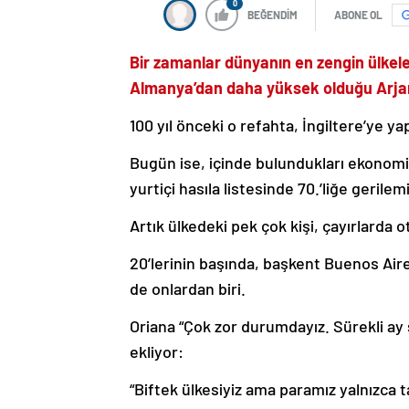
0
BEĞENDİM
ABONE OL
Bir zamanlar dünyanın en zengin ülkele
Almanya’dan daha yüksek olduğu Arjan
100 yıl önceki o refahta, İngiltere’ye yap
Bugün ise, içinde bulundukları ekonomik
yurtiçi hasıla listesinde 70.’liğe gerile
Artık ülkedeki pek çok kişi, çayırlarda 
20’lerinin başında, başkent Buenos Aire
de onlardan biri.
Oriana “Çok zor durumdayız. Sürekli ay
ekliyor:
“Biftek ülkesiyiz ama paramız yalnızca 