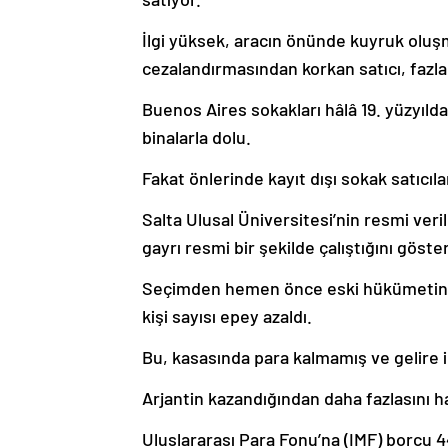
İlgi yüksek, aracın önünde kuyruk oluşmu
cezalandırmasından korkan satıcı, fazl
Buenos Aires sokakları hâlâ 19. yüzyıl
binalarla dolu.
Fakat önlerinde kayıt dışı sokak satıcıla
Salta Ulusal Üniversitesi’nin resmi veril
gayrı resmi bir şekilde çalıştığını göster
Seçimden hemen önce eski hükümetin çı
kişi sayısı epey azaldı.
Bu, kasasında para kalmamış ve gelire ih
Arjantin kazandığından daha fazlasını h
Uluslararası Para Fonu’na (IMF) borcu 4