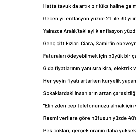
Hatta tavuk da artık bir lüks haline gelm
Geçen yıl enflasyon yüzde 211 ile 30 yılı
Yalnızca Aralık’taki aylık enflasyon yüzd
Genç çift kızları Ciara, Samir’in ebevey
Faturaları ödeyebilmek için büyük bir ç
Gıda fiyatlarının yanı sıra kira, elektrik
Her şeyin fiyatı artarken kuryelik yapan
Sokaklardaki insanların artan çaresizliğ
“Elinizden cep telefonunuzu almak için si
Resmi verilere göre nüfusun yüzde 40’ın
Pek çokları, gerçek oranın daha yükse