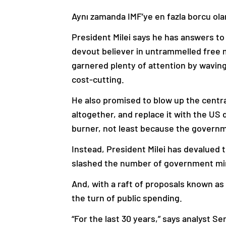
Aynı zamanda IMF’ye en fazla borcu ol
President Milei says he has answers to 
devout believer in untrammelled free m
garnered plenty of attention by waving 
cost-cutting.
He also promised to blow up the central
altogether, and replace it with the US 
burner, not least because the governmen
Instead, President Milei has devalued 
slashed the number of government mini
And, with a raft of proposals known as 
the turn of public spending.
“For the last 30 years,” says analyst S