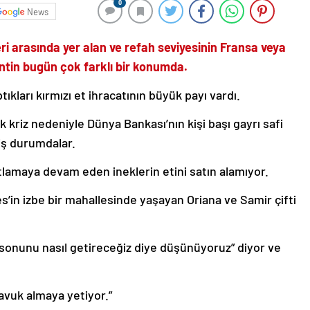
0
News
ri arasında yer alan ve refah seviyesinin Fransa veya
tin bugün çok farklı bir konumda.
tıkları kırmızı et ihracatının büyük payı vardı.
 kriz nedeniyle Dünya Bankası’nın kişi başı gayrı safi
miş durumdalar.
otlamaya devam eden ineklerin etini satın alamıyor.
s’in izbe bir mahallesinde yaşayan Oriana ve Samir çifti
 sonunu nasıl getireceğiz diye düşünüyoruz” diyor ve
tavuk almaya yetiyor.”