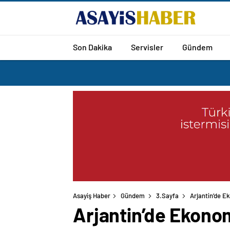
Son Dakika
Servisler
Gündem
Asayiş Haber
Gündem
3.Sayfa
Arjantin’de E
Arjantin’de Ekonom