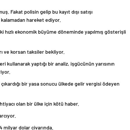
ş. Fakat polisin gelip bu kayıt dışı satışı
a kalamadan hareket ediyor.
daki hızlı ekonomik büyüme döneminde yapılmış gösterişli
rı ve korsan taksiler bekliyor.
eri kullanarak yaptığı bir analiz, işgücünün yarısının
iyor.
kardığı bir yasa sonucu ülkede gelir vergisi ödeyen
tiyacı olan bir ülke için kötü haber.
arcıyor.
4 milyar dolar civarında.