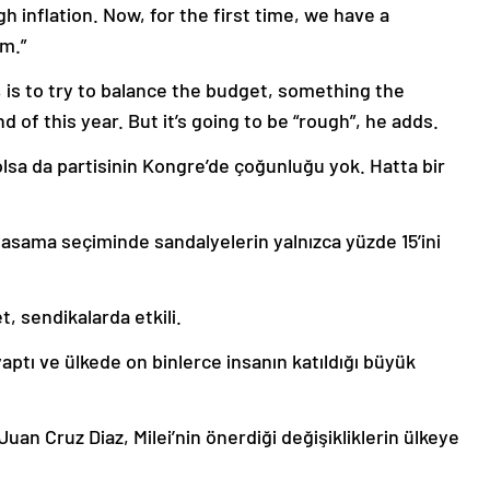
 inflation. Now, for the first time, we have a
m.”
, is to try to balance the budget, something the
of this year. But it’s going to be “rough”, he adds.
ş olsa da partisinin Kongre’de çoğunluğu yok. Hatta bir
 yasama seçiminde sandalyelerin yalnızca yüzde 15’ini
, sendikalarda etkili.
aptı ve ülkede on binlerce insanın katıldığı büyük
uan Cruz Diaz, Milei’nin önerdiği değişikliklerin ülkeye