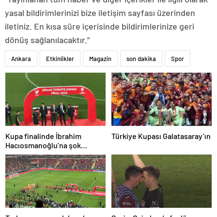
yasal bildirimlerinizi bize iletişim sayfası üzerinden
iletiniz. En kısa süre içerisinde bildirimlerinize geri
dönüş sağlanılacaktır.”
Ankara
Etkinlikler
Magazin
son dakika
Spor
Kupa finalinde İbrahim
Türkiye Kupası Galatasaray’ın
Hacıosmanoğlu’na şok
protesto!