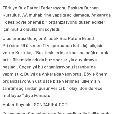
Türkiye Buz Pateni Federasyonu Başkanı Burhan
Kurtuluş, AA muhabirine yaptığı açıklamada, Ankara’da
ilk kez böyle önemli bir organizasyonu düzenledikleri
için mutlu olduklarını söyledi.
Uluslararası Gençler Artistik Buz Pateni Grand
Prix’sine 36 ülkeden 124 sporcunun katıldığı bilgisini
veren Kurtuluş, “Buz tesislerin artmasına bağlı olarak
artık ülkemizin adı da buz sporlarıyla duyulmaya
başladı. Geçen yıl bu organizasyonu İstanbul’da
yapmıştık. Bu yıl da Ankara’da yapıyoruz. Böyle önemli
organizasyonun üst üste bize verilmesi ülkemizin
tanıtımı açısından gurur verici bir olay. Son derece
mutluyuz.” diye konuştu.
Haber Kaynak : SONDAKIKA.COM
“Yayınlanan tüm haber ve diğer içerikler ile ilgili olarak