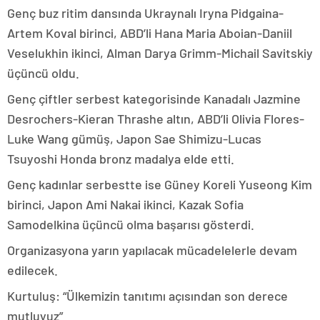
Genç buz ritim dansında Ukraynalı Iryna Pidgaina-
Artem Koval birinci, ABD’li Hana Maria Aboian-Daniil
Veselukhin ikinci, Alman Darya Grimm-Michail Savitskiy
üçüncü oldu.
Genç çiftler serbest kategorisinde Kanadalı Jazmine
Desrochers-Kieran Thrashe altın, ABD’li Olivia Flores-
Luke Wang gümüş, Japon Sae Shimizu-Lucas
Tsuyoshi Honda bronz madalya elde etti.
Genç kadınlar serbestte ise Güney Koreli Yuseong Kim
birinci, Japon Ami Nakai ikinci, Kazak Sofia
Samodelkina üçüncü olma başarısı gösterdi.
Organizasyona yarın yapılacak mücadelelerle devam
edilecek.
Kurtuluş: “Ülkemizin tanıtımı açısından son derece
mutluyuz”