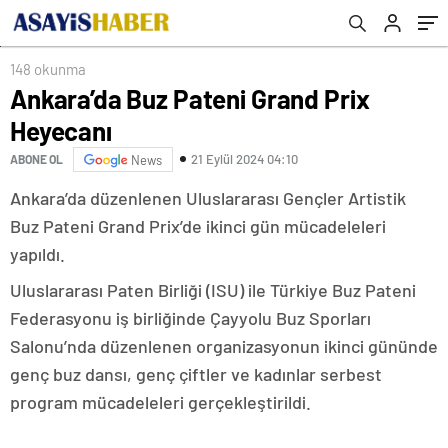
148 okunma
Ankara’da Buz Pateni Grand Prix
Heyecanı
21 Eylül 2024 04:10
ABONE OL
News
Ankara’da düzenlenen Uluslararası Gençler Artistik
Buz Pateni Grand Prix’de ikinci gün mücadeleleri
yapıldı.
Uluslararası Paten Birliği (ISU) ile Türkiye Buz Pateni
Federasyonu iş birliğinde Çayyolu Buz Sporları
Salonu’nda düzenlenen organizasyonun ikinci gününde
genç buz dansı, genç çiftler ve kadınlar serbest
program mücadeleleri gerçekleştirildi.