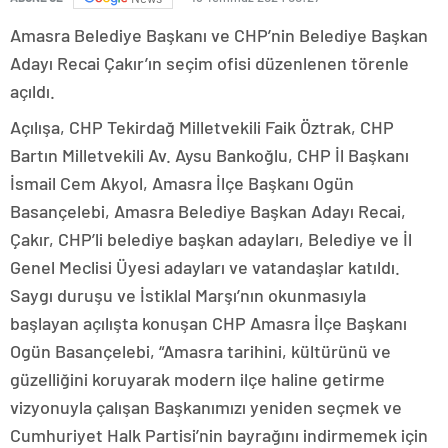
Amasra Belediye Başkanı ve CHP’nin Belediye Başkan
Adayı Recai Çakır’ın seçim ofisi düzenlenen törenle
açıldı.
Açılışa, CHP Tekirdağ Milletvekili Faik Öztrak, CHP
Bartın Milletvekili Av. Aysu Bankoğlu, CHP İl Başkanı
İsmail Cem Akyol, Amasra İlçe Başkanı Ogün
Basançelebi, Amasra Belediye Başkan Adayı Recai,
Çakır, CHP’li belediye başkan adayları, Belediye ve İl
Genel Meclisi Üyesi adayları ve vatandaşlar katıldı.
Saygı duruşu ve İstiklal Marşı’nın okunmasıyla
başlayan açılışta konuşan CHP Amasra İlçe Başkanı
Ogün Basançelebi, “Amasra tarihini, kültürünü ve
güzelliğini koruyarak modern ilçe haline getirme
vizyonuyla çalışan Başkanımızı yeniden seçmek ve
Cumhuriyet Halk Partisi’nin bayrağını indirmemek için