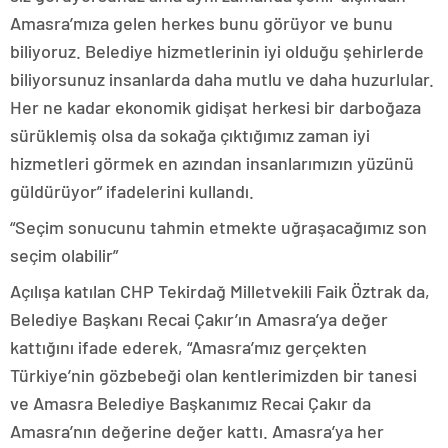
Amasra’mıza gelen herkes bunu görüyor ve bunu
biliyoruz. Belediye hizmetlerinin iyi olduğu şehirlerde
biliyorsunuz insanlarda daha mutlu ve daha huzurlular.
Her ne kadar ekonomik gidişat herkesi bir darboğaza
sürüklemiş olsa da sokağa çıktığımız zaman iyi
hizmetleri görmek en azından insanlarımızın yüzünü
güldürüyor” ifadelerini kullandı.
“Seçim sonucunu tahmin etmekte uğraşacağımız son
seçim olabilir”
Açılışa katılan CHP Tekirdağ Milletvekili Faik Öztrak da,
Belediye Başkanı Recai Çakır’ın Amasra’ya değer
kattığını ifade ederek, “Amasra’mız gerçekten
Türkiye’nin gözbebeği olan kentlerimizden bir tanesi
ve Amasra Belediye Başkanımız Recai Çakır da
Amasra’nın değerine değer kattı. Amasra’ya her