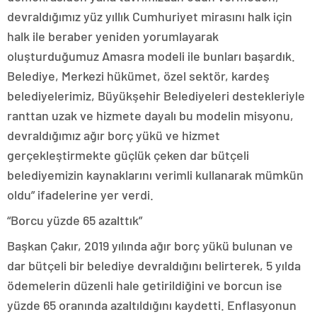
devraldığımız yüz yıllık Cumhuriyet mirasını halk için
halk ile beraber yeniden yorumlayarak
oluşturduğumuz Amasra modeli ile bunları başardık.
Belediye, Merkezi hükümet, özel sektör, kardeş
belediyelerimiz, Büyükşehir Belediyeleri destekleriyle
ranttan uzak ve hizmete dayalı bu modelin misyonu,
devraldığımız ağır borç yükü ve hizmet
gerçekleştirmekte güçlük çeken dar bütçeli
belediyemizin kaynaklarını verimli kullanarak mümkün
oldu” ifadelerine yer verdi.
“Borcu yüzde 65 azalttık”
Başkan Çakır, 2019 yılında ağır borç yükü bulunan ve
dar bütçeli bir belediye devraldığını belirterek, 5 yılda
ödemelerin düzenli hale getirildiğini ve borcun ise
yüzde 65 oranında azaltıldığını kaydetti. Enflasyonun