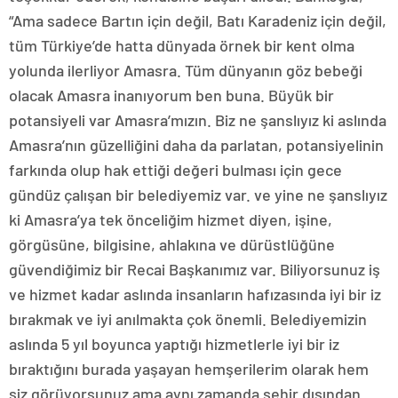
“Ama sadece Bartın için değil, Batı Karadeniz için değil,
tüm Türkiye’de hatta dünyada örnek bir kent olma
yolunda ilerliyor Amasra. Tüm dünyanın göz bebeği
olacak Amasra inanıyorum ben buna. Büyük bir
potansiyeli var Amasra’mızın. Biz ne şanslıyız ki aslında
Amasra’nın güzelliğini daha da parlatan, potansiyelinin
farkında olup hak ettiği değeri bulması için gece
gündüz çalışan bir belediyemiz var. ve yine ne şanslıyız
ki Amasra’ya tek önceliğim hizmet diyen, işine,
görgüsüne, bilgisine, ahlakına ve dürüstlüğüne
güvendiğimiz bir Recai Başkanımız var. Biliyorsunuz iş
ve hizmet kadar aslında insanların hafızasında iyi bir iz
bırakmak ve iyi anılmakta çok önemli. Belediyemizin
aslında 5 yıl boyunca yaptığı hizmetlerle iyi bir iz
bıraktığını burada yaşayan hemşerilerim olarak hem
siz görüyorsunuz ama aynı zamanda şehir dışından