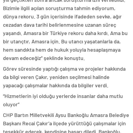
Bizimle ilgili açılan soruşturma tahmin ediyorum,
dünya rekoru. 3 gün içerisinde ifadeden sevke, ağır
cezadan dava tarihi belirlenmesine uzanan süreç
yaşandı. Amasra bir Türkiye rekoru daha kırdı. Ama bu
bir utançtır, Amasra için. Bu utancı yaşatanlarla da,
hem sandıkta hem de hukuk yoluyla hesaplaşmaya
devam edeceğiz” şeklinde konuştu.
Görev süresinde yaptığı çalışma ve projeler hakkında
da bilgi veren Çakır, yeniden seçilmesi halinde
yapacağı çalışmalar hakkında da bilgiler verdi.
“Hizmetlerin iyi olduğu yerlerde insanlar daha mutlu
oluyor”
CHP Bartın Milletvekili Aysu Bankoğlu Amasra Belediye
Başkanı Recai Çakır’a ilçede yürüttüğü çalışmalar için
teşekkür ederek, kendisine başarı diledi. Bankoğlu,