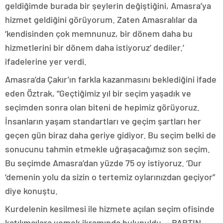
geldiğimde burada bir şeylerin değiştiğini, Amasra’ya
hizmet geldiğini görüyorum. Zaten Amasralılar da
‘kendisinden çok memnunuz, bir dönem daha bu
hizmetlerini bir dönem daha istiyoruz’ dediler.’
ifadelerine yer verdi.
Amasra’da Çakır’ın farkla kazanmasını beklediğini ifade
eden Öztrak, “Geçtiğimiz yıl bir seçim yaşadık ve
seçimden sonra olan biteni de hepimiz görüyoruz.
İnsanların yaşam standartları ve geçim şartları her
geçen gün biraz daha geriye gidiyor. Bu seçim belki de
sonucunu tahmin etmekle uğraşacağımız son seçim.
Bu seçimde Amasra’dan yüzde 75 oy istiyoruz. ‘Dur
‘demenin yolu da sizin o tertemiz oylarınızdan geçiyor”
diye konuştu.
Kurdelenin kesilmesi ile hizmete açılan seçim ofisinde
katılımcılara yemek ikramında bulunuldu. – BARTIN