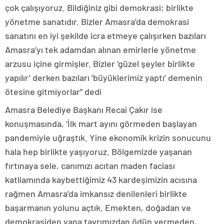
çok çalışıyoruz. Bildiğiniz gibi demokrasi; birlikte
yönetme sanatıdır. Bizler Amasra’da demokrasi
sanatını en iyi şekilde icra etmeye çalışırken bazıları
Amasra’yı tek adamdan alınan emirlerle yönetme
arzusu içine girmişler. Bizler ‘güzel şeyler birlikte
yapılır’ derken bazıları ‘büyüklerimiz yaptı’ demenin
ötesine gitmiyorlar” dedi
Amasra Belediye Başkanı Recai Çakır ise
konuşmasında, ‘İlk mart ayını görmeden başlayan
pandemiyle uğraştık. Yine ekonomik krizin sonucunu
hala hep birlikte yaşıyoruz. Bölgemizde yaşanan
fırtınaya sele, canımızı acıtan maden faciası
katliamında kaybettiğimiz 43 kardeşimizin acısına
rağmen Amasra’da imkansız denilenleri birlikte
başarmanın yolunu açtık. Emekten, doğadan ve
demokrasiden yana tavrımızdan ödün vermeden,