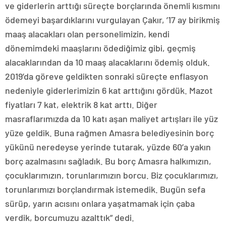
ve giderlerin arttığı süreçte borçlarında önemli kısmını
ödemeyi başardıklarını vurgulayan Çakır, ’17 ay birikmiş
maaş alacakları olan personelimizin, kendi
dönemimdeki maaşlarını ödediğimiz gibi, geçmiş
alacaklarından da 10 maaş alacaklarını ödemiş olduk.
2019’da göreve geldikten sonraki süreçte enflasyon
nedeniyle giderlerimizin 6 kat arttığını gördük. Mazot
fiyatları 7 kat, elektrik 8 kat arttı. Diğer
masraflarımızda da 10 katı aşan maliyet artışları ile yüz
yüze geldik. Buna rağmen Amasra belediyesinin borç
yükünü neredeyse yerinde tutarak, yüzde 60’a yakın
borç azalmasını sağladık. Bu borç Amasra halkımızın,
çocuklarımızın, torunlarımızın borcu. Biz çocuklarımızı,
torunlarımızı borçlandırmak istemedik. Bugün sefa
sürüp, yarın acısını onlara yaşatmamak için çaba
verdik, borcumuzu azalttık” dedi.