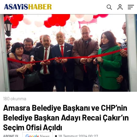
Ofisi Açıldı
180 okunma
Amasra Belediye Başkanı ve CHP’nin
Belediye Başkan Adayı Recai Çakır’ın
Seçim Ofisi Açıldı
18 Temmuz 2024 00:27
ABONE OL
News