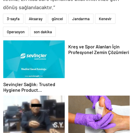
dönüş sağlanılacaktır.”
3-sayfa
Aksaray
güncel
Jandarma
Kenevir
Operasyon
son dakika
Kreş ve Spor Alanları İçin
Profesyonel Zemin Çözümleri
Sevinçler Sağlık: Trusted
Hygiene Product
Manufacturer in Turkey