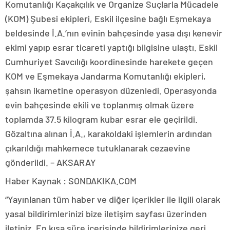
Komutanlığı Kaçakçılık ve Organize Suçlarla Mücadele
(KOM) Şubesi ekipleri, Eskil ilçesine bağlı Eşmekaya
beldesinde İ.A.’nın evinin bahçesinde yasa dışı kenevir
ekimi yapıp esrar ticareti yaptığı bilgisine ulaştı. Eskil
Cumhuriyet Savcılığı koordinesinde harekete geçen
KOM ve Eşmekaya Jandarma Komutanlığı ekipleri,
şahsın ikametine operasyon düzenledi. Operasyonda
evin bahçesinde ekili ve toplanmış olmak üzere
toplamda 37.5 kilogram kubar esrar ele geçirildi.
Gözaltına alınan İ.A., karakoldaki işlemlerin ardından
çıkarıldığı mahkemece tutuklanarak cezaevine
gönderildi. – AKSARAY
Haber Kaynak : SONDAKIKA.COM
“Yayınlanan tüm haber ve diğer içerikler ile ilgili olarak
yasal bildirimlerinizi bize iletişim sayfası üzerinden
iletiniz. En kısa süre içerisinde bildirimlerinize geri