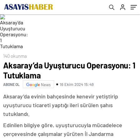
140 okunma
Aksaray’da Uyuşturucu Operasyonu: 1
Tutuklama
16 Ekim 2024 15:49
ABONE OL
News
Aksaray’da evinin bahçesinde kenevir yetiştirip
uyuşturucu ticareti yaptığı ileri sürülen şahıs
tutuklandı.
Edinilen bilgiye göre, uyuşturucuyla mücadelece
çerçevesinde çalışmalar yürüten İl Jandarma