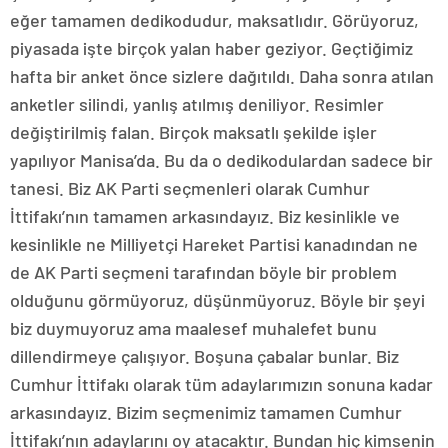
eğer tamamen dedikodudur, maksatlıdır. Görüyoruz,
piyasada işte birçok yalan haber geziyor. Geçtiğimiz
hafta bir anket önce sizlere dağıtıldı. Daha sonra atılan
anketler silindi, yanlış atılmış deniliyor. Resimler
değiştirilmiş falan. Birçok maksatlı şekilde işler
yapılıyor Manisa’da. Bu da o dedikodulardan sadece bir
tanesi. Biz AK Parti seçmenleri olarak Cumhur
İttifakı’nın tamamen arkasındayız. Biz kesinlikle ve
kesinlikle ne Milliyetçi Hareket Partisi kanadından ne
de AK Parti seçmeni tarafından böyle bir problem
olduğunu görmüyoruz, düşünmüyoruz. Böyle bir şeyi
biz duymuyoruz ama maalesef muhalefet bunu
dillendirmeye çalışıyor. Boşuna çabalar bunlar. Biz
Cumhur İttifakı olarak tüm adaylarımızın sonuna kadar
arkasındayız. Bizim seçmenimiz tamamen Cumhur
İttifakı’nın adaylarını oy atacaktır. Bundan hiç kimsenin