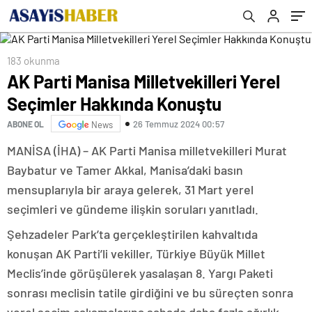
183 okunma
AK Parti Manisa Milletvekilleri Yerel
Seçimler Hakkında Konuştu
26 Temmuz 2024 00:57
ABONE OL
News
MANİSA (İHA) – AK Parti Manisa milletvekilleri Murat
Baybatur ve Tamer Akkal, Manisa’daki basın
mensuplarıyla bir araya gelerek, 31 Mart yerel
seçimleri ve gündeme ilişkin soruları yanıtladı.
Şehzadeler Park’ta gerçekleştirilen kahvaltıda
konuşan AK Parti’li vekiller, Türkiye Büyük Millet
Meclis’inde görüşülerek yasalaşan 8. Yargı Paketi
sonrası meclisin tatile girdiğini ve bu süreçten sonra