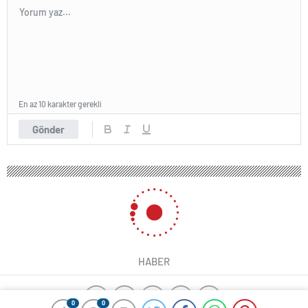
En az 10 karakter gerekli
Gönder
HABER
0
0