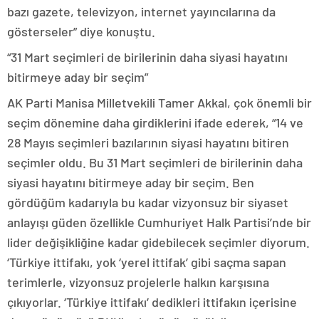
bazı gazete, televizyon, internet yayıncılarına da
gösterseler” diye konuştu.
“31 Mart seçimleri de birilerinin daha siyasi hayatını
bitirmeye aday bir seçim”
AK Parti Manisa Milletvekili Tamer Akkal, çok önemli bir
seçim dönemine daha girdiklerini ifade ederek, “14 ve
28 Mayıs seçimleri bazılarının siyasi hayatını bitiren
seçimler oldu. Bu 31 Mart seçimleri de birilerinin daha
siyasi hayatını bitirmeye aday bir seçim. Ben
gördüğüm kadarıyla bu kadar vizyonsuz bir siyaset
anlayışı güden özellikle Cumhuriyet Halk Partisi’nde bir
lider değişikliğine kadar gidebilecek seçimler diyorum.
‘Türkiye ittifakı, yok ‘yerel ittifak’ gibi saçma sapan
terimlerle, vizyonsuz projelerle halkın karşısına
çıkıyorlar. ‘Türkiye ittifakı’ dedikleri ittifakın içerisine