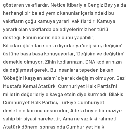
gösteren vakıflardır. Netice itibariyle Cengiz Bey ya da
herhangi bir belediyemiz kanunlar içerisindeki bu
vakıfların çoğu kamuya yararlı vakıflardır. Kamuya
yararlı olan vakıflarda belediyelerimiz her türlü
desteği, kanun içerisinde bunu yapabilir.
Kılıçdaroğlu’ndan sonra diyorlar ya ‘değişim, değişim’
üstüne basa basa konuşuyorlar. ‘Değişim ve değiştim’
demekle olmuyor. Zihin kodlarınızın, DNA kodlarınızın
da değişmesi gerek. Bu insanlara tepeden bakan
‘Göbeğini kaşıyan adam’ diyerek değişim olmuyor. Gazi
Mustafa Kemal Atatürk, Cumhuriyet Halk Partisi’ni
milletin değerleriyle kavga etsin diye kurmadı. Bilakis
Cumhuriyet Halk Partisi, Türkiye Cumhuriyeti
devletinin kurucu unsurudur. Adeta böyle bir maziye
sahip bir siyasi harekettir. Ama ne yazık ki rahmetli
Atatürk dönemi sonrasında Cumhuriyet Halk