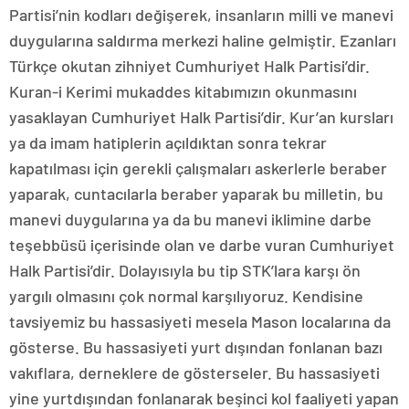
Partisi’nin kodları değişerek, insanların milli ve manevi
duygularına saldırma merkezi haline gelmiştir. Ezanları
Türkçe okutan zihniyet Cumhuriyet Halk Partisi’dir.
Kuran-i Kerimi mukaddes kitabımızın okunmasını
yasaklayan Cumhuriyet Halk Partisi’dir. Kur’an kursları
ya da imam hatiplerin açıldıktan sonra tekrar
kapatılması için gerekli çalışmaları askerlerle beraber
yaparak, cuntacılarla beraber yaparak bu milletin, bu
manevi duygularına ya da bu manevi iklimine darbe
teşebbüsü içerisinde olan ve darbe vuran Cumhuriyet
Halk Partisi’dir. Dolayısıyla bu tip STK’lara karşı ön
yargılı olmasını çok normal karşılıyoruz. Kendisine
tavsiyemiz bu hassasiyeti mesela Mason localarına da
gösterse. Bu hassasiyeti yurt dışından fonlanan bazı
vakıflara, derneklere de gösterseler. Bu hassasiyeti
yine yurtdışından fonlanarak beşinci kol faaliyeti yapan