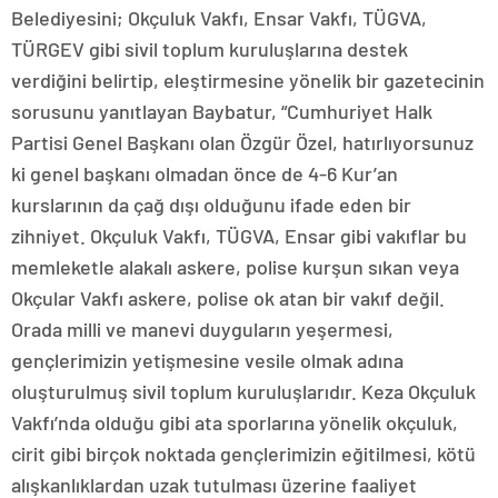
Belediyesini; Okçuluk Vakfı, Ensar Vakfı, TÜGVA,
TÜRGEV gibi sivil toplum kuruluşlarına destek
verdiğini belirtip, eleştirmesine yönelik bir gazetecinin
sorusunu yanıtlayan Baybatur, “Cumhuriyet Halk
Partisi Genel Başkanı olan Özgür Özel, hatırlıyorsunuz
ki genel başkanı olmadan önce de 4-6 Kur’an
kurslarının da çağ dışı olduğunu ifade eden bir
zihniyet. Okçuluk Vakfı, TÜGVA, Ensar gibi vakıflar bu
memleketle alakalı askere, polise kurşun sıkan veya
Okçular Vakfı askere, polise ok atan bir vakıf değil.
Orada milli ve manevi duyguların yeşermesi,
gençlerimizin yetişmesine vesile olmak adına
oluşturulmuş sivil toplum kuruluşlarıdır. Keza Okçuluk
Vakfı’nda olduğu gibi ata sporlarına yönelik okçuluk,
cirit gibi birçok noktada gençlerimizin eğitilmesi, kötü
alışkanlıklardan uzak tutulması üzerine faaliyet