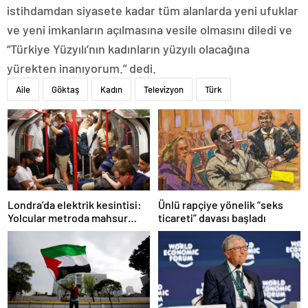
istihdamdan siyasete kadar tüm alanlarda yeni ufuklar
ve yeni imkanların açılmasına vesile olmasını diledi ve
“Türkiye Yüzyılı’nın kadınların yüzyılı olacağına
yürekten inanıyorum.” dedi.
Aile
Göktaş
Kadın
Televizyon
Türk
Ünlü rapçiye yönelik “seks
Londra’da elektrik kesintisi:
ticareti” davası başladı
Yolcular metroda mahsur
kaldı