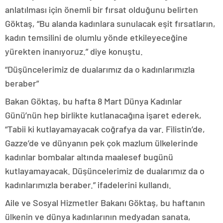
anlatılması için önemli bir fırsat olduğunu belirten
Göktaş, “Bu alanda kadınlara sunulacak eşit fırsatların,
kadın temsilini de olumlu yönde etkileyeceğine
yürekten inanıyoruz.” diye konuştu.
“Düşüncelerimiz de dualarımız da o kadınlarımızla
beraber”
Bakan Göktaş, bu hafta 8 Mart Dünya Kadınlar
Günü’nün hep birlikte kutlanacağına işaret ederek,
“Tabii ki kutlayamayacak coğrafya da var. Filistin’de,
Gazze’de ve dünyanın pek çok mazlum ülkelerinde
kadınlar bombalar altında maalesef bugünü
kutlayamayacak. Düşüncelerimiz de dualarımız da o
kadınlarımızla beraber.” ifadelerini kullandı.
Aile ve Sosyal Hizmetler Bakanı Göktaş, bu haftanın
ülkenin ve dünya kadınlarının medyadan sanata,