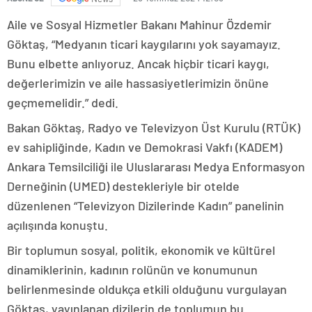
Aile ve Sosyal Hizmetler Bakanı Mahinur Özdemir
Göktaş, “Medyanın ticari kaygılarını yok sayamayız.
Bunu elbette anlıyoruz. Ancak hiçbir ticari kaygı,
değerlerimizin ve aile hassasiyetlerimizin önüne
geçmemelidir.” dedi.
Bakan Göktaş, Radyo ve Televizyon Üst Kurulu (RTÜK)
ev sahipliğinde, Kadın ve Demokrasi Vakfı (KADEM)
Ankara Temsilciliği ile Uluslararası Medya Enformasyon
Derneğinin (UMED) destekleriyle bir otelde
düzenlenen “Televizyon Dizilerinde Kadın” panelinin
açılışında konuştu.
Bir toplumun sosyal, politik, ekonomik ve kültürel
dinamiklerinin, kadının rolünün ve konumunun
belirlenmesinde oldukça etkili olduğunu vurgulayan
Göktaş, yayınlanan dizilerin de toplumun bu