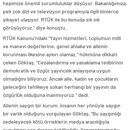
hepimize önemli sorumluluklar düşüyor. Bakanlığımıza,
pek çok dizi ve televizyon programıyla ilgili binlerce
şikayet ulaşıyor. RTÜK ile bu konuda sık sık
görüşüyoruz.” diye konuştu.
RTÜK Kanunu’ndaki “Yayın hizmetleri, toplumun milli
ve manevi değerlerine, genel ahlaka ve ailenin
korunması ilkesine aykırı olamaz.” hükmüne dikkati
çeken Göktaş, “Cezalandırma ve yasaklama tedbirinin
demokratik ve özgür yayıncılık anlayışına uygun
olmadığını biliyoruz. Ancak aile, kadın ve çocukların
geleceğini tehlikeye sokan herhangi bir yayının da
özgürlük olduğuna inanmıyoruz.” dedi.
Ailenin saygın bir kurum, insanın her yönüyle saygın
bir varlık olduğunu vurgulayan Göktaş, “Bu saygınlığı
zedeleyecek kötü örneklerin medya aracılığıyla
sunulması son derece tehlikelidir. Yapımcılarımız bu