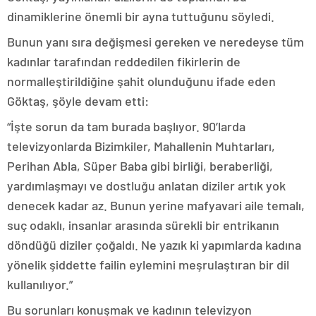
dinamiklerine önemli bir ayna tuttuğunu söyledi.
Bunun yanı sıra değişmesi gereken ve neredeyse tüm
kadınlar tarafından reddedilen fikirlerin de
normalleştirildiğine şahit olunduğunu ifade eden
Göktaş, şöyle devam etti:
“İşte sorun da tam burada başlıyor. 90’larda
televizyonlarda Bizimkiler, Mahallenin Muhtarları,
Perihan Abla, Süper Baba gibi birliği, beraberliği,
yardımlaşmayı ve dostluğu anlatan diziler artık yok
denecek kadar az. Bunun yerine mafyavari aile temalı,
suç odaklı, insanlar arasında sürekli bir entrikanın
döndüğü diziler çoğaldı. Ne yazık ki yapımlarda kadına
yönelik şiddette failin eylemini meşrulaştıran bir dil
kullanılıyor.”
Bu sorunları konuşmak ve kadının televizyon