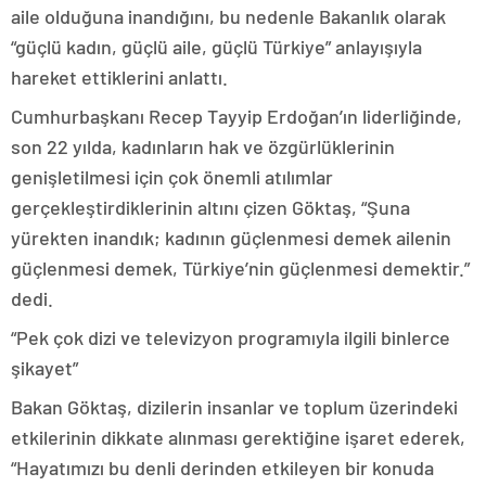
aile olduğuna inandığını, bu nedenle Bakanlık olarak
“güçlü kadın, güçlü aile, güçlü Türkiye” anlayışıyla
hareket ettiklerini anlattı.
Cumhurbaşkanı Recep Tayyip Erdoğan’ın liderliğinde,
son 22 yılda, kadınların hak ve özgürlüklerinin
genişletilmesi için çok önemli atılımlar
gerçekleştirdiklerinin altını çizen Göktaş, “Şuna
yürekten inandık; kadının güçlenmesi demek ailenin
güçlenmesi demek, Türkiye’nin güçlenmesi demektir.”
dedi.
“Pek çok dizi ve televizyon programıyla ilgili binlerce
şikayet”
Bakan Göktaş, dizilerin insanlar ve toplum üzerindeki
etkilerinin dikkate alınması gerektiğine işaret ederek,
“Hayatımızı bu denli derinden etkileyen bir konuda