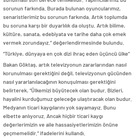
sorunun farkında. Burada bulunan oyuncularımız,
senaristlerimiz bu sorunun farkında. Artık toplumda
bu soruna karşı bir duyarlılık da oluştu. Artık bilime,
kültüre, sanata, edebiyata ve tarihe daha çok emek
vermek zorundayız.” değerlendirmesinde bulundu.
“Türkiye, dünyaya en çok dizi ihraç eden üçüncü ülke”
Bakan Göktaş, artık televizyonun zararlarından nasıl
korunulması gerektiğini değil, televizyonun gücünden
nasıl yararlanılacağının konuşulması gerektiğini
belirterek, “Ülkemizi büyütecek olan budur. Bizleri,
hayalini kurduğumuz geleceğe ulaştıracak olan budur.
Medyanın ticari kaygılarını yok sayamayız. Bunu
elbette anlıyoruz. Ancak hiçbir ticari kaygı
değerlerimizin ve aile hassasiyetlerimizin önüne
geçmemelidir.” ifadelerini kullandı.