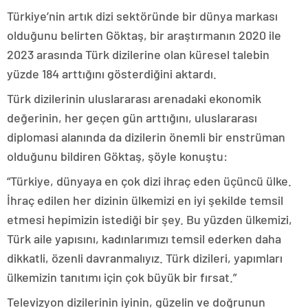
Türkiye’nin artık dizi sektöründe bir dünya markası
olduğunu belirten Göktaş, bir araştırmanın 2020 ile
2023 arasında Türk dizilerine olan küresel talebin
yüzde 184 arttığını gösterdiğini aktardı.
Türk dizilerinin uluslararası arenadaki ekonomik
değerinin, her geçen gün arttığını, uluslararası
diplomasi alanında da dizilerin önemli bir enstrüman
olduğunu bildiren Göktaş, şöyle konuştu:
“Türkiye, dünyaya en çok dizi ihraç eden üçüncü ülke.
İhraç edilen her dizinin ülkemizi en iyi şekilde temsil
etmesi hepimizin istediği bir şey. Bu yüzden ülkemizi,
Türk aile yapısını, kadınlarımızı temsil ederken daha
dikkatli, özenli davranmalıyız. Türk dizileri, yapımları
ülkemizin tanıtımı için çok büyük bir fırsat.”
Televizyon dizilerinin iyinin, güzelin ve doğrunun