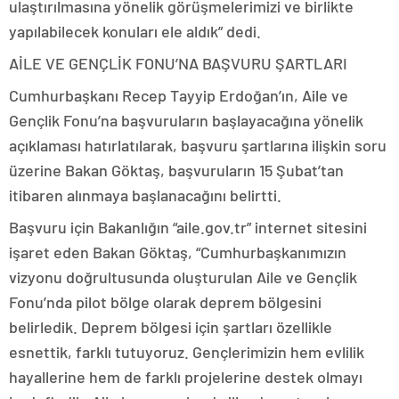
ulaştırılmasına yönelik görüşmelerimizi ve birlikte
yapılabilecek konuları ele aldık” dedi.
AİLE VE GENÇLİK FONU’NA BAŞVURU ŞARTLARI
Cumhurbaşkanı Recep Tayyip Erdoğan’ın, Aile ve
Gençlik Fonu’na başvuruların başlayacağına yönelik
açıklaması hatırlatılarak, başvuru şartlarına ilişkin soru
üzerine Bakan Göktaş, başvuruların 15 Şubat’tan
itibaren alınmaya başlanacağını belirtti.
Başvuru için Bakanlığın “aile.gov.tr” internet sitesini
işaret eden Bakan Göktaş, “Cumhurbaşkanımızın
vizyonu doğrultusunda oluşturulan Aile ve Gençlik
Fonu’nda pilot bölge olarak deprem bölgesini
belirledik. Deprem bölgesi için şartları özellikle
esnettik, farklı tutuyoruz. Gençlerimizin hem evlilik
hayallerine hem de farklı projelerine destek olmayı