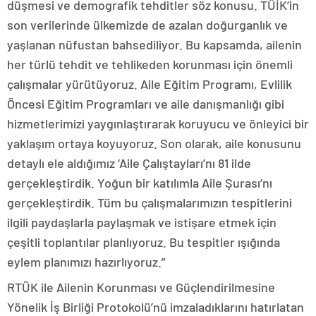
düşmesi ve demografik tehditler söz konusu. TÜİK’in
son verilerinde ülkemizde de azalan doğurganlık ve
yaşlanan nüfustan bahsediliyor. Bu kapsamda, ailenin
her türlü tehdit ve tehlikeden korunması için önemli
çalışmalar yürütüyoruz. Aile Eğitim Programı, Evlilik
Öncesi Eğitim Programları ve aile danışmanlığı gibi
hizmetlerimizi yaygınlaştırarak koruyucu ve önleyici bir
yaklaşım ortaya koyuyoruz. Son olarak, aile konusunu
detaylı ele aldığımız ‘Aile Çalıştayları’nı 81 ilde
gerçekleştirdik. Yoğun bir katılımla Aile Şurası’nı
gerçekleştirdik. Tüm bu çalışmalarımızın tespitlerini
ilgili paydaşlarla paylaşmak ve istişare etmek için
çeşitli toplantılar planlıyoruz. Bu tespitler ışığında
eylem planımızı hazırlıyoruz.”
RTÜK ile Ailenin Korunması ve Güçlendirilmesine
Yönelik İş Birliği Protokolü’nü imzaladıklarını hatırlatan