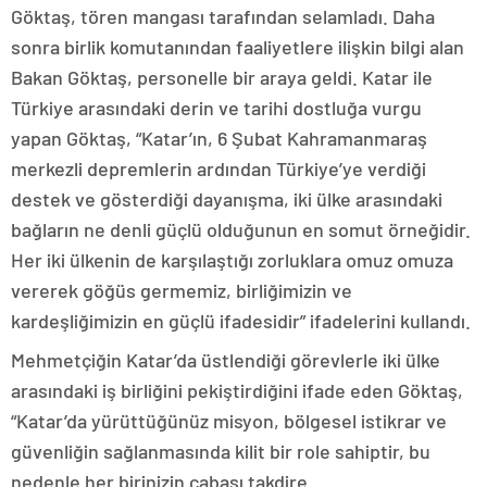
Göktaş, tören mangası tarafından selamladı. Daha
sonra birlik komutanından faaliyetlere ilişkin bilgi alan
Bakan Göktaş, personelle bir araya geldi. Katar ile
Türkiye arasındaki derin ve tarihi dostluğa vurgu
yapan Göktaş, “Katar’ın, 6 Şubat Kahramanmaraş
merkezli depremlerin ardından Türkiye’ye verdiği
destek ve gösterdiği dayanışma, iki ülke arasındaki
bağların ne denli güçlü olduğunun en somut örneğidir.
Her iki ülkenin de karşılaştığı zorluklara omuz omuza
vererek göğüs germemiz, birliğimizin ve
kardeşliğimizin en güçlü ifadesidir” ifadelerini kullandı.
Mehmetçiğin Katar’da üstlendiği görevlerle iki ülke
arasındaki iş birliğini pekiştirdiğini ifade eden Göktaş,
“Katar’da yürüttüğünüz misyon, bölgesel istikrar ve
güvenliğin sağlanmasında kilit bir role sahiptir, bu
nedenle her birinizin çabası takdire