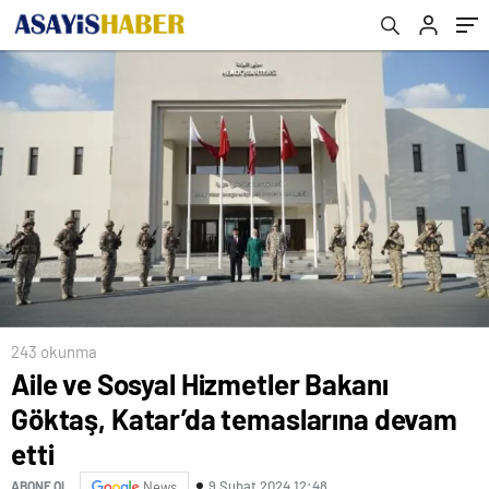
243 okunma
Aile ve Sosyal Hizmetler Bakanı
Göktaş, Katar’da temaslarına devam
etti
9 Şubat 2024 12:48
ABONE OL
News