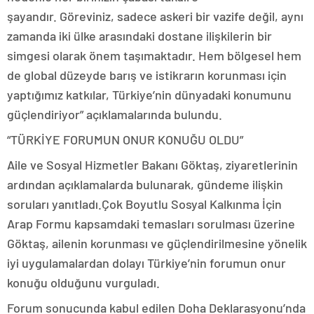
şayandır. Göreviniz, sadece askeri bir vazife değil, aynı
zamanda iki ülke arasındaki dostane ilişkilerin bir
simgesi olarak önem taşımaktadır. Hem bölgesel hem
de global düzeyde barış ve istikrarın korunması için
yaptığımız katkılar, Türkiye’nin dünyadaki konumunu
güçlendiriyor” açıklamalarında bulundu.
“TÜRKİYE FORUMUN ONUR KONUĞU OLDU”
Aile ve Sosyal Hizmetler Bakanı Göktaş, ziyaretlerinin
ardından açıklamalarda bulunarak, gündeme ilişkin
soruları yanıtladı.Çok Boyutlu Sosyal Kalkınma İçin
Arap Formu kapsamdaki temasları sorulması üzerine
Göktaş, ailenin korunması ve güçlendirilmesine yönelik
iyi uygulamalardan dolayı Türkiye’nin forumun onur
konuğu olduğunu vurguladı.
Forum sonucunda kabul edilen Doha Deklarasyonu’nda