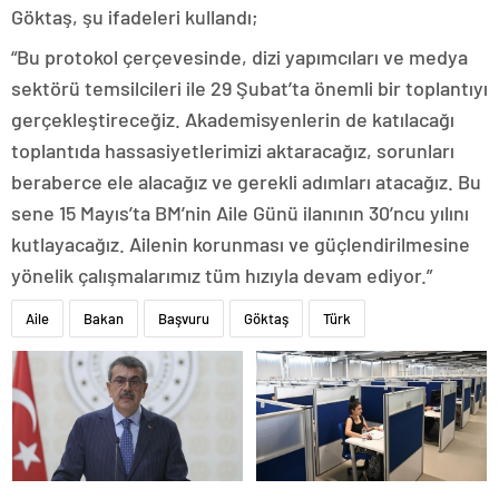
Göktaş, şu ifadeleri kullandı;
“Bu protokol çerçevesinde, dizi yapımcıları ve medya
sektörü temsilcileri ile 29 Şubat’ta önemli bir toplantıyı
gerçekleştireceğiz. Akademisyenlerin de katılacağı
toplantıda hassasiyetlerimizi aktaracağız, sorunları
beraberce ele alacağız ve gerekli adımları atacağız. Bu
sene 15 Mayıs’ta BM’nin Aile Günü ilanının 30’ncu yılını
kutlayacağız. Ailenin korunması ve güçlendirilmesine
yönelik çalışmalarımız tüm hızıyla devam ediyor.”
Aile
Bakan
Başvuru
Göktaş
Türk