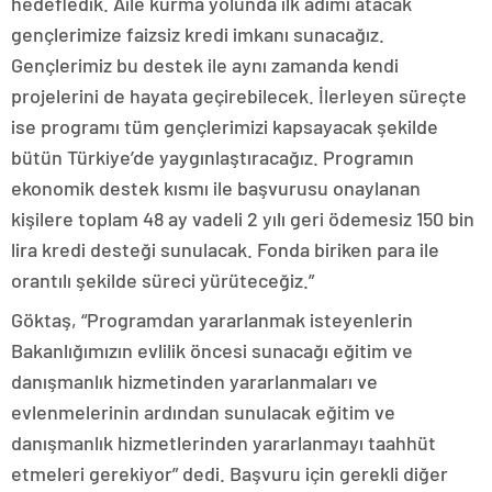
hedefledik. Aile kurma yolunda ilk adımı atacak
gençlerimize faizsiz kredi imkanı sunacağız.
Gençlerimiz bu destek ile aynı zamanda kendi
projelerini de hayata geçirebilecek. İlerleyen süreçte
ise programı tüm gençlerimizi kapsayacak şekilde
bütün Türkiye’de yaygınlaştıracağız. Programın
ekonomik destek kısmı ile başvurusu onaylanan
kişilere toplam 48 ay vadeli 2 yılı geri ödemesiz 150 bin
lira kredi desteği sunulacak. Fonda biriken para ile
orantılı şekilde süreci yürüteceğiz.”
Göktaş, “Programdan yararlanmak isteyenlerin
Bakanlığımızın evlilik öncesi sunacağı eğitim ve
danışmanlık hizmetinden yararlanmaları ve
evlenmelerinin ardından sunulacak eğitim ve
danışmanlık hizmetlerinden yararlanmayı taahhüt
etmeleri gerekiyor” dedi. Başvuru için gerekli diğer