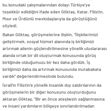
bu konudaki çalışmalarından dolayı Türkiye’ye
teşekkür edildiğini ifade eden Göktaş, Katar, Filistin,
Mısır ve Ürdünlü mevkidaşlarıyla da görüştüğünü
söyledi.
Bakan Göktaş, görüşmelerine ilişkin, “İlişkilerimizi
geliştirmek, sosyal hizmet alanında iş birliğimizi
artırmak ailenin güçlendirilmesine yönelik uluslararası
alanda ortak bir dil oluşturmak konusunda görüş
birliğinde olduğumuzu bir kez daha gördük. İş
birliğimizi daha da artırmak konusunda mutabakata
vardık” değerlendirmesinde bulundu.
İsrail’in Filistin’e yönelik insanlık dışı saldırılarının da
görüşmelerin bir diğer konusunu oluşturduğunu
aktaran Göktaş, “Bir an önce ateşkesin sağlanmasına
ve insani yardımların bölgeye sınırlandırılmadan