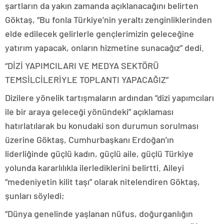
şartların da yakın zamanda açıklanacağını belirten
Göktaş, “Bu fonla Türkiye’nin yeraltı zenginliklerinden
elde edilecek gelirlerle gençlerimizin geleceğine
yatırım yapacak, onların hizmetine sunacağız” dedi.
“DİZİ YAPIMCILARI VE MEDYA SEKTÖRÜ
TEMSİLCİLERİYLE TOPLANTI YAPACAĞIZ”
Dizilere yönelik tartışmaların ardından “dizi yapımcıları
ile bir araya geleceği yönündeki” açıklaması
hatırlatılarak bu konudaki son durumun sorulması
üzerine Göktaş, Cumhurbaşkanı Erdoğan’ın
liderliğinde güçlü kadın, güçlü aile, güçlü Türkiye
yolunda kararlılıkla ilerlediklerini belirtti. Aileyi
“medeniyetin kilit taşı” olarak nitelendiren Göktaş,
şunları söyledi;
“Dünya genelinde yaşlanan nüfus, doğurganlığın