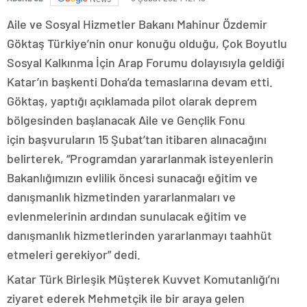
Aile ve Sosyal Hizmetler Bakanı Mahinur Özdemir
Göktaş Türkiye’nin onur konuğu olduğu, Çok Boyutlu
Sosyal Kalkınma İçin Arap Forumu dolayısıyla geldiği
Katar’ın başkenti Doha’da temaslarına devam etti.
Göktaş, yaptığı açıklamada pilot olarak deprem
bölgesinden başlanacak Aile ve Gençlik Fonu
için başvuruların 15 Şubat’tan itibaren alınacağını
belirterek, “Programdan yararlanmak isteyenlerin
Bakanlığımızın evlilik öncesi sunacağı eğitim ve
danışmanlık hizmetinden yararlanmaları ve
evlenmelerinin ardından sunulacak eğitim ve
danışmanlık hizmetlerinden yararlanmayı taahhüt
etmeleri gerekiyor” dedi.
Katar Türk Birleşik Müşterek Kuvvet Komutanlığı’nı
ziyaret ederek Mehmetçik ile bir araya gelen