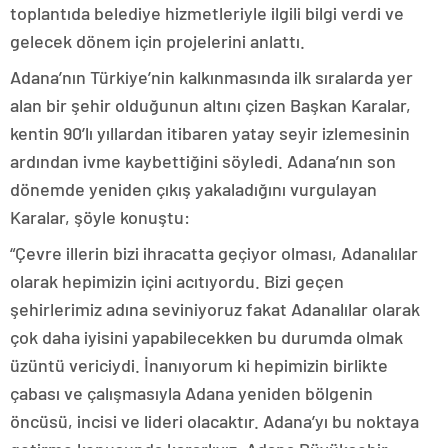
toplantıda belediye hizmetleriyle ilgili bilgi verdi ve
gelecek dönem için projelerini anlattı.
Adana’nın Türkiye’nin kalkınmasında ilk sıralarda yer
alan bir şehir olduğunun altını çizen Başkan Karalar,
kentin 90’lı yıllardan itibaren yatay seyir izlemesinin
ardından ivme kaybettiğini söyledi. Adana’nın son
dönemde yeniden çıkış yakaladığını vurgulayan
Karalar, şöyle konuştu:
“Çevre illerin bizi ihracatta geçiyor olması, Adanalılar
olarak hepimizin içini acıtıyordu. Bizi geçen
şehirlerimiz adına seviniyoruz fakat Adanalılar olarak
çok daha iyisini yapabilecekken bu durumda olmak
üzüntü vericiydi. İnanıyorum ki hepimizin birlikte
çabası ve çalışmasıyla Adana yeniden bölgenin
öncüsü, incisi ve lideri olacaktır. Adana’yı bu noktaya