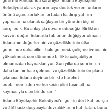
getirme konusunda kararlıyız. Adana Büyükşehir
Belediyesi olarak yatırımcıya destek veren, onların
önünü açan, zorlukları ortadan kaldırıp yatırım
yapmalarına olanak sağlayan bir yönetim biçimi
sergiledik. Bu anlayışla devam edeceğiz. Birlikten
kuvvet doğar. Adana’da tablonun değişiyor olması;
Adana’nın değerlerinin ve güzelliklerinin ülke
genelinde daha bilinir hale gelmesi, gelişme ivmesinin
yükselmesi, son dönemde birlikte çalışabiliyor
olmamızdan kaynaklanıyor. Son yıllarda şehrimizin
daha tanınır hale gelmesi ve güzelliklerinin ön plana
çıkması, Adana deyince birlikte hareket
edebilmemizden ve herkesin elini taşın altına
koymasıyla olan bir durum.”
Adana Büyükşehir Belediyesi’ni gelirin dört katı borçla
ve 351 haciz dosyasıyla devraldıklarını hatırlatan, bunu