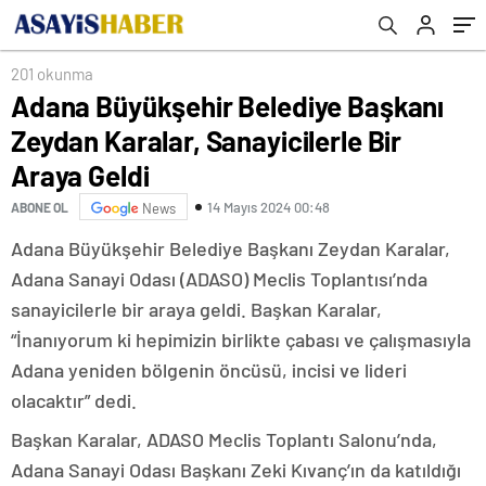
201 okunma
Adana Büyükşehir Belediye Başkanı
Zeydan Karalar, Sanayicilerle Bir
Araya Geldi
14 Mayıs 2024 00:48
ABONE OL
News
Adana Büyükşehir Belediye Başkanı Zeydan Karalar,
Adana Sanayi Odası (ADASO) Meclis Toplantısı’nda
sanayicilerle bir araya geldi. Başkan Karalar,
“İnanıyorum ki hepimizin birlikte çabası ve çalışmasıyla
Adana yeniden bölgenin öncüsü, incisi ve lideri
olacaktır” dedi.
Başkan Karalar, ADASO Meclis Toplantı Salonu’nda,
Adana Sanayi Odası Başkanı Zeki Kıvanç’ın da katıldığı