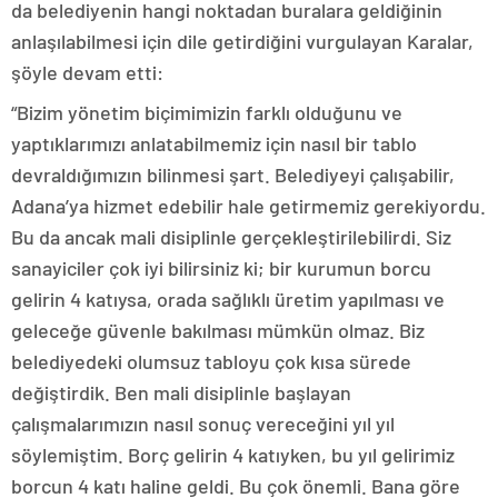
da belediyenin hangi noktadan buralara geldiğinin
anlaşılabilmesi için dile getirdiğini vurgulayan Karalar,
şöyle devam etti:
“Bizim yönetim biçimimizin farklı olduğunu ve
yaptıklarımızı anlatabilmemiz için nasıl bir tablo
devraldığımızın bilinmesi şart. Belediyeyi çalışabilir,
Adana’ya hizmet edebilir hale getirmemiz gerekiyordu.
Bu da ancak mali disiplinle gerçekleştirilebilirdi. Siz
sanayiciler çok iyi bilirsiniz ki; bir kurumun borcu
gelirin 4 katıysa, orada sağlıklı üretim yapılması ve
geleceğe güvenle bakılması mümkün olmaz. Biz
belediyedeki olumsuz tabloyu çok kısa sürede
değiştirdik. Ben mali disiplinle başlayan
çalışmalarımızın nasıl sonuç vereceğini yıl yıl
söylemiştim. Borç gelirin 4 katıyken, bu yıl gelirimiz
borcun 4 katı haline geldi. Bu çok önemli. Bana göre