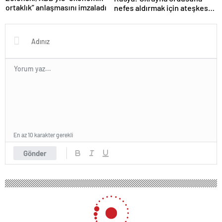
ortaklık” anlaşmasını imzaladı
nefes aldırmak için ateşkes
istiyorlar
En az 10 karakter gerekli
Gönder