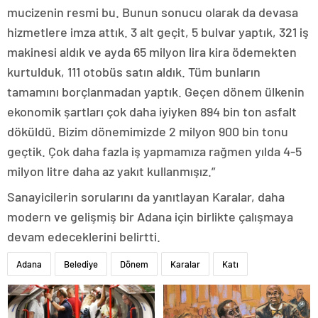
mucizenin resmi bu. Bunun sonucu olarak da devasa
hizmetlere imza attık. 3 alt geçit, 5 bulvar yaptık, 321 iş
makinesi aldık ve ayda 65 milyon lira kira ödemekten
kurtulduk, 111 otobüs satın aldık. Tüm bunların
tamamını borçlanmadan yaptık. Geçen dönem ülkenin
ekonomik şartları çok daha iyiyken 894 bin ton asfalt
döküldü. Bizim dönemimizde 2 milyon 900 bin tonu
geçtik. Çok daha fazla iş yapmamıza rağmen yılda 4-5
milyon litre daha az yakıt kullanmışız.”
Sanayicilerin sorularını da yanıtlayan Karalar, daha
modern ve gelişmiş bir Adana için birlikte çalışmaya
devam edeceklerini belirtti.
Adana
Belediye
Dönem
Karalar
Katı