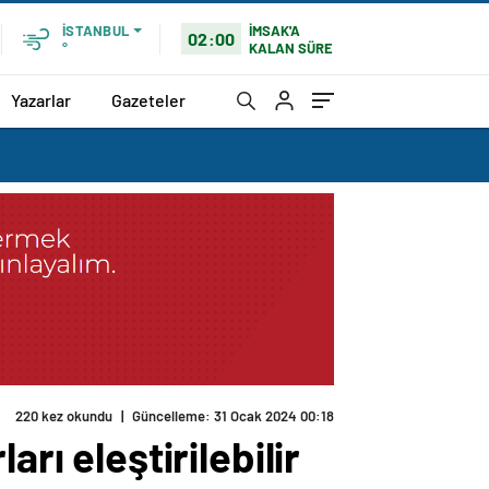
İMSAK'A
İSTANBUL
02:00
KALAN SÜRE
°
Yazarlar
Gazeteler
220 kez okundu
|
Güncelleme: 31 Ocak 2024 00:18
rı eleştirilebilir