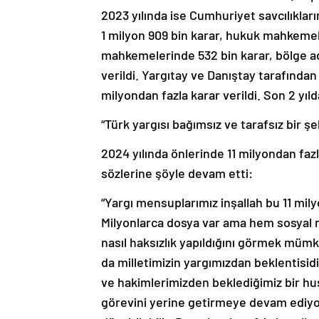
2023 yılında ise Cumhuriyet savcılıklar
1 milyon 909 bin karar, hukuk mahkemele
mahkemelerinde 532 bin karar, bölge ad
verildi. Yargıtay ve Danıştay tarafından
milyondan fazla karar verildi. Son 2 yıld
“Türk yargısı bağımsız ve tarafsız bir 
2024 yılında önlerinde 11 milyondan fa
sözlerine şöyle devam etti:
“Yargı mensuplarımız inşallah bu 11 mily
Milyonlarca dosya var ama hem sosyal
nasıl haksızlık yapıldığını görmek mümk
da milletimizin yargımızdan beklentisidir
ve hakimlerimizden beklediğimiz bir hus
görevini yerine getirmeye devam ediyor.