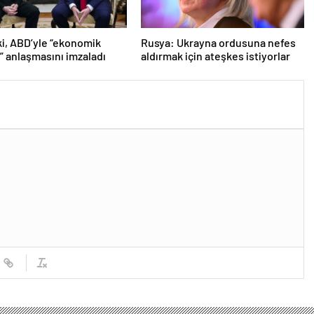
i, ABD’yle “ekonomik
Rusya: Ukrayna ordusuna nefes
k” anlaşmasını imzaladı
aldırmak için ateşkes istiyorlar