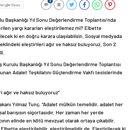
0
News
u Başkanlığı Yıl Sonu Değerlendirme Toplantısı’nda
ilen yargı kararları eleştirilemez mi? Elbette
tirilecek ki en doğru karara ulaşılabilsin. Sosyal medyada
şeklindeki eleştirileri ağır ve haksız buluyoruz. Son 2
di.
iş Kurulu Başkanlığı Yıl Sonu Değerlendirme Toplantısı
unan Adalet Teşkilatını Güçlendirme Vakfı tesislerinde
eri ağır ve haksız buluyoruz”
akanı Yılmaz Tunç, “Adalet mülkün temelidir, adalet her
sal barışısın sigortasıdır. Her zaman her yerde
ının elinde en kötü mevzuat olarak ortaya çıkabilir.
lbette eleştirilebilir, eleştirilmelidir de. Eleştirilecek ki