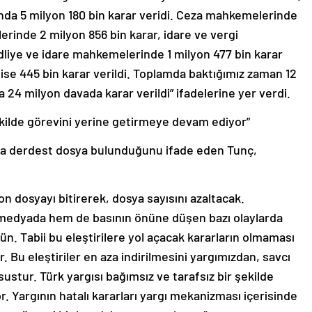
ında 5 milyon 180 bin karar veridi. Ceza mahkemelerinde
rinde 2 milyon 856 bin karar, idare ve vergi
liye ve idare mahkemelerinde 1 milyon 477 bin karar
 ise 445 bin karar verildi. Toplamda baktığımız zaman 12
a 24 milyon davada karar verildi” ifadelerine yer verdi.
şekilde görevini yerine getirmeye devam ediyor”
zla derdest dosya bulunduğunu ifade eden Tunç,
on dosyayı bitirerek, dosya sayısını azaltacak.
 medyada hem de basının önüne düşen bazı olaylarda
ün. Tabii bu eleştirilere yol açacak kararların olmaması
. Bu eleştiriler en aza indirilmesini yargımızdan, savcı
ustur. Türk yargısı bağımsız ve tarafsız bir şekilde
 Yargının hatalı kararları yargı mekanizması içerisinde