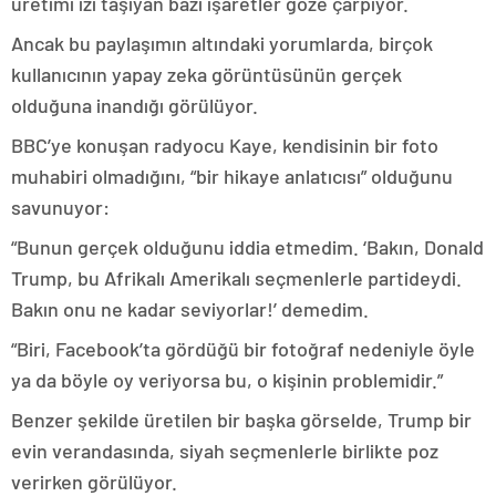
üretimi izi taşıyan bazı işaretler göze çarpıyor.
Ancak bu paylaşımın altındaki yorumlarda, birçok
kullanıcının yapay zeka görüntüsünün gerçek
olduğuna inandığı görülüyor.
BBC’ye konuşan radyocu Kaye, kendisinin bir foto
muhabiri olmadığını, “bir hikaye anlatıcısı” olduğunu
savunuyor:
“Bunun gerçek olduğunu iddia etmedim. ‘Bakın, Donald
Trump, bu Afrikalı Amerikalı seçmenlerle partideydi.
Bakın onu ne kadar seviyorlar!’ demedim.
“Biri, Facebook’ta gördüğü bir fotoğraf nedeniyle öyle
ya da böyle oy veriyorsa bu, o kişinin problemidir.”
Benzer şekilde üretilen bir başka görselde, Trump bir
evin verandasında, siyah seçmenlerle birlikte poz
verirken görülüyor.