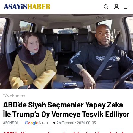
175 okunma
ABD’de Siyah Seçmenler Yapay Zeka
İle Trump’a Oy Vermeye Teşvik Ediliyor
24 Temmuz 2024 00:03
ABONE OL
News