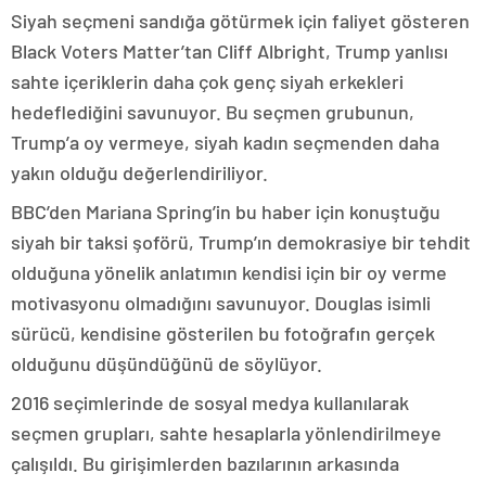
Siyah seçmeni sandığa götürmek için faliyet gösteren
Black Voters Matter’tan Cliff Albright, Trump yanlısı
sahte içeriklerin daha çok genç siyah erkekleri
hedeflediğini savunuyor. Bu seçmen grubunun,
Trump’a oy vermeye, siyah kadın seçmenden daha
yakın olduğu değerlendiriliyor.
BBC’den Mariana Spring’in bu haber için konuştuğu
siyah bir taksi şoförü, Trump’ın demokrasiye bir tehdit
olduğuna yönelik anlatımın kendisi için bir oy verme
motivasyonu olmadığını savunuyor. Douglas isimli
sürücü, kendisine gösterilen bu fotoğrafın gerçek
olduğunu düşündüğünü de söylüyor.
2016 seçimlerinde de sosyal medya kullanılarak
seçmen grupları, sahte hesaplarla yönlendirilmeye
çalışıldı. Bu girişimlerden bazılarının arkasında