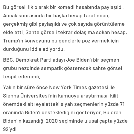
Bu görsel, ilk olarak bir komedi hesabında paylaşıldı.
Ancak sonrasında bir başka hesap tarafından,
gerçekmiş gibi paylaşıldı ve çok sayıda görüntüleme
elde etti. Sahte görseli tekrar dolaşıma sokan hesap,
Trump’ın konvoyunu bu gençlerle poz vermek için
durduğunu iddia ediyordu.
BBC, Demokrat Parti adayı Joe Biden’ı bir seçmen
grubu nezdinde sempatik gösterecek sahte görsel
tespit edemedi.
Yakın bir süre önce New York Times gazetesi ile
Sienna Üniversitesi’nin kamuoyu araştırması, kilit
önemdeki altı eyaletteki siyah seçmenlerin yüzde 71
oranında Biden’ı desteklediğini gösteriyor. Bu oran
Biden’ın kazandığı 2020 seçiminde ulusal çapta yüzde
92’ydi.