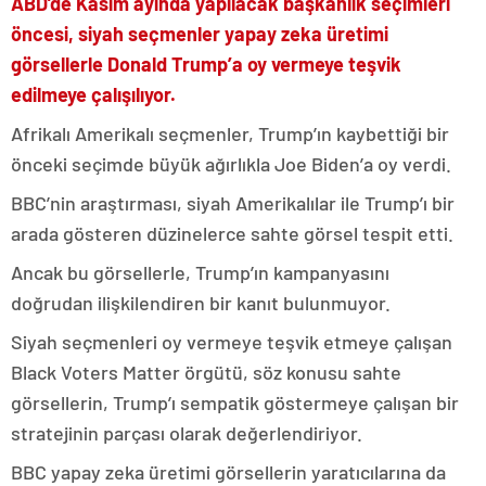
ABD’de Kasım ayında yapılacak başkanlık seçimleri
öncesi, siyah seçmenler yapay zeka üretimi
görsellerle Donald Trump’a oy vermeye teşvik
edilmeye çalışılıyor.
Afrikalı Amerikalı seçmenler, Trump’ın kaybettiği bir
önceki seçimde büyük ağırlıkla Joe Biden’a oy verdi.
BBC’nin araştırması, siyah Amerikalılar ile Trump’ı bir
arada gösteren düzinelerce sahte görsel tespit etti.
Ancak bu görsellerle, Trump’ın kampanyasını
doğrudan ilişkilendiren bir kanıt bulunmuyor.
Siyah seçmenleri oy vermeye teşvik etmeye çalışan
Black Voters Matter örgütü, söz konusu sahte
görsellerin, Trump’ı sempatik göstermeye çalışan bir
stratejinin parçası olarak değerlendiriyor.
BBC yapay zeka üretimi görsellerin yaratıcılarına da