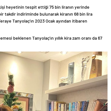
i heyetinin tespit ettiği 75 bin liranın yerinde
 takdir indiriminde bulunarak kiranın 68 bin lira
eraye Tanyolaç’ın 2023 Ocak ayından itibaren
emesi beklenen Tanyolaç’ın yıllık kira zam oranı da 67