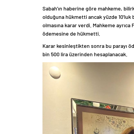
Sabah’ın haberine göre mahkeme, bilirkiş
olduğuna hükmetti ancak yüzde 10’luk bir
olmasına karar verdi. Mahkeme ayrıca F
ödemesine de hükmetti.
Karar kesinleştikten sonra bu parayı öd
bin 500 lira üzerinden hesaplanacak.