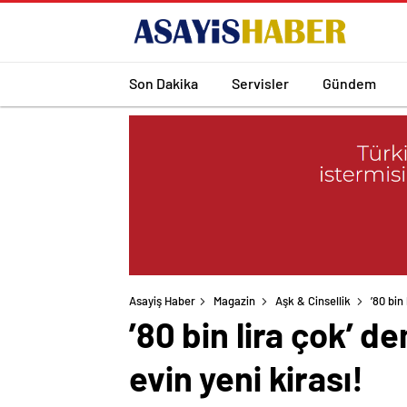
Son Dakika
Servisler
Gündem
Asayiş Haber
Magazin
Aşk & Cinsellik
’80 bin
’80 bin lira çok’ d
evin yeni kirası!