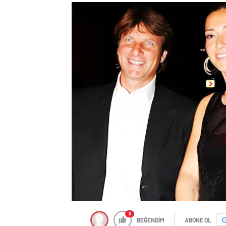
0
BEĞENDİM
ABONE OL