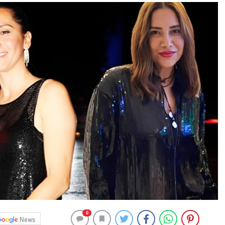
0
News