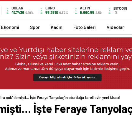
DOLAR
EURO
ALTIN
BITCOIN
47,7436
55,2510
6.660,55
%
0.18%
0.32%
2,59
Ekonomi
Spor
Kadın
Foto Galeri
Videolar
 lira çok’ demişti… İşte Feraye Tanyolaç’ın oturduğu fareli evin yeni kirası!
emişti… İşte Feraye Tanyolaç