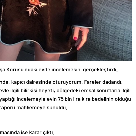
 Paşa Korusu’ndaki evde incelemesini gerçekleştirdi.
nde, kapıcı dairesinde oturuyorum. Fareler dadandı.
vle ilgili bilirkişi heyeti, bölgedeki emsal konutlarla ilgili
aptığı incelemeyle evin 75 bin lira kira bedelinin olduğu
şi raporu mahkemeye sunuldu.
asında ise karar çıktı.