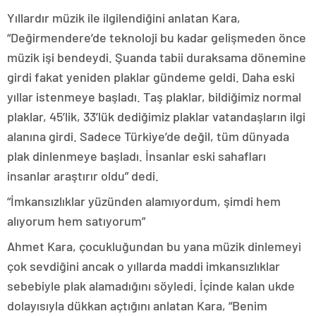
Yıllardır müzik ile ilgilendiğini anlatan Kara,
“Değirmendere’de teknoloji bu kadar gelişmeden önce
müzik işi bendeydi. Şuanda tabii duraksama dönemine
girdi fakat yeniden plaklar gündeme geldi. Daha eski
yıllar istenmeye başladı. Taş plaklar, bildiğimiz normal
plaklar, 45’lik, 33’lük dediğimiz plaklar vatandaşların ilgi
alanına girdi. Sadece Türkiye’de değil, tüm dünyada
plak dinlenmeye başladı. İnsanlar eski sahafları
insanlar araştırır oldu” dedi.
“İmkansızlıklar yüzünden alamıyordum, şimdi hem
alıyorum hem satıyorum”
Ahmet Kara, çocukluğundan bu yana müzik dinlemeyi
çok sevdiğini ancak o yıllarda maddi imkansızlıklar
sebebiyle plak alamadığını söyledi. İçinde kalan ukde
dolayısıyla dükkan açtığını anlatan Kara, “Benim