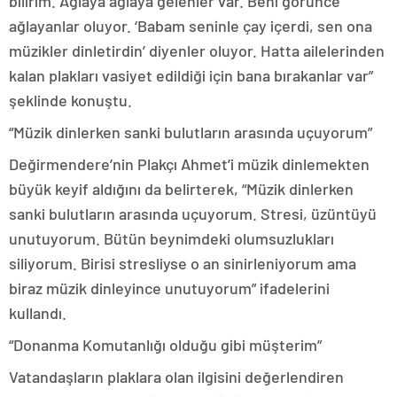
bilirim. Ağlaya ağlaya gelenler var. Beni görünce
ağlayanlar oluyor. ‘Babam seninle çay içerdi, sen ona
müzikler dinletirdin’ diyenler oluyor. Hatta ailelerinden
kalan plakları vasiyet edildiği için bana bırakanlar var”
şeklinde konuştu.
“Müzik dinlerken sanki bulutların arasında uçuyorum”
Değirmendere’nin Plakçı Ahmet’i müzik dinlemekten
büyük keyif aldığını da belirterek, “Müzik dinlerken
sanki bulutların arasında uçuyorum. Stresi, üzüntüyü
unutuyorum. Bütün beynimdeki olumsuzlukları
siliyorum. Birisi stresliyse o an sinirleniyorum ama
biraz müzik dinleyince unutuyorum” ifadelerini
kullandı.
“Donanma Komutanlığı olduğu gibi müşterim”
Vatandaşların plaklara olan ilgisini değerlendiren