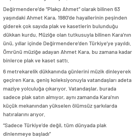
Değirmendere’de “Plakçı Ahmet” olarak bilinen 63
yaşındaki Ahmet Kara, 1980’de hayallerinin peşinden
giderek çok sayıda plak ve kasetlerin bulunduğu
dükkan kurdu. Müziğe olan tutkusuyla bilinen Kara’nın
ünü, yıllar içinde Değirmendere’den Türkiye’ye yayıldı.
Ömrünü müziğe adayan Ahmet Kara, bu zamana kadar
binlerce plak ve kaset sattı.
6 metrekarelik dükkanında günlerini müzik dinleyerek
geçiren Kara, geniş koleksiyonuyla vatandaşları adeta
maziye yolculuğa çıkarıyor. Vatandaşlar, burada
sadece plak satın almıyor, aynı zamanda Kara’nın
küçük mekanından yükselen ölümsüz şarkılarda
hatıralarını arıyor.
“Sadece Türkiye’de değil, tüm dünyada plak
dinlenmeye başladı”