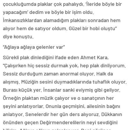
çocukluğumda plaklar çok pahalıydı. ‘İleride böyle bir
yapacağım’ dedim ve böyle bir işim oldu.
İmkansızlıklardan alamadığım plakları sonradan hem
alıyor hem de satıyor oldum. Güzel bir hobi oluştu”
diye konuştu.
“Ağlaya ağlaya gelenler var”
Sürekli plak dinlediğini ifade eden Ahmet Kara,
“Çalışırken hiç sessiz durmak yok, hep plak dinliyorum.
Sessiz durduğum zaman anormal oluyor. Halk da
alışmış. Müziğin sesini duymadıklarında tuhaflık oluyor.
Burası küçük yer. İnsanlar sanki eviymiş gibi geliyor.
Örneğin plaktan müzik çalıyor ve o sanatçının her
şeyini anlatıyorlar. Onunla geçmişini, ailesinin bağını
anlatıyor. Senelerdir her gün ders alıyoruz. Dükkanın
önünden geçen Değirmenderelilerin neyi sevdiğini