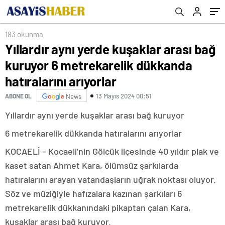
arıyorlar
183 okunma
Yıllardır aynı yerde kuşaklar arası bağ
kuruyor 6 metrekarelik dükkanda
hatıralarını arıyorlar
13 Mayıs 2024 00:51
ABONE OL
News
Yıllardır aynı yerde kuşaklar arası bağ kuruyor
6 metrekarelik dükkanda hatıralarını arıyorlar
KOCAELİ – Kocaeli’nin Gölcük ilçesinde 40 yıldır plak ve
kaset satan Ahmet Kara, ölümsüz şarkılarda
hatıralarını arayan vatandaşların uğrak noktası oluyor.
Söz ve müziğiyle hafızalara kazınan şarkıları 6
metrekarelik dükkanındaki pikaptan çalan Kara,
kuşaklar arası bağ kuruyor.