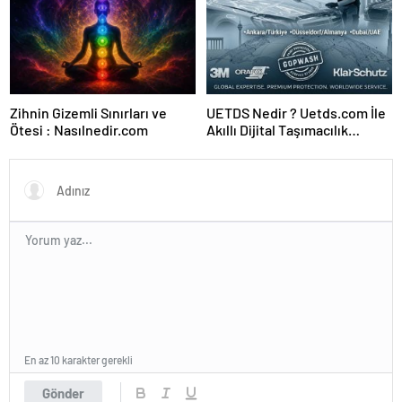
Zihnin Gizemli Sınırları ve
UETDS Nedir ? Uetds.com İle
Ötesi : Nasılnedir.com
Akıllı Dijital Taşımacılık
Yazılımı
En az 10 karakter gerekli
Gönder