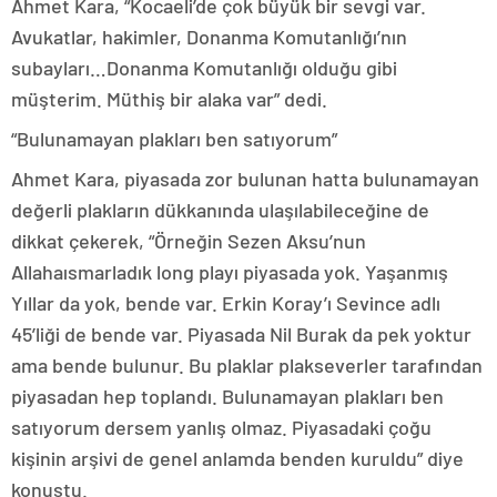
Ahmet Kara, “Kocaeli’de çok büyük bir sevgi var.
Avukatlar, hakimler, Donanma Komutanlığı’nın
subayları…Donanma Komutanlığı olduğu gibi
müşterim. Müthiş bir alaka var” dedi.
“Bulunamayan plakları ben satıyorum”
Ahmet Kara, piyasada zor bulunan hatta bulunamayan
değerli plakların dükkanında ulaşılabileceğine de
dikkat çekerek, “Örneğin Sezen Aksu’nun
Allahaısmarladık long playı piyasada yok. Yaşanmış
Yıllar da yok, bende var. Erkin Koray’ı Sevince adlı
45’liği de bende var. Piyasada Nil Burak da pek yoktur
ama bende bulunur. Bu plaklar plakseverler tarafından
piyasadan hep toplandı. Bulunamayan plakları ben
satıyorum dersem yanlış olmaz. Piyasadaki çoğu
kişinin arşivi de genel anlamda benden kuruldu” diye
konuştu.