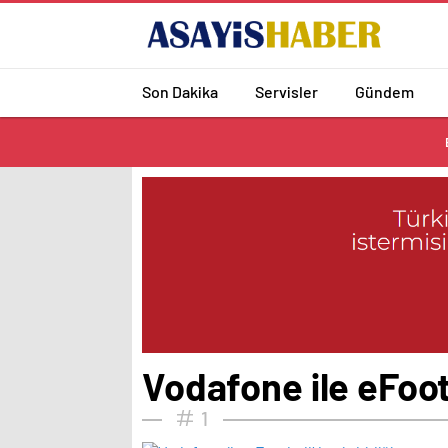
Son Dakika
Servisler
Gündem
Vodafone ile eFootb
1