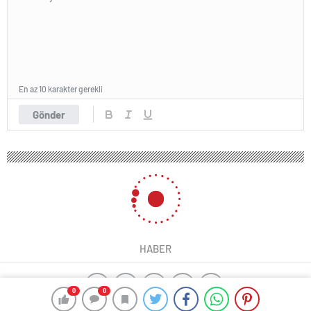
En az 10 karakter gerekli
Gönder
HABER
0
0