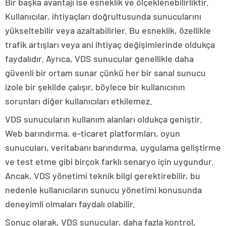
Bir başka avantajı ise esneklik ve ölçeklenebilirliktir.
Kullanıcılar, ihtiyaçları doğrultusunda sunucularını
yükseltebilir veya azaltabilirler. Bu esneklik, özellikle
trafik artışları veya ani ihtiyaç değişimlerinde oldukça
faydalıdır. Ayrıca, VDS sunucular genellikle daha
güvenli bir ortam sunar çünkü her bir sanal sunucu
izole bir şekilde çalışır, böylece bir kullanıcının
sorunları diğer kullanıcıları etkilemez.
VDS sunucuların kullanım alanları oldukça geniştir.
Web barındırma, e-ticaret platformları, oyun
sunucuları, veritabanı barındırma, uygulama geliştirme
ve test etme gibi birçok farklı senaryo için uygundur.
Ancak, VDS yönetimi teknik bilgi gerektirebilir, bu
nedenle kullanıcıların sunucu yönetimi konusunda
deneyimli olmaları faydalı olabilir.
Sonuç olarak, VDS sunucular, daha fazla kontrol,