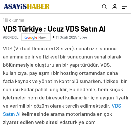
118 okunma
VDS Türkiye : Ucuz VDS Satın Al
11 Ocak 2025 15:44
ABONE OL
News
VDS (Virtual Dedicated Server), sanal özel sunucu
anlamına gelir ve fiziksel bir sunucunun sanal olarak
bölünmesiyle oluşturulan bir yapı türüdür. VDS,
kullanıcıya, paylaşımlı bir hosting ortamından daha
fazla kaynak ve yönetim kontrolü sunarken, fiziksel bir
sunucu kadar pahalı değildir. Bu nedenle, hem küçük
işletmeler hem de bireysel kullanıcılar için uygun fiyatlı
ve verimli bir çözüm olarak tercih edilmektedir.
VDS
Satın Al
kelimesinde arama motorlarında en çok
ziyaret edilen web sitesi vdsturkiye.com