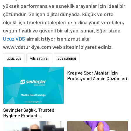
yüksek performans ve esneklik arayanlar için ideal bir
çözümdür. Gelişen dijital dünyada, küçük ve orta
ölçekli işletmelerin taleplerine hızlıca yanıt verebilen,
uygun fiyatlı ve güvenli bir altyapı sunar. Eğer sizde
Ucuz VDS
almak istiyor iseniz mutlaka
www.vdsturkiye.com web sitesini ziyaret ediniz.
ucuz vds
vds satın al
vds sunucu
Kreş ve Spor Alanları İçin
Profesyonel Zemin Çözümleri
Sevinçler Sağlık: Trusted
Hygiene Product
Manufacturer in Turkey