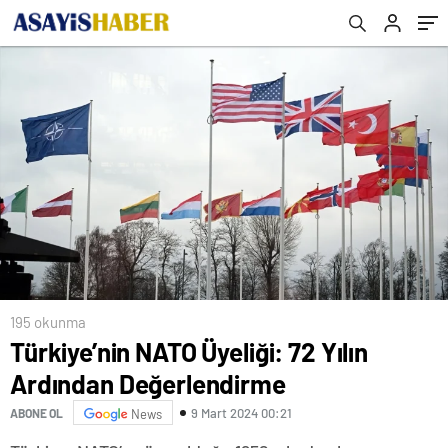
195 okunma
Türkiye’nin NATO Üyeliği: 72 Yılın
Ardından Değerlendirme
9 Mart 2024 00:21
ABONE OL
News