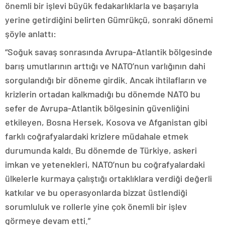
önemli bir işlevi büyük fedakarlıklarla ve başarıyla
yerine getirdiğini belirten Gümrükçü, sonraki dönemi
şöyle anlattı:
“Soğuk savaş sonrasında Avrupa-Atlantik bölgesinde
barış umutlarının arttığı ve NATO’nun varlığının dahi
sorgulandığı bir döneme girdik. Ancak ihtilafların ve
krizlerin ortadan kalkmadığı bu dönemde NATO bu
sefer de Avrupa-Atlantik bölgesinin güvenliğini
etkileyen, Bosna Hersek, Kosova ve Afganistan gibi
farklı coğrafyalardaki krizlere müdahale etmek
durumunda kaldı. Bu dönemde de Türkiye, askeri
imkan ve yetenekleri, NATO’nun bu coğrafyalardaki
ülkelerle kurmaya çalıştığı ortaklıklara verdiği değerli
katkılar ve bu operasyonlarda bizzat üstlendiği
sorumluluk ve rollerle yine çok önemli bir işlev
görmeye devam etti.”