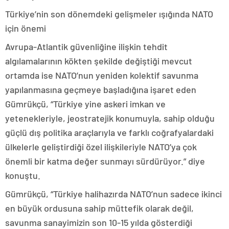
Türkiye’nin son dönemdeki gelişmeler ışığında NATO
için önemi
Avrupa-Atlantik güvenliğine ilişkin tehdit
algılamalarının kökten şekilde değiştiği mevcut
ortamda ise NATO’nun yeniden kolektif savunma
yapılanmasına geçmeye başladığına işaret eden
Gümrükçü, “Türkiye yine askeri imkan ve
yetenekleriyle, jeostratejik konumuyla, sahip olduğu
güçlü dış politika araçlarıyla ve farklı coğrafyalardaki
ülkelerle geliştirdiği özel ilişkileriyle NATO’ya çok
önemli bir katma değer sunmayı sürdürüyor.” diye
konuştu.
Gümrükçü, “Türkiye halihazırda NATO’nun sadece ikinci
en büyük ordusuna sahip müttefik olarak değil,
savunma sanayimizin son 10-15 yılda gösterdiği