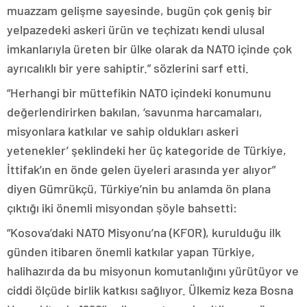
muazzam gelişme sayesinde, bugün çok geniş bir
yelpazedeki askeri ürün ve teçhizatı kendi ulusal
imkanlarıyla üreten bir ülke olarak da NATO içinde çok
ayrıcalıklı bir yere sahiptir.” sözlerini sarf etti.
“Herhangi bir müttefikin NATO içindeki konumunu
değerlendirirken bakılan, ‘savunma harcamaları,
misyonlara katkılar ve sahip oldukları askeri
yetenekler’ şeklindeki her üç kategoride de Türkiye,
İttifak’ın en önde gelen üyeleri arasında yer alıyor”
diyen Gümrükçü, Türkiye’nin bu anlamda ön plana
çıktığı iki önemli misyondan şöyle bahsetti:
“Kosova’daki NATO Misyonu’na (KFOR), kurulduğu ilk
günden itibaren önemli katkılar yapan Türkiye,
halihazırda da bu misyonun komutanlığını yürütüyor ve
ciddi ölçüde birlik katkısı sağlıyor. Ülkemiz keza Bosna