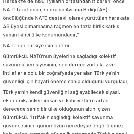
Hersek’te de 1990’lı yılların ortasından itibaren, önce
NATO tarafından, sonra da Avrupa Birliği (AB)
öncülüğünde NATO destekli olarak yürütülen harekata
AB üyesi olmamasına rağmen en fazla birlik katkısı
yapan ikinci ülke konumundadır.”
NATO’nun Türkiye için önemi
Gümrükçü, NATO’nun üyelerine sağladığı kolektif
savunma şemsiyesinin, son derece zorlu kriz ve
ihtilaflarla dolu bir coğrafyada yer alan Türkiye’nin
güvenliği için hayati öneme sahip olduğunu vurguladı.
Türkiye’nin kendi güvenliğini sağlayabilecek siyasi,
ekonomik, askeri imkan ve kabiliyetlere artan
derecede sahip bir ülke olduğunun altını çizen
Gümrükçü, “İttifakın sağladığı kolektif savunma
güvencesinin, günümüzün neredeyse öngörülemez
hale gelen karmaşık güvenlik ortamında Türkiye dahil