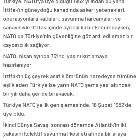
Türkiye, NATO’ya üye olduğu 1952 yılından bu yana
İttifak’ın güneydoğu kanadında askeri yetenekleri,
operasyonlara katkıları, savunma harcamaları ve
sanayisiyle İttifak içinde ayrıcalıklı bir konumdayken,
NATO da Türkiye’nin güvenliğine göz ardı edilemez bir
caydırıcılık sağlıyor.
NATO, nisan ayında 75’inci yaşını kutlamaya
hazırlanıyor.
İttifak’ın üç çeyrek asırlık ömrünün neredeyse tümüne
eşlik eden Türkiye ise yarın NATO şemsiyesi altındaki
bir yılı daha geride bırakacak.
Türkiye NATO’ya ilk genişlemesinde, 18 Şubat 1952’de
üye oldu.
İkinci Dünya Savaşı sonrası dönemde Atlantik’in iki
yakasını kolektif savunma ilkesi etrafında bir araya