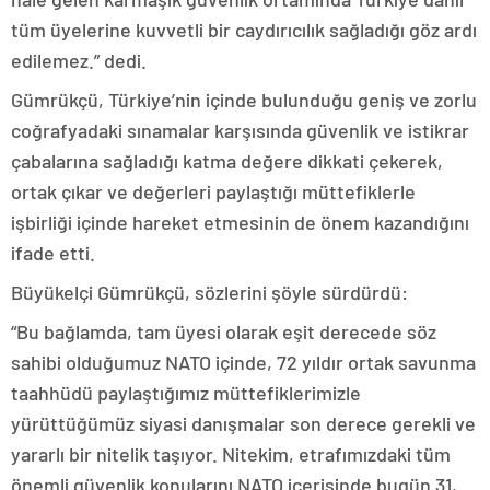
tüm üyelerine kuvvetli bir caydırıcılık sağladığı göz ardı
edilemez.” dedi.
Gümrükçü, Türkiye’nin içinde bulunduğu geniş ve zorlu
coğrafyadaki sınamalar karşısında güvenlik ve istikrar
çabalarına sağladığı katma değere dikkati çekerek,
ortak çıkar ve değerleri paylaştığı müttefiklerle
işbirliği içinde hareket etmesinin de önem kazandığını
ifade etti.
Büyükelçi Gümrükçü, sözlerini şöyle sürdürdü:
“Bu bağlamda, tam üyesi olarak eşit derecede söz
sahibi olduğumuz NATO içinde, 72 yıldır ortak savunma
taahhüdü paylaştığımız müttefiklerimizle
yürüttüğümüz siyasi danışmalar son derece gerekli ve
yararlı bir nitelik taşıyor. Nitekim, etrafımızdaki tüm
önemli güvenlik konularını NATO içerisinde bugün 31,