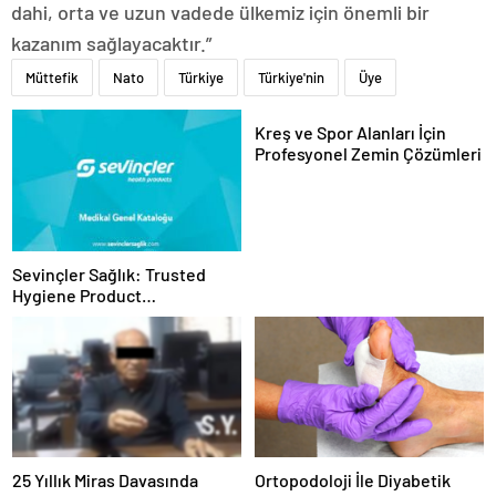
dahi, orta ve uzun vadede ülkemiz için önemli bir
kazanım sağlayacaktır.”
Müttefik
Nato
Türkiye
Türkiye'nin
Üye
Kreş ve Spor Alanları İçin
Profesyonel Zemin Çözümleri
Sevinçler Sağlık: Trusted
Hygiene Product
Manufacturer in Turkey
25 Yıllık Miras Davasında
Ortopodoloji İle Diyabetik