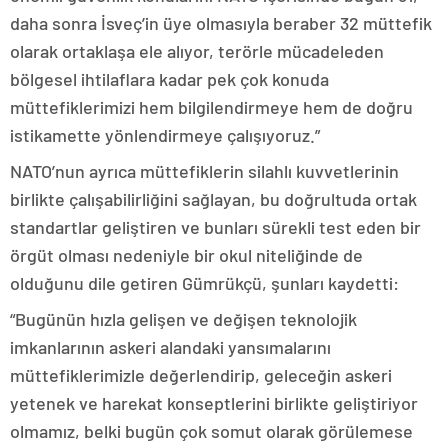
daha sonra İsveç’in üye olmasıyla beraber 32 müttefik
olarak ortaklaşa ele alıyor, terörle mücadeleden
bölgesel ihtilaflara kadar pek çok konuda
müttefiklerimizi hem bilgilendirmeye hem de doğru
istikamette yönlendirmeye çalışıyoruz.”
NATO’nun ayrıca müttefiklerin silahlı kuvvetlerinin
birlikte çalışabilirliğini sağlayan, bu doğrultuda ortak
standartlar geliştiren ve bunları sürekli test eden bir
örgüt olması nedeniyle bir okul niteliğinde de
olduğunu dile getiren Gümrükçü, şunları kaydetti:
“Bugünün hızla gelişen ve değişen teknolojik
imkanlarının askeri alandaki yansımalarını
müttefiklerimizle değerlendirip, geleceğin askeri
yetenek ve harekat konseptlerini birlikte geliştiriyor
olmamız, belki bugün çok somut olarak görülemese