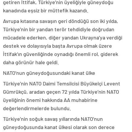
getiren İttifak, Türkiye’nin üyeliğiyle güneydoğu
kanadında eşsiz bir müttefik kazandı.
Avrupa kıtasına savaşın geri döndüğü son iki yılda,
Türkiye’nin bir yandan terör tehdidiyle doğrudan
mücadele ederken, diğer yandan Ukrayna’ya verdiği
destek ve dolayısıyla başta Avrupa olmak üzere
İttifak’ın güvenliğinde oynadığı önemli rol, giderek
daha görünür hale geldi.
NATO’nun güneydoğusundaki kanat ülke
Türkiye’nin NATO Daimi Temsilcisi Büyükelçi Levent
Gümrükçü, aradan geçen 72 yılda Türkiye’nin NATO
üyeliğinin önemi hakkında AA muhabirine
değerlendirmelerde bulundu.
Türkiye’nin soğuk savaş yıllarında NATO’nun
güneydoğusunda kanat ülkesi olarak son derece