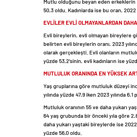
Mutlu olduğunu beyan eden erkeklerin o
50,3 oldu. Kadınlarda ise bu oran, 2022 
EVLİLER EVLİ OLMAYANLARDAN DAH
Evli bireylerin, evli olmayan bireyler
belirten evli bireylerin oranı, 2023 yıl
olarak gerçekleşti. Evli olanların mutlu
yüzde 53,2’sinin, evli kadınların ise yüz
MUTLULUK ORANINDA EN YÜKSEK ART
Yaş gruplarına göre mutluluk düzeyi in
yılında yüzde 47,9 iken 2023 yılında 6,1
Mutluluk oranının 55 ve daha yukarı yaşt
64 yaş grubunda bir önceki yıla göre 2,
daha yukarı yaştaki bireylerde ise 2022 
yüzde 56,0 oldu.