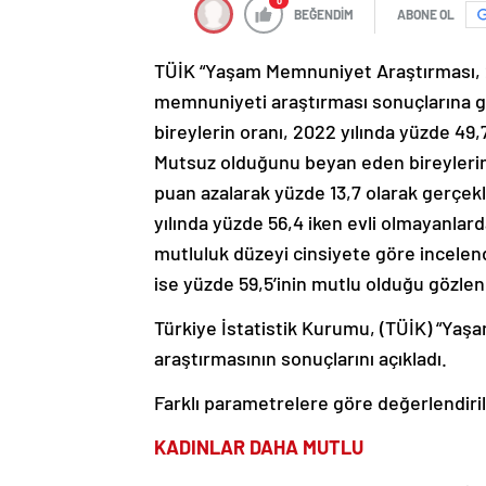
0
BEĞENDİM
ABONE OL
TÜİK “Yaşam Memnuniyet Araştırması, 2
memnuniyeti araştırması sonuçlarına g
bireylerin oranı, 2022 yılında yüzde 49,
Mutsuz olduğunu beyan eden bireylerin o
puan azalarak yüzde 13,7 olarak gerçekl
yılında yüzde 56,4 iken evli olmayanlarda
mutluluk düzeyi cinsiyete göre incelendi
ise yüzde 59,5’inin mutlu olduğu gözlen
Türkiye İstatistik Kurumu, (TÜİK) “Yaş
araştırmasının sonuçlarını açıkladı.
Farklı parametrelere göre değerlendir
KADINLAR DAHA MUTLU