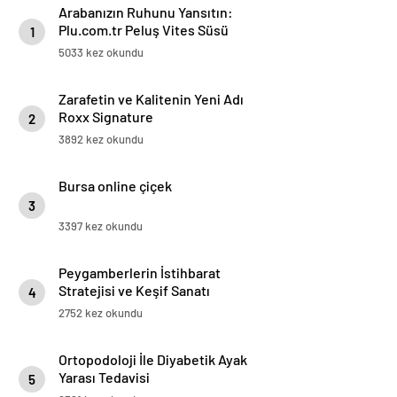
Arabanızın Ruhunu Yansıtın:
Plu.com.tr Peluş Vites Süsü
1
Modelleri
5033 kez okundu
Zarafetin ve Kalitenin Yeni Adı
Roxx Signature
2
3892 kez okundu
Bursa online çiçek
3
3397 kez okundu
Peygamberlerin İstihbarat
Stratejisi ve Keşif Sanatı
4
2752 kez okundu
Ortopodoloji İle Diyabetik Ayak
Yarası Tedavisi
5