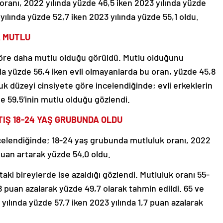
ranı, 2022 yılında yüzde 46,5 iken 2023 yılında yüzde
yılında yüzde 52,7 iken 2023 yılında yüzde 55,1 oldu.
A MUTLU
e göre daha mutlu olduğu görüldü. Mutlu olduğunu
ında yüzde 56,4 iken evli olmayanlarda bu oran, yüzde 45,8
luk düzeyi cinsiyete göre incelendiğinde; evli erkeklerin
de 59,5’inin mutlu olduğu gözlendi.
IŞ 18-24 YAŞ GRUBUNDA OLDU
celendiğinde; 18-24 yaş grubunda mutluluk oranı, 2022
 puan artarak yüzde 54,0 oldu.
aki bireylerde ise azaldığı gözlendi. Mutluluk oranı 55-
8 puan azalarak yüzde 49,7 olarak tahmin edildi. 65 ve
yılında yüzde 57,7 iken 2023 yılında 1,7 puan azalarak