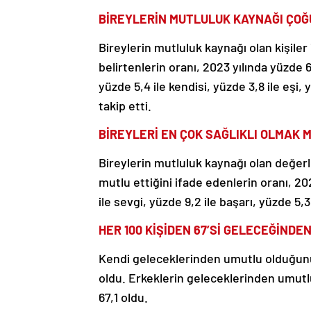
BİREYLERİN MUTLULUK KAYNAĞI ÇOĞ
Bireylerin mutluluk kaynağı olan kişiler
belirtenlerin oranı, 2023 yılında yüzde 6
yüzde 5,4 ile kendisi, yüzde 3,8 ile eşi,
takip etti.
BİREYLERİ EN ÇOK SAĞLIKLI OLMAK 
Bireylerin mutluluk kaynağı olan değerle
mutlu ettiğini ifade edenlerin oranı, 20
ile sevgi, yüzde 9,2 ile başarı, yüzde 5,3 
HER 100 KİŞİDEN 67’Sİ GELECEĞİNDE
Kendi geleceklerinden umutlu olduğunu 
oldu. Erkeklerin geleceklerinden umutl
67,1 oldu.