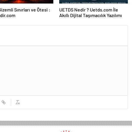
izemli Sınırları ve Ötesi :
UETDS Nedir ? Uetds.com İle
dir.com
Akıllı Dijital Taşımacılık Yazılımı