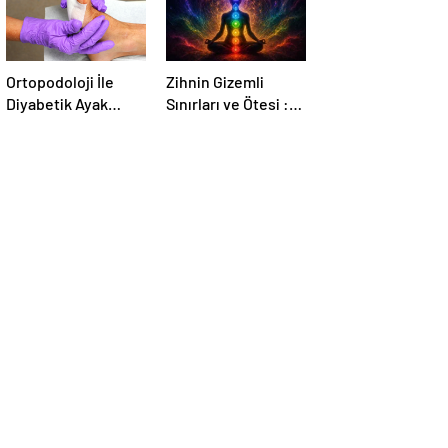
Ortopodoloji İle
Zihnin Gizemli
Diyabetik Ayak
Sınırları ve Ötesi :
Yarası Tedavisi
Nasılnedir.com