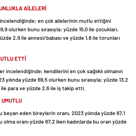
UNLUKLA AİLELERİ
 incelendiğinde; en çok ailelerinin mutlu ettiğini
9,9 olurken bunu sırasıyla; yüzde 15,0 ile çocukları,
 yüzde 2,9 ile annesi/babası ve yüzde 1,8 ile torunları
MUTLU ETTİ
r incelendiğinde; kendilerini en çok sağlıklı olmanın
23 yılında yüzde 69,5 olurken bunu sırasıyla; yüzde 13,2
ile para ve yüzde 2,6 ile iş takip etti.
N UMUTLU
beyan eden bireylerin oranı, 2023 yılında yüzde 67,1
u olma oranı yüzde 67,2 iken kadınlarda bu oran yüzde