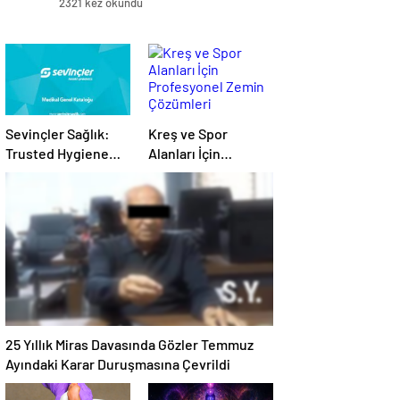
2321 kez okundu
Sevinçler Sağlık:
Kreş ve Spor
Trusted Hygiene
Alanları İçin
Product
Profesyonel Zemin
Manufacturer in
Çözümleri
Turkey
25 Yıllık Miras Davasında Gözler Temmuz
Ayındaki Karar Duruşmasına Çevrildi