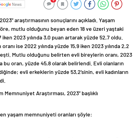
0
News
023” araştırmasının sonuçlarını açıkladı. Yaşam
öre, mutlu olduğunu beyan eden 18 ve üzeri yaştaki
7 iken 2023 yılında 3,0 puan artarak yüzde 52,7 oldu.
ranı ise 2022 yılında yüzde 15,9 iken 2023 yılında 2,2
eşti. Mutlu olduğunu belirten evli bireylerin oranı, 2023
 bu oran, yüzde 45,8 olarak belirlendi. Evli olanların
ğinde; evli erkeklerin yüzde 53,2’sinin, evli kadınların
di.
am Memnuniyet Araştırması, 2023” başlıklı
ilen yaşam memnuniyeti oranları şöyle: